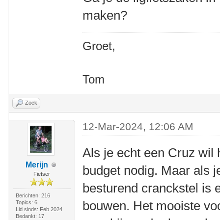
maken?
Groet,
Tom
Zoek
12-Mar-2024, 12:06 AM
Als je echt een Cruz wil
Merijn
budget nodig. Maar als j
Fietser
besturend cranckstel is er
Berichten: 216
bouwen. Het mooiste voor
Topics: 6
Lid sinds: Feb 2024
Bedankt: 17