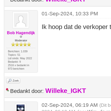
01-Sep-2024, 10:33 PM
Ik hoop dat de verkoper t
Bob Hagendijk
Moderator
Berichten: 1.039
Topics: 51
Lid sinds: May 2022
Bedankt: 9
2516 x bedankt in
973 berichten
Zoek
Willeke_IGKT
Bedankt door:
02-Sep-2024, 06:19 AM
(Dit 