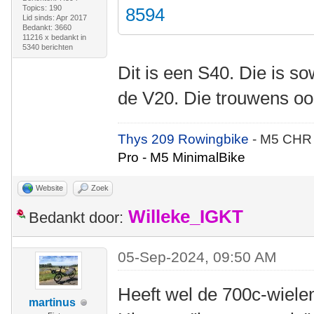
Topics: 190
8594
Lid sinds: Apr 2017
Bedankt: 3660
11216 x bedankt in
5340 berichten
Dit is een S40. Die is s
de V20. Die trouwens oo
Thys 209 Rowingbike
- M5 CHR
Pro - M5 MinimalBike
Website
Zoek
Willeke_IGKT
Bedankt door:
05-Sep-2024, 09:50 AM
Heeft wel de 700c-wielen
martinus