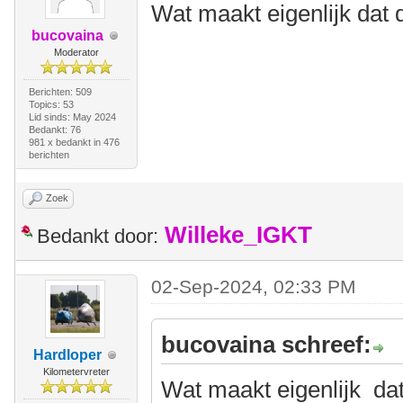
Wat maakt eigenlijk dat 
bucovaina
Moderator
Berichten: 509
Topics: 53
Lid sinds: May 2024
Bedankt: 76
981 x bedankt in 476
berichten
Zoek
Willeke_IGKT
Bedankt door:
02-Sep-2024, 02:33 PM
bucovaina schreef:
Hardloper
Kilometervreter
Wat maakt eigenlijk dat