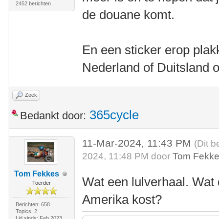
2452 berichten
de douane komt.
En een sticker erop plak
Nederland of Duitsland 
Zoek
365cycle
Bedankt door:
11-Mar-2024, 11:43 PM
(Dit b
2024, 11:48 PM door
Tom Fekk
Tom Fekkes
Wat een lulverhaal. Wat 
Toerder
Amerika kost?
Berichten: 658
Topics: 2
Lid sinds: Feb 2023