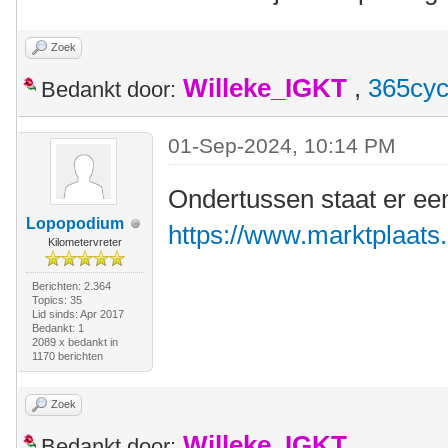
Zoek
Willeke_IGKT
,
365cyc
Bedankt door:
01-Sep-2024, 10:14 PM
Ondertussen staat er ee
Lopopodium
https://www.marktplaats.n
Kilometervreter
Berichten: 2.364
Topics: 35
Lid sinds: Apr 2017
Bedankt: 1
2089 x bedankt in
1170 berichten
Zoek
Willeke_IGKT
Bedankt door: