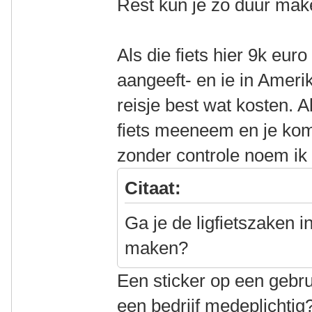
Rest kun je zo duur maken
Als die fiets hier 9k eu
aangeeft- en ie in Amerik
reisje best wat kosten. 
fiets meeneem en je ko
zonder controle noem ik 
Citaat:
Ga je de ligfietszaken 
maken?
Een sticker op een gebru
een bedrijf medeplichti