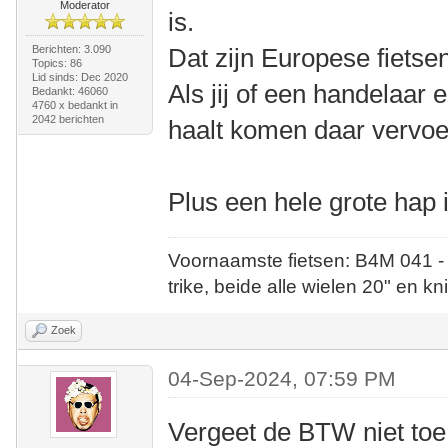
Moderator
is.
Berichten: 3.090
Dat zijn Europese fietse
Topics: 86
Lid sinds: Dec 2020
Als jij of een handelaar
Bedankt: 46060
4760 x bedankt in
2042 berichten
haalt komen daar vervo
Plus een hele grote hap 
Voornaamste fietsen: B4M 041 -
trike, beide alle wielen 20" en kn
Zoek
04-Sep-2024, 07:59 PM
Vergeet de BTW niet toe