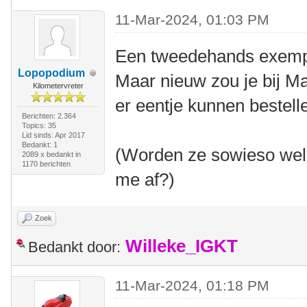
11-Mar-2024, 01:03 PM
Een tweedehands exempla
Lopopodium
Maar nieuw zou je bij Ma
Kilometervreter
er eentje kunnen bestell
Berichten: 2.364
Topics: 35
Lid sinds: Apr 2017
Bedankt: 1
(Worden ze sowieso wel 
2089 x bedankt in
1170 berichten
me af?)
Zoek
Willeke_IGKT
Bedankt door:
11-Mar-2024, 01:18 PM