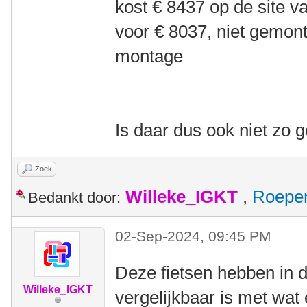
kost € 8437 op de site v
voor € 8037, niet gemont
montage
Is daar dus ook niet zo
Zoek
Willeke_IGKT
,
Roepe
Bedankt door:
02-Sep-2024, 09:45 PM
Deze fietsen hebben in 
Willeke_IGKT
vergelijkbaar is met wat