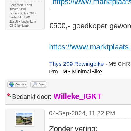
https://www.marktplaats.
Berichten: 7.594
Topics: 190
Lid sinds: Apr 2017
Bedankt: 3660
11216 x bedankt in
€500,- goedkoper gewor
5340 berichten
https://www.marktplaats.n
Thys 209 Rowingbike
- M5 CHR
Pro - M5 MinimalBike
Website
Zoek
Willeke_IGKT
Bedankt door:
04-Sep-2024, 11:22 PM
Zonder vering: