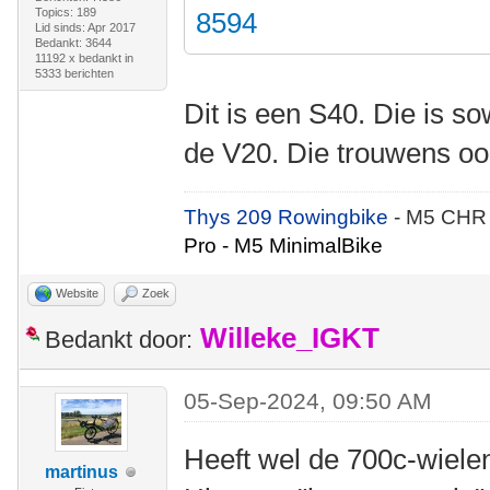
Topics: 189
8594
Lid sinds: Apr 2017
Bedankt: 3644
11192 x bedankt in
5333 berichten
Dit is een S40. Die is s
de V20. Die trouwens oo
Thys 209 Rowingbike
- M5 CHR
Pro - M5 MinimalBike
Website
Zoek
Willeke_IGKT
Bedankt door:
05-Sep-2024, 09:50 AM
Heeft wel de 700c-wielen
martinus