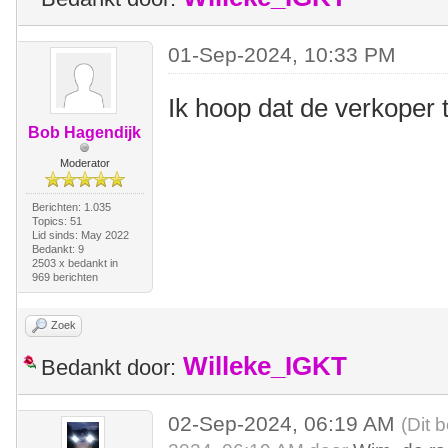
01-Sep-2024, 10:33 PM
Ik hoop dat de verkoper t
Bob Hagendijk
Moderator
Berichten: 1.035
Topics: 51
Lid sinds: May 2022
Bedankt: 9
2503 x bedankt in
969 berichten
Zoek
Willeke_IGKT
Bedankt door:
02-Sep-2024, 06:19 AM
(Dit 