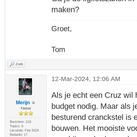
maken?
Groet,
Tom
Zoek
12-Mar-2024, 12:06 AM
Als je echt een Cruz wil
Merijn
budget nodig. Maar als j
Fietser
besturend cranckstel is er
Berichten: 216
bouwen. Het mooiste voor
Topics: 6
Lid sinds: Feb 2024
Bedankt: 17