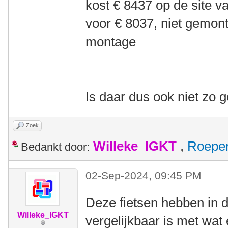
kost € 8437 op de site v
voor € 8037, niet gemont
montage
Is daar dus ook niet zo
Zoek
Willeke_IGKT
,
Roepe
Bedankt door:
02-Sep-2024, 09:45 PM
Deze fietsen hebben in 
Willeke_IGKT
vergelijkbaar is met wat