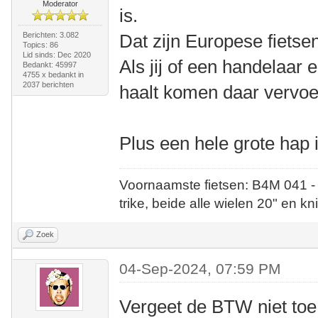
Moderator
is.
Berichten: 3.082
Dat zijn Europese fietse
Topics: 86
Lid sinds: Dec 2020
Als jij of een handelaar
Bedankt: 45997
4755 x bedankt in
2037 berichten
haalt komen daar vervo
Plus een hele grote hap 
Voornaamste fietsen: B4M 041 -
trike, beide alle wielen 20" en kn
Zoek
04-Sep-2024, 07:59 PM
Vergeet de BTW niet toe