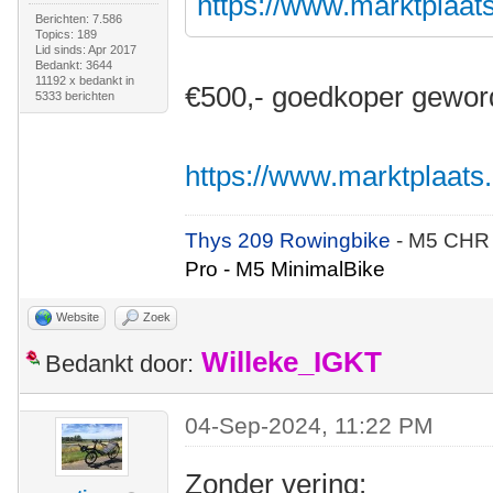
https://www.marktplaats.
Berichten: 7.586
Topics: 189
Lid sinds: Apr 2017
Bedankt: 3644
11192 x bedankt in
€500,- goedkoper gewor
5333 berichten
https://www.marktplaats.n
Thys 209 Rowingbike
- M5 CHR
Pro - M5 MinimalBike
Website
Zoek
Willeke_IGKT
Bedankt door:
04-Sep-2024, 11:22 PM
Zonder vering: