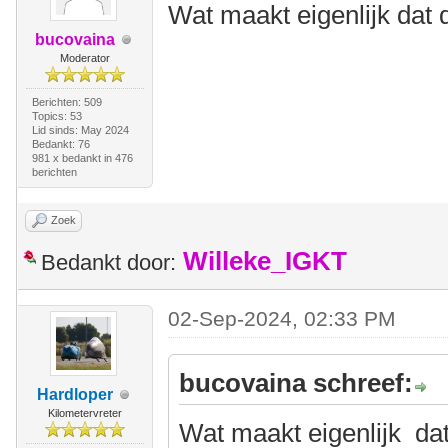
Wat maakt eigenlijk dat 
bucovaina
Moderator
Berichten: 509
Topics: 53
Lid sinds: May 2024
Bedankt: 76
981 x bedankt in 476
berichten
Zoek
Willeke_IGKT
Bedankt door:
02-Sep-2024, 02:33 PM
bucovaina schreef:
Hardloper
Kilometervreter
Wat maakt eigenlijk dat