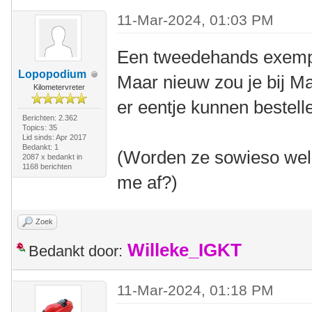
11-Mar-2024, 01:03 PM
Een tweedehands exempla
Lopopodium
Maar nieuw zou je bij Ma
Kilometervreter
er eentje kunnen bestell
Berichten: 2.362
Topics: 35
Lid sinds: Apr 2017
Bedankt: 1
(Worden ze sowieso wel 
2087 x bedankt in
1168 berichten
me af?)
Zoek
Willeke_IGKT
Bedankt door:
11-Mar-2024, 01:18 PM