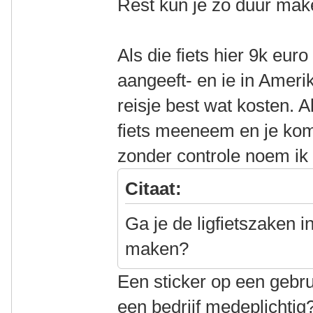
Rest kun je zo duur maken
Als die fiets hier 9k eu
aangeeft- en ie in Amerik
reisje best wat kosten. 
fiets meeneem en je ko
zonder controle noem ik 
Citaat:
Ga je de ligfietszaken 
maken?
Een sticker op een gebru
een bedrijf medeplichti