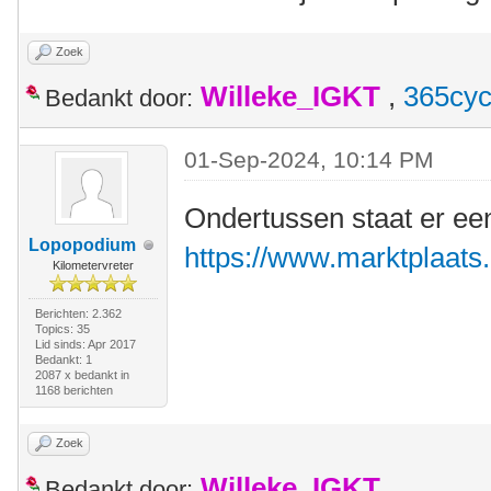
Zoek
Willeke_IGKT
,
365cyc
Bedankt door:
01-Sep-2024, 10:14 PM
Ondertussen staat er ee
Lopopodium
https://www.marktplaats.n
Kilometervreter
Berichten: 2.362
Topics: 35
Lid sinds: Apr 2017
Bedankt: 1
2087 x bedankt in
1168 berichten
Zoek
Willeke_IGKT
Bedankt door: