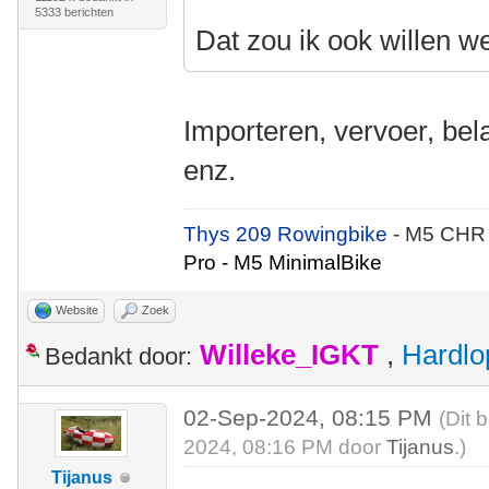
5333 berichten
Dat zou ik ook willen w
Importeren, vervoer, bel
enz.
Thys 209 Rowingbike
- M5 CHR
Pro - M5 MinimalBike
Website
Zoek
Willeke_IGKT
,
Hardlo
Bedankt door:
02-Sep-2024, 08:15 PM
(Dit 
2024, 08:16 PM door
Tijanus
.)
Tijanus