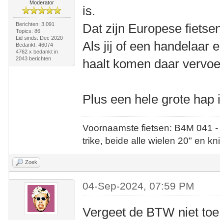
Moderator
is.
Berichten: 3.091
Dat zijn Europese fietse
Topics: 86
Lid sinds: Dec 2020
Als jij of een handelaar
Bedankt: 46074
4762 x bedankt in
2043 berichten
haalt komen daar vervo
Plus een hele grote hap 
Voornaamste fietsen: B4M 041 -
trike, beide alle wielen 20" en kn
Zoek
04-Sep-2024, 07:59 PM
Vergeet de BTW niet toe