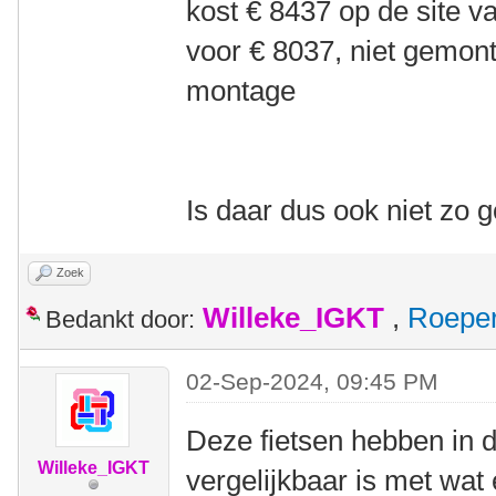
kost € 8437 op de site v
voor € 8037, niet gemont
montage
Is daar dus ook niet zo
Zoek
Willeke_IGKT
,
Roepe
Bedankt door:
02-Sep-2024, 09:45 PM
Deze fietsen hebben in 
Willeke_IGKT
vergelijkbaar is met wat