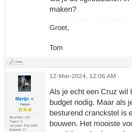
maken?
Groet,
Tom
Zoek
12-Mar-2024, 12:06 AM
Als je echt een Cruz wil
Merijn
budget nodig. Maar als j
Fietser
besturend cranckstel is er
Berichten: 216
bouwen. Het mooiste voor
Topics: 6
Lid sinds: Feb 2024
Bedankt: 17