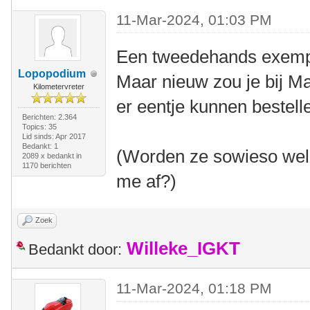
11-Mar-2024, 01:03 PM
Een tweedehands exempla
Lopopodium
Maar nieuw zou je bij Ma
Kilometervreter
er eentje kunnen bestell
Berichten: 2.364
Topics: 35
Lid sinds: Apr 2017
Bedankt: 1
(Worden ze sowieso wel 
2089 x bedankt in
1170 berichten
me af?)
Zoek
Willeke_IGKT
Bedankt door:
11-Mar-2024, 01:18 PM