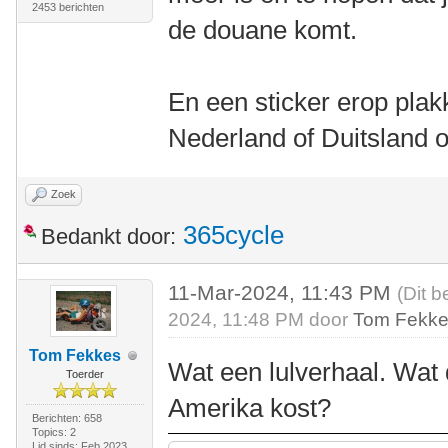
2453 berichten
de douane komt.
En een sticker erop plak
Nederland of Duitsland 
Zoek
365cycle
Bedankt door:
11-Mar-2024, 11:43 PM
(Dit b
2024, 11:48 PM door
Tom Fekk
Tom Fekkes
Wat een lulverhaal. Wat 
Toerder
Amerika kost?
Berichten: 658
Topics: 2
Lid sinds: Feb 2023