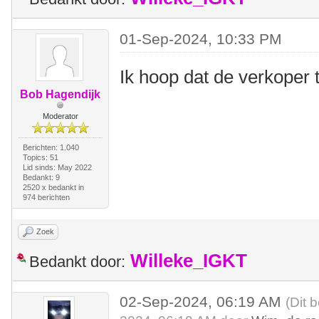
01-Sep-2024, 10:33 PM
Ik hoop dat de verkoper t
Bob Hagendijk
Moderator
Berichten: 1.040
Topics: 51
Lid sinds: May 2022
Bedankt: 9
2520 x bedankt in
974 berichten
Zoek
Willeke_IGKT
Bedankt door:
02-Sep-2024, 06:19 AM
(Dit 