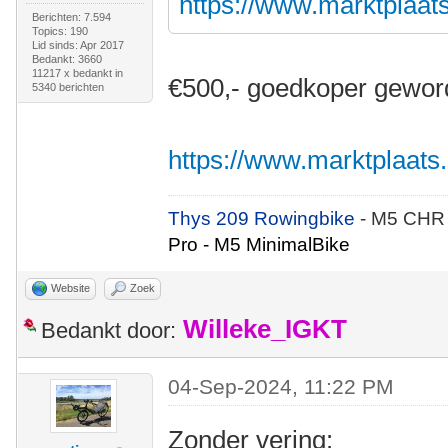
https://www.marktplaats.
Berichten: 7.594
Topics: 190
Lid sinds: Apr 2017
Bedankt: 3660
11217 x bedankt in
€500,- goedkoper gewor
5340 berichten
https://www.marktplaats.n
Thys 209 Rowingbike
- M5 CHR
Pro - M5 MinimalBike
Website
Zoek
Willeke_IGKT
Bedankt door:
04-Sep-2024, 11:22 PM
Zonder vering: