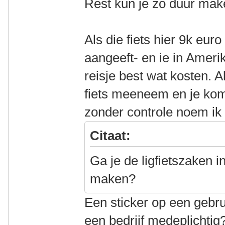
Rest kun je zo duur maken
Als die fiets hier 9k eu
aangeeft- en ie in Amerik
reisje best wat kosten. 
fiets meeneem en je ko
zonder controle noem ik 
Citaat:
Ga je de ligfietszaken 
maken?
Een sticker op een gebru
een bedrijf medeplichti