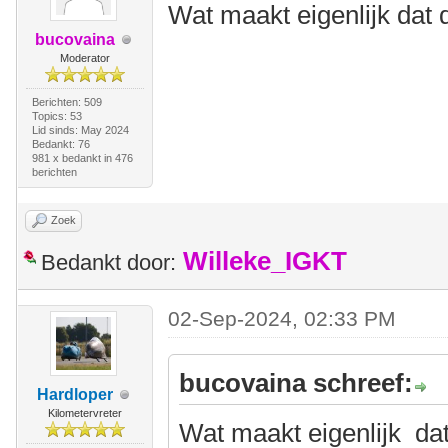
Wat maakt eigenlijk dat 
bucovaina
Moderator
Berichten: 509
Topics: 53
Lid sinds: May 2024
Bedankt: 76
981 x bedankt in 476
berichten
Zoek
Willeke_IGKT
Bedankt door:
02-Sep-2024, 02:33 PM
bucovaina schreef:
Hardloper
Kilometervreter
Wat maakt eigenlijk dat