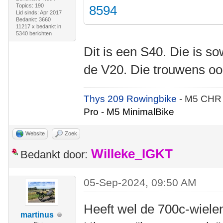
Topics: 190
8594
Lid sinds: Apr 2017
Bedankt: 3660
11217 x bedankt in
5340 berichten
Dit is een S40. Die is s
de V20. Die trouwens oo
Thys 209 Rowingbike
- M5 CHR
Pro - M5 MinimalBike
Website
Zoek
Willeke_IGKT
Bedankt door:
05-Sep-2024, 09:50 AM
Heeft wel de 700c-wielen
martinus