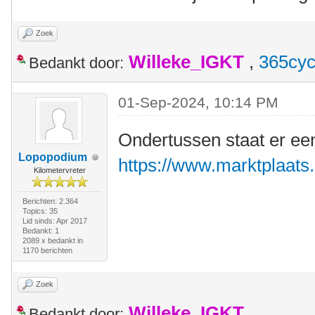
Zoek
Willeke_IGKT
,
365cyc
Bedankt door:
01-Sep-2024, 10:14 PM
Ondertussen staat er ee
Lopopodium
https://www.marktplaats.n
Kilometervreter
Berichten: 2.364
Topics: 35
Lid sinds: Apr 2017
Bedankt: 1
2089 x bedankt in
1170 berichten
Zoek
Willeke_IGKT
Bedankt door: