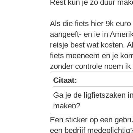
Rest kun je zo duur maken
Als die fiets hier 9k eu
aangeeft- en ie in Amerik
reisje best wat kosten. 
fiets meeneem en je ko
zonder controle noem ik 
Citaat:
Ga je de ligfietszaken 
maken?
Een sticker op een gebru
een bedrijf medeplichti