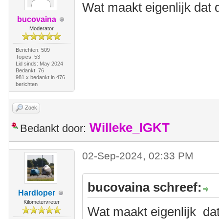
Wat maakt eigenlijk dat 
bucovaina
Moderator
Berichten: 509
Topics: 53
Lid sinds: May 2024
Bedankt: 76
981 x bedankt in 476
berichten
Zoek
Willeke_IGKT
Bedankt door:
02-Sep-2024, 02:33 PM
bucovaina schreef:
Hardloper
Kilometervreter
Wat maakt eigenlijk dat