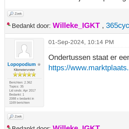
Zoek
Willeke_IGKT
,
365cyc
Bedankt door:
01-Sep-2024, 10:14 PM
Ondertussen staat er ee
Lopopodium
https://www.marktplaats.n
Kilometervreter
Berichten: 2.362
Topics: 35
Lid sinds: Apr 2017
Bedankt: 1
2088 x bedankt in
1169 berichten
Zoek
Willeke_IGKT
Bedankt door: