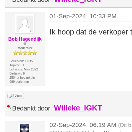
01-Sep-2024, 10:33 PM
Ik hoop dat de verkoper t
Bob Hagendijk
Moderator
Berichten: 1.035
Topics: 51
Lid sinds: May 2022
Bedankt: 9
2504 x bedankt in
969 berichten
Zoek
Willeke_IGKT
Bedankt door:
02-Sep-2024, 06:19 AM
(Dit 