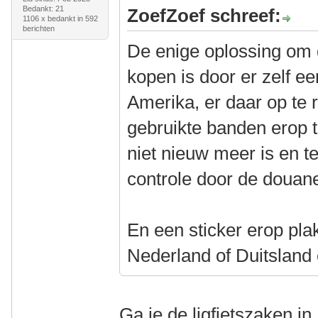
Bedankt: 21
ZoefZoef schreef:
1106 x bedankt in 592
berichten
De enige oplossing om 
kopen is door er zelf ee
Amerika, er daar op te r
gebruikte banden erop t
niet nieuw meer is en t
controle door de douan
En een sticker erop pla
Nederland of Duitsland
Ga je de ligfietszaken i