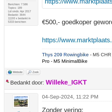
https://www.marktplaats.
Berichten: 7.586
Topics: 189
Lid sinds: Apr 2017
Bedankt: 3644
11193 x bedankt in
€500,- goedkoper gewor
5333 berichten
https://www.marktplaats.n
Thys 209 Rowingbike
- M5 CHR
Pro - M5 MinimalBike
Website
Zoek
Willeke_IGKT
Bedankt door:
04-Sep-2024, 11:22 PM
Zonder vering: