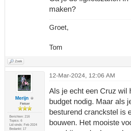
maken?
Groet,
Tom
Zoek
12-Mar-2024, 12:06 AM
Als je echt een Cruz wil
Merijn
budget nodig. Maar als j
Fietser
besturend cranckstel is er
Berichten: 216
bouwen. Het mooiste voor
Topics: 6
Lid sinds: Feb 2024
Bedankt: 17