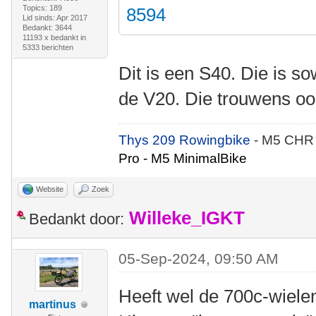
Topics: 189
8594
Lid sinds: Apr 2017
Bedankt: 3644
11193 x bedankt in
5333 berichten
Dit is een S40. Die is s
de V20. Die trouwens oo
Thys 209 Rowingbike
- M5 CHR
Pro - M5 MinimalBike
Website
Zoek
Willeke_IGKT
Bedankt door:
05-Sep-2024, 09:50 AM
Heeft wel de 700c-wielen
martinus