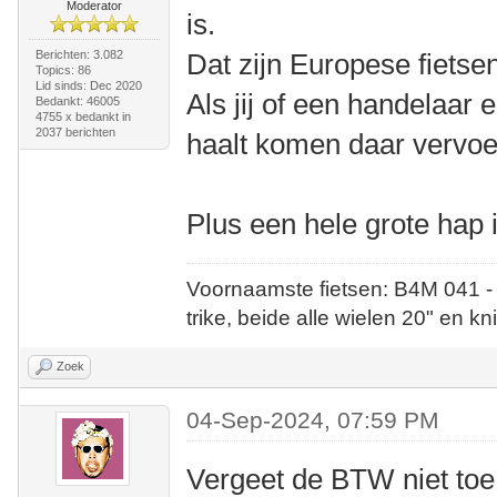
Moderator
is.
Berichten: 3.082
Dat zijn Europese fietse
Topics: 86
Lid sinds: Dec 2020
Als jij of een handelaar
Bedankt: 46005
4755 x bedankt in
2037 berichten
haalt komen daar vervo
Plus een hele grote hap 
Voornaamste fietsen: B4M 041 -
trike, beide alle wielen 20" en kn
Zoek
04-Sep-2024, 07:59 PM
Vergeet de BTW niet toe