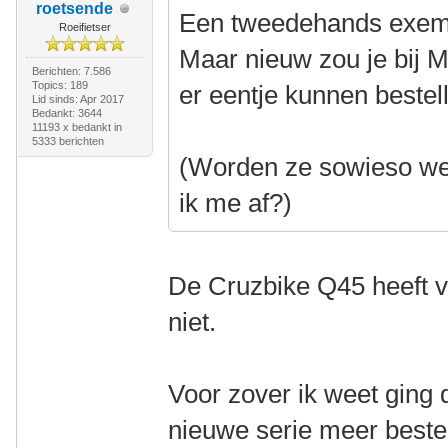
roetsende
Een tweedehands exempl
Roeifietser
Maar nieuw zou je bij M
Berichten: 7.586
Topics: 189
er eentje kunnen bestel
Lid sinds: Apr 2017
Bedankt: 3644
11193 x bedankt in
5333 berichten
(Worden ze sowieso wel
ik me af?)
De Cruzbike Q45 heeft v
niet.
Voor zover ik weet ging
nieuwe serie meer bestel