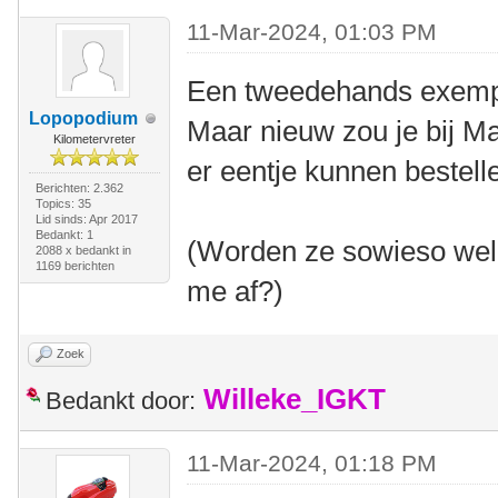
11-Mar-2024, 01:03 PM
Een tweedehands exempla
Lopopodium
Maar nieuw zou je bij Ma
Kilometervreter
er eentje kunnen bestell
Berichten: 2.362
Topics: 35
Lid sinds: Apr 2017
Bedankt: 1
(Worden ze sowieso wel 
2088 x bedankt in
1169 berichten
me af?)
Zoek
Willeke_IGKT
Bedankt door:
11-Mar-2024, 01:18 PM