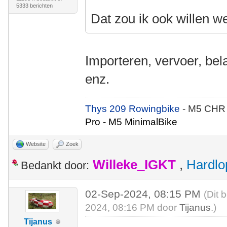
5333 berichten
Dat zou ik ook willen w
Importeren, vervoer, bel
enz.
Thys 209 Rowingbike
- M5 CHR
Pro - M5 MinimalBike
Website
Zoek
Willeke_IGKT
,
Hardlo
Bedankt door:
02-Sep-2024, 08:15 PM
(Dit 
2024, 08:16 PM door
Tijanus
.)
Tijanus