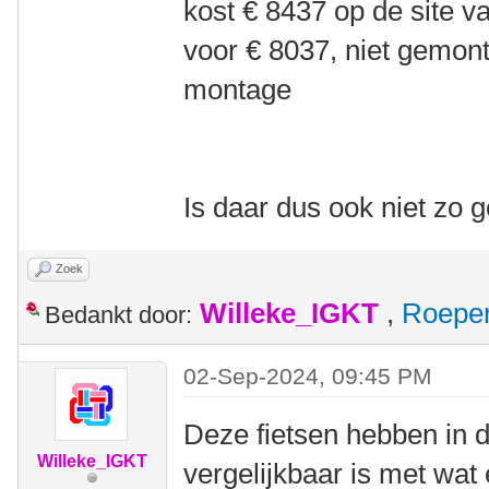
kost € 8437 op de site v
voor € 8037, niet gemont
montage
Is daar dus ook niet zo
Zoek
Willeke_IGKT
,
Roepe
Bedankt door:
02-Sep-2024, 09:45 PM
Deze fietsen hebben in 
Willeke_IGKT
vergelijkbaar is met wat