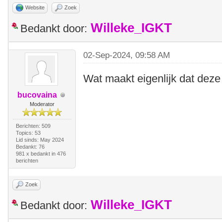
Website
Zoek
Willeke_IGKT
Bedankt door:
02-Sep-2024, 09:58 AM
Wat maakt eigenlijk dat deze
bucovaina
Moderator
Berichten: 509
Topics: 53
Lid sinds: May 2024
Bedankt: 76
981 x bedankt in 476
berichten
Zoek
Willeke_IGKT
Bedankt door: