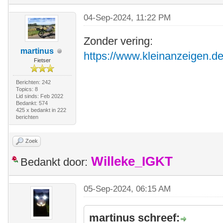
04-Sep-2024, 11:22 PM
Zonder vering:
martinus
https://www.kleinanzeigen.de
Fietser
Berichten: 242
Topics: 8
Lid sinds: Feb 2022
Bedankt: 574
425 x bedankt in 222
berichten
Zoek
Willeke_IGKT
Bedankt door:
05-Sep-2024, 06:15 AM
martinus schreef: