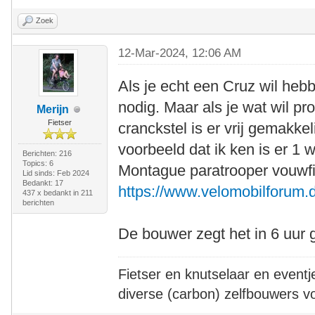
Zoek
12-Mar-2024, 12:06 AM
Als je echt een Cruz wil heb
nodig. Maar als je wat wil p
Merijn
Fietser
cranckstel is er vrij gemakkel
voorbeeld dat ik ken is er 1 
Berichten: 216
Topics: 6
Montague paratrooper vouwfi
Lid sinds: Feb 2024
Bedankt: 17
https://www.velomobilforum.d
437 x bedankt in 211
berichten
De bouwer zegt het in 6 uur
Fietser en knutselaar en eventj
diverse (carbon) zelfbouwers v