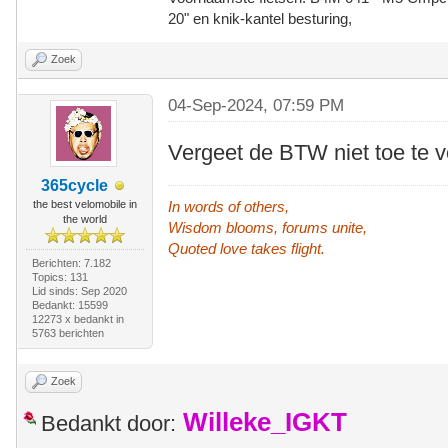
20" en knik-kantel besturing,
Zoek
04-Sep-2024, 07:59 PM
Vergeet de BTW niet toe te v
365cycle
the best velomobile in
In words of others,
the world
Wisdom blooms, forums unite,
Quoted love takes flight.
Berichten: 7.182
Topics: 131
Lid sinds: Sep 2020
Bedankt: 15599
12273 x bedankt in
5763 berichten
Zoek
Willeke_IGKT
Bedankt door: