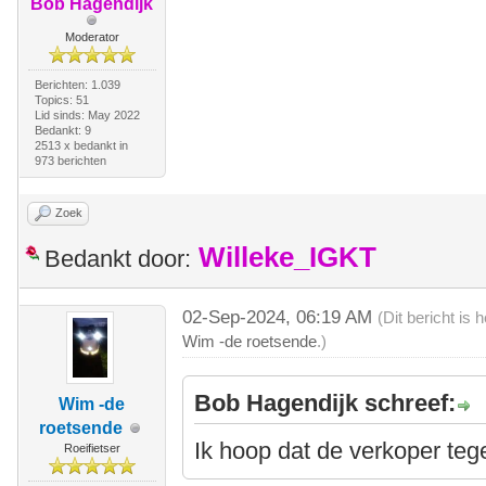
Bob Hagendijk
Moderator
Berichten: 1.039
Topics: 51
Lid sinds: May 2022
Bedankt: 9
2513 x bedankt in
973 berichten
Zoek
Willeke_IGKT
Bedankt door:
02-Sep-2024, 06:19 AM
(Dit bericht is
Wim -de roetsende
.)
Bob Hagendijk schreef:
Wim -de
roetsende
Ik hoop dat de verkoper tege
Roeifietser