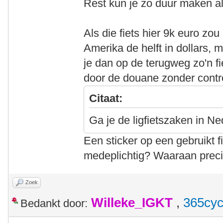
Rest kun je zo duur maken als 
Als die fiets hier 9k euro zo
Amerika de helft in dollars, 
je dan op de terugweg zo'n 
door de douane zonder contro
Citaat:
Ga je de ligfietszaken in 
Een sticker op een gebruikt 
medeplichtig? Waaraan prec
Zoek
Willeke_IGKT
,
365cyc
Bedankt door: