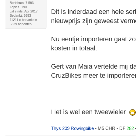
Berichten: 7.593
Topics: 190
Dit is inderdaad een hele ser
Lid sinds: Apr 2017
Bedankt: 3653
nieuwprijs zijn geweest verm
11211 x bedankt in
5339 berichten
Nu eentje importeren gaat zo
kosten in totaal.
Gert van Maia vertelde mij 
CruzBikes meer te importere
Het is wel een tweewieler
Thys 209 Rowingbike
- M5 CHR - DF
282