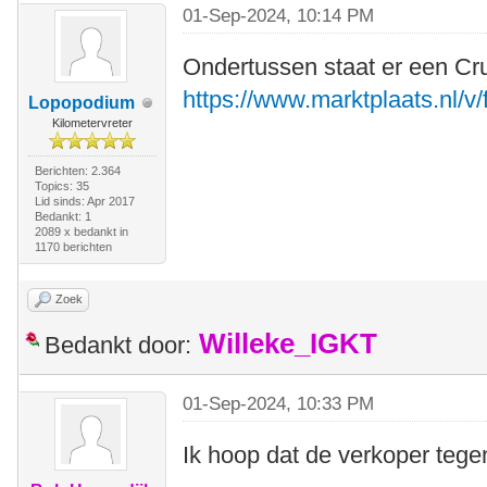
01-Sep-2024, 10:14 PM
Ondertussen staat er een Cr
https://www.marktplaats.nl/v/
Lopopodium
Kilometervreter
Berichten: 2.364
Topics: 35
Lid sinds: Apr 2017
Bedankt: 1
2089 x bedankt in
1170 berichten
Zoek
Willeke_IGKT
Bedankt door:
01-Sep-2024, 10:33 PM
Ik hoop dat de verkoper tegen