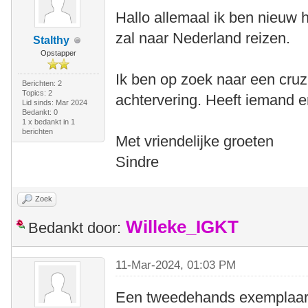
Hallo allemaal ik ben nieuw 
zal naar Nederland reizen.
Stalthy
Opstapper
Ik ben op zoek naar een cruz
Berichten: 2
Topics: 2
achtervering. Heeft iemand er
Lid sinds: Mar 2024
Bedankt: 0
1 x bedankt in 1
berichten
Met vriendelijke groeten
Sindre
Zoek
Willeke_IGKT
Bedankt door:
11-Mar-2024, 01:03 PM
Een tweedehands exemplaar 