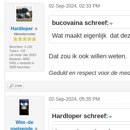
02-Sep-2024, 02:33 PM
bucovaina schreef:
Hardloper
Wat maakt eigenlijk dat dez
Kilometervreter
Berichten: 4.192
Topics: 132
Dat zou ik ook willen weten.
Lid sinds: Apr 2023
Bedankt: 4665
5491 x bedankt in
3565 berichten
Geduld en respect voor de me
Zoek
02-Sep-2024, 05:35 PM
Hardloper schreef:
Wim -de
roetsende