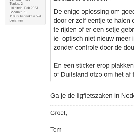
Topics: 2
Lid sinds: Feb 2023
De enige oplossing om goed
Bedankt: 21
1108 x bedankt in 594
door er zelf eentje te halen
berichten
te rijden of er een setje ge
ie optisch niet nieuw meer 
zonder controle door de do
En een sticker erop plakken
of Duitsland ofzo om het a
Ga je de ligfietszaken in Ne
Groet,
Tom