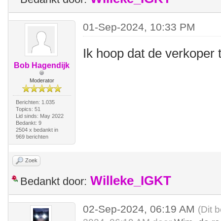
01-Sep-2024, 10:33 PM
Ik hoop dat de verkoper t
Bob Hagendijk
Moderator
Berichten: 1.035
Topics: 51
Lid sinds: May 2022
Bedankt: 9
2504 x bedankt in
969 berichten
Zoek
Willeke_IGKT
Bedankt door:
02-Sep-2024, 06:19 AM
(Dit 