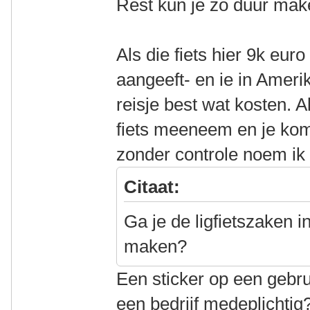
Rest kun je zo duur maken
Als die fiets hier 9k eu
aangeeft- en ie in Amerik
reisje best wat kosten. 
fiets meeneem en je ko
zonder controle noem ik 
Citaat:
Ga je de ligfietszaken 
maken?
Een sticker op een gebru
een bedrijf medeplichti