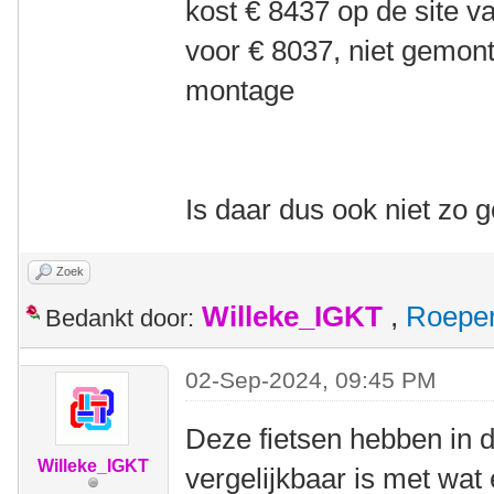
kost € 8437 op de site v
voor € 8037, niet gemont
montage
Is daar dus ook niet zo
Zoek
Willeke_IGKT
,
Roepe
Bedankt door:
02-Sep-2024, 09:45 PM
Deze fietsen hebben in 
Willeke_IGKT
vergelijkbaar is met wat