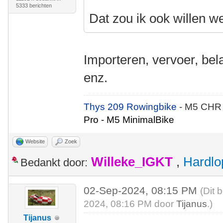
5333 berichten
Dat zou ik ook willen w
Importeren, vervoer, bel
enz.
Thys 209 Rowingbike
- M5 CHR
Pro - M5 MinimalBike
Website
Zoek
Willeke_IGKT
,
Hardlo
Bedankt door:
02-Sep-2024, 08:15 PM
(Dit 
2024, 08:16 PM door
Tijanus
.)
Tijanus