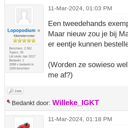
11-Mar-2024, 01:03 PM
Een tweedehands exempla
Lopopodium
Maar nieuw zou je bij Ma
Kilometervreter
er eentje kunnen bestell
Berichten: 2.362
Topics: 35
Lid sinds: Apr 2017
Bedankt: 1
(Worden ze sowieso wel 
2088 x bedankt in
1169 berichten
me af?)
Zoek
Willeke_IGKT
Bedankt door:
11-Mar-2024, 01:18 PM