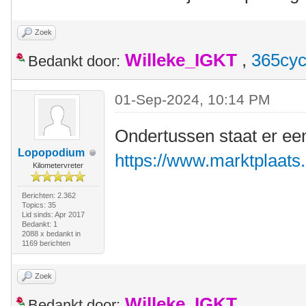
Zoek
Willeke_IGKT
,
365cyc
Bedankt door:
01-Sep-2024, 10:14 PM
Ondertussen staat er ee
Lopopodium
https://www.marktplaats.n
Kilometervreter
Berichten: 2.362
Topics: 35
Lid sinds: Apr 2017
Bedankt: 1
2088 x bedankt in
1169 berichten
Zoek
Willeke_IGKT
Bedankt door: