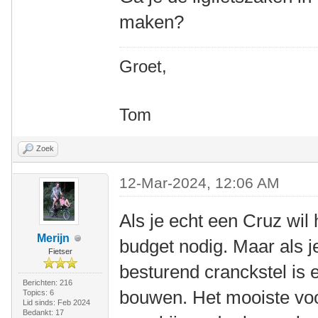
maken?
Groet,
Tom
Zoek
12-Mar-2024, 12:06 AM
Als je echt een Cruz wil
Merijn
budget nodig. Maar als j
Fietser
besturend cranckstel is er
Berichten: 216
bouwen. Het mooiste voor
Topics: 6
Lid sinds: Feb 2024
Bedankt: 17