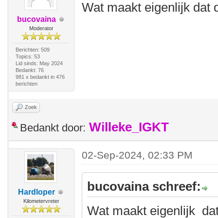
Wat maakt eigenlijk dat 
bucovaina
Moderator
Berichten: 509
Topics: 53
Lid sinds: May 2024
Bedankt: 76
981 x bedankt in 476
berichten
Zoek
Willeke_IGKT
Bedankt door:
02-Sep-2024, 02:33 PM
bucovaina schreef:
Hardloper
Kilometervreter
Wat maakt eigenlijk dat