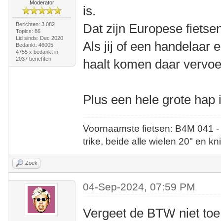
Moderator
is.
Berichten: 3.082
Dat zijn Europese fietse
Topics: 86
Lid sinds: Dec 2020
Als jij of een handelaar
Bedankt: 46005
4755 x bedankt in
2037 berichten
haalt komen daar vervo
Plus een hele grote hap 
Voornaamste fietsen: B4M 041 -
trike, beide alle wielen 20" en kn
Zoek
04-Sep-2024, 07:59 PM
Vergeet de BTW niet toe