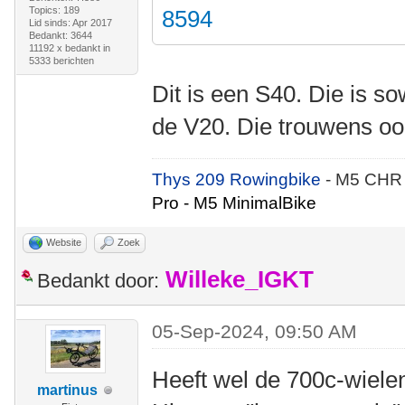
Topics: 189
8594
Lid sinds: Apr 2017
Bedankt: 3644
11192 x bedankt in
5333 berichten
Dit is een S40. Die is s
de V20. Die trouwens oo
Thys 209 Rowingbike
- M5 CHR
Pro - M5 MinimalBike
Website
Zoek
Willeke_IGKT
Bedankt door:
05-Sep-2024, 09:50 AM
Heeft wel de 700c-wielen
martinus