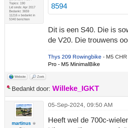
Topics: 190
8594
Lid sinds: Apr 2017
Bedankt: 3659
11216 x bedankt in
5340 berichten
Dit is een S40. Die is s
de V20. Die trouwens oo
Thys 209 Rowingbike
- M5 CHR
Pro - M5 MinimalBike
Website
Zoek
Willeke_IGKT
Bedankt door:
05-Sep-2024, 09:50 AM
Heeft wel de 700c-wielen
martinus