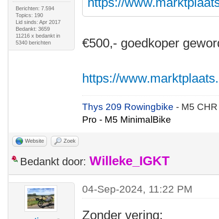
https://www.marktplaats.
Berichten: 7.594
Topics: 190
Lid sinds: Apr 2017
Bedankt: 3659
11216 x bedankt in
€500,- goedkoper gewor
5340 berichten
https://www.marktplaats.n
Thys 209 Rowingbike
- M5 CHR
Pro - M5 MinimalBike
Website
Zoek
Willeke_IGKT
Bedankt door:
04-Sep-2024, 11:22 PM
Zonder vering: