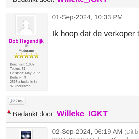
01-Sep-2024, 10:33 PM
Ik hoop dat de verkoper t
Bob Hagendijk
Moderator
Berichten: 1.039
Topics: 51
Lid sinds: May 2022
Bedankt: 9
2516 x bedankt in
973 berichten
Zoek
Willeke_IGKT
Bedankt door:
02-Sep-2024, 06:19 AM
(Dit 