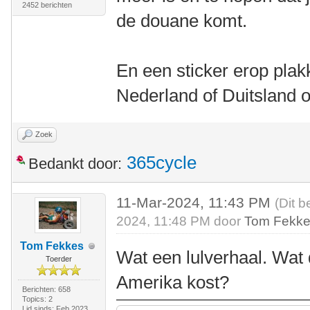
2452 berichten
de douane komt.
En een sticker erop plak
Nederland of Duitsland 
Zoek
365cycle
Bedankt door:
11-Mar-2024, 11:43 PM
(Dit b
2024, 11:48 PM door
Tom Fekk
Tom Fekkes
Wat een lulverhaal. Wat 
Toerder
Amerika kost?
Berichten: 658
Topics: 2
Lid sinds: Feb 2023