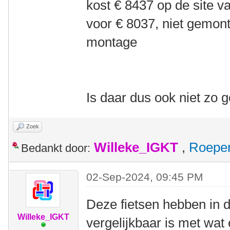
kost € 8437 op de site v
voor € 8037, niet gemont
montage
Is daar dus ook niet zo
Zoek
Willeke_IGKT
,
Roepe
Bedankt door:
02-Sep-2024, 09:45 PM
Deze fietsen hebben in 
Willeke_IGKT
vergelijkbaar is met wat