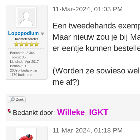
11-Mar-2024, 01:03 PM
Een tweedehands exempla
Lopopodium
Maar nieuw zou je bij Ma
Kilometervreter
er eentje kunnen bestell
Berichten: 2.364
Topics: 35
Lid sinds: Apr 2017
Bedankt: 1
(Worden ze sowieso wel 
2089 x bedankt in
1170 berichten
me af?)
Zoek
Willeke_IGKT
Bedankt door:
11-Mar-2024, 01:18 PM