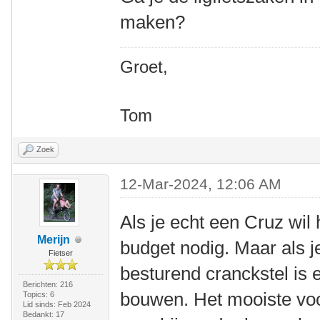
maken?
Groet,
Tom
Zoek
12-Mar-2024, 12:06 AM
Als je echt een Cruz wil
Merijn
budget nodig. Maar als j
Fietser
besturend cranckstel is er
Berichten: 216
bouwen. Het mooiste voor
Topics: 6
Lid sinds: Feb 2024
Bedankt: 17