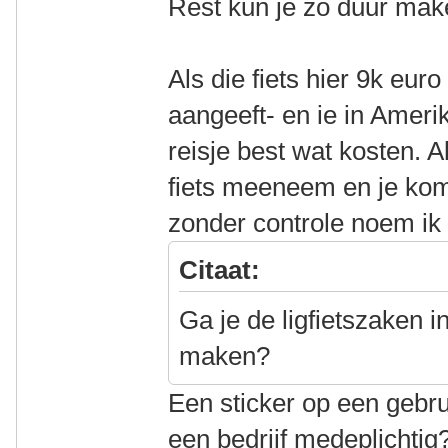
Rest kun je zo duur maken
Als die fiets hier 9k eu
aangeeft- en ie in Amerik
reisje best wat kosten. 
fiets meeneem en je ko
zonder controle noem ik 
Citaat:
Ga je de ligfietszaken 
maken?
Een sticker op een gebru
een bedrijf medeplichti