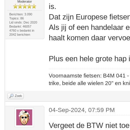
Moderator
is.
Berichten: 3.090
Dat zijn Europese fietse
Topics: 86
Lid sinds: Dec 2020
Als jij of een handelaar
Bedankt: 46057
4760 x bedankt in
2042 berichten
haalt komen daar vervo
Plus een hele grote hap 
Voornaamste fietsen: B4M 041 -
trike, beide alle wielen 20" en kn
Zoek
04-Sep-2024, 07:59 PM
Vergeet de BTW niet toe