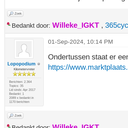
Zoek
Willeke_IGKT
,
365cyc
Bedankt door:
01-Sep-2024, 10:14 PM
Ondertussen staat er ee
Lopopodium
https://www.marktplaats.n
Kilometervreter
Berichten: 2.364
Topics: 35
Lid sinds: Apr 2017
Bedankt: 1
2089 x bedankt in
1170 berichten
Zoek
Willeke_IGKT
Bedankt door: