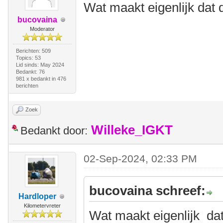
Wat maakt eigenlijk dat 
bucovaina
Moderator
Berichten: 509
Topics: 53
Lid sinds: May 2024
Bedankt: 76
981 x bedankt in 476
berichten
Zoek
Willeke_IGKT
Bedankt door:
02-Sep-2024, 02:33 PM
bucovaina schreef:
Hardloper
Kilometervreter
Wat maakt eigenlijk dat