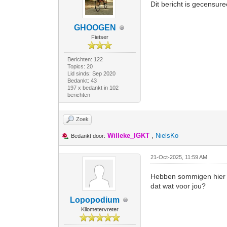
Dit bericht is gecensur
GHOOGEN
Fietser
Berichten: 122
Topics: 20
Lid sinds: Sep 2020
Bedankt: 43
197 x bedankt in 102
berichten
Zoek
Willeke_IGKT
,
NielsKo
Bedankt door:
21-Oct-2025, 11:59 AM
Hebben sommigen hier n
dat wat voor jou?
Lopopodium
Kilometervreter