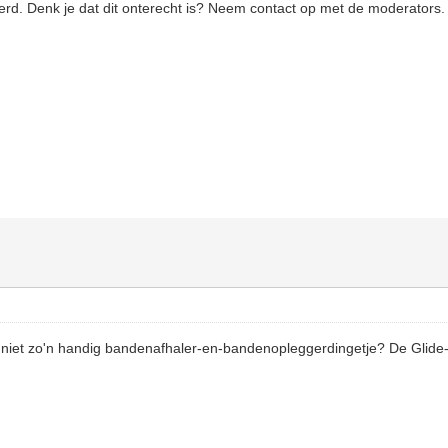
eerd. Denk je dat dit onterecht is? Neem contact op met de moderators.
iet zo'n handig bandenafhaler-en-bandenopleggerdingetje? De Glide-