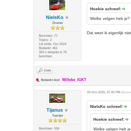
Hoekie schreef:
NielsKo
Welke velgen heb je?
Dromer
Dat weet ik eigenlijk nie
Berichten: 77
Topics: 2
Lid sinds: Oct 2024
Bedankt: 461
363 x bedankt in 79
berichten
Zoek
Willeke_IGKT
Bedankt door:
20-Oct-2025, 07:42 PM
(Dit be
NielsKo schreef:
Tijanus
Toerder
Hoekie schreef:
Berichten: 556
Welke velgen heb j