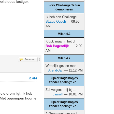
el steeds lastiger,
vork Challenge Taifun
demonteren
Ik heb een Challenge...
Status Quooh
— 08:56
AM
Milan 4.2
Klopt, maar in het d...
Bob Hagendijk
— 12:00
AM
Milan 4.2
}
Antwoord
Wettelijk gezien moe...
Arend-Jan
— 11:12 PM
Zijn er kogelkopjes
#1.096
zonder speling? Zo ...
Zal volgens mij bij ...
ie erom ligt. Ik heb
JarnoH
— 10:01 PM
n. Met oppompen hoor je
Zijn er kogelkopjes
zonder speling? Zo ...
A Geen voelbare spel...