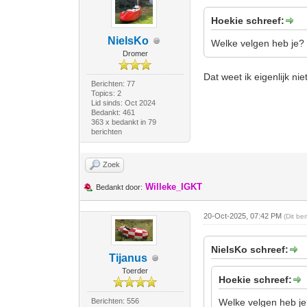
Hoekie schreef:
NielsKo
Welke velgen heb je?
Dromer
Dat weet ik eigenlijk nie
Berichten: 77
Topics: 2
Lid sinds: Oct 2024
Bedankt: 461
363 x bedankt in 79
berichten
Zoek
Willeke_IGKT
Bedankt door:
20-Oct-2025, 07:42 PM
(Dit be
NielsKo schreef:
Tijanus
Toerder
Hoekie schreef:
Berichten: 556
Welke velgen heb j