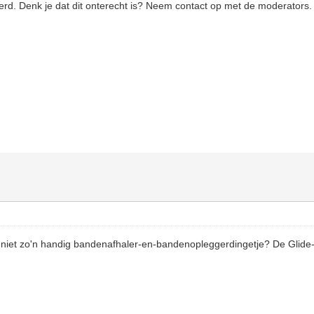
eerd. Denk je dat dit onterecht is? Neem contact op met de moderators.
iet zo'n handig bandenafhaler-en-bandenopleggerdingetje? De Glide-