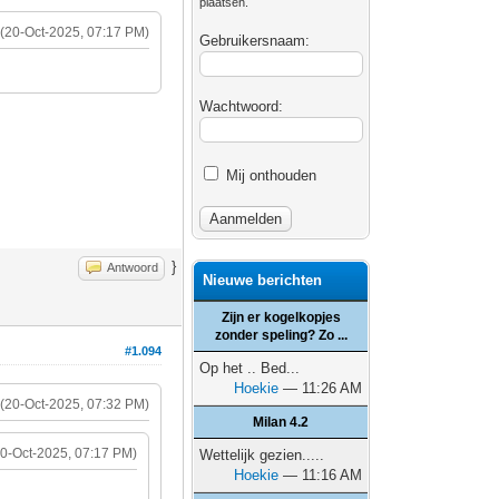
plaatsen.
(20-Oct-2025, 07:17 PM)
Gebruikersnaam:
Wachtwoord:
Mij onthouden
}
Antwoord
Nieuwe berichten
Zijn er kogelkopjes
zonder speling? Zo ...
#1.094
Op het .. Bed...
Hoekie
— 11:26 AM
(20-Oct-2025, 07:32 PM)
Milan 4.2
20-Oct-2025, 07:17 PM)
Wettelijk gezien.....
Hoekie
— 11:16 AM