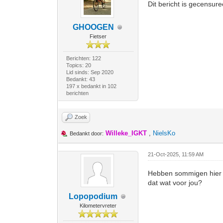
Dit bericht is gecensur
GHOOGEN
Fietser
Berichten: 122
Topics: 20
Lid sinds: Sep 2020
Bedankt: 43
197 x bedankt in 102
berichten
Zoek
Willeke_IGKT
,
NielsKo
Bedankt door:
21-Oct-2025, 11:59 AM
Hebben sommigen hier n
dat wat voor jou?
Lopopodium
Kilometervreter