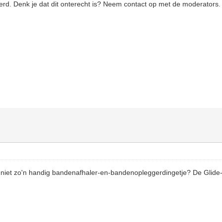
eerd. Denk je dat dit onterecht is? Neem contact op met de moderators.
iet zo'n handig bandenafhaler-en-bandenopleggerdingetje? De Glide-