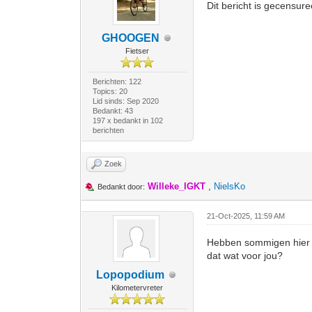
Dit bericht is gecensur
GHOOGEN
Fietser
Berichten: 122
Topics: 20
Lid sinds: Sep 2020
Bedankt: 43
197 x bedankt in 102
berichten
Zoek
Willeke_IGKT
,
NielsKo
Bedankt door:
21-Oct-2025, 11:59 AM
Hebben sommigen hier n
dat wat voor jou?
Lopopodium
Kilometervreter