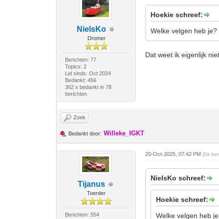
Hoekie schreef:
NielsKo
Welke velgen heb je?
Dromer
Dat weet ik eigenlijk nie
Berichten: 77
Topics: 2
Lid sinds: Oct 2024
Bedankt: 456
362 x bedankt in 78
berichten
Zoek
Willeke_IGKT
Bedankt door:
20-Oct-2025, 07:42 PM
(Dit be
NielsKo schreef:
Tijanus
Toerder
Hoekie schreef:
Berichten: 554
Welke velgen heb j