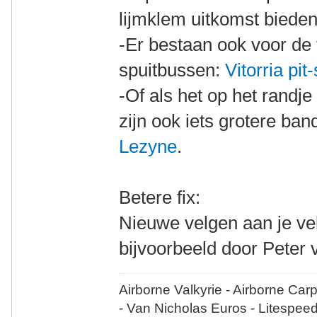
lijmklem uitkomst bieden
-Er bestaan ook voor de f
spuitbussen:
Vitorria pit
-Of als het op het randje
zijn ook iets grotere ban
Lezyne
.
Betere fix:
Nieuwe velgen aan je vel
bijvoorbeeld door Peter 
Airborne Valkyrie - Airborne Car
- Van Nicholas Euros - Litespee