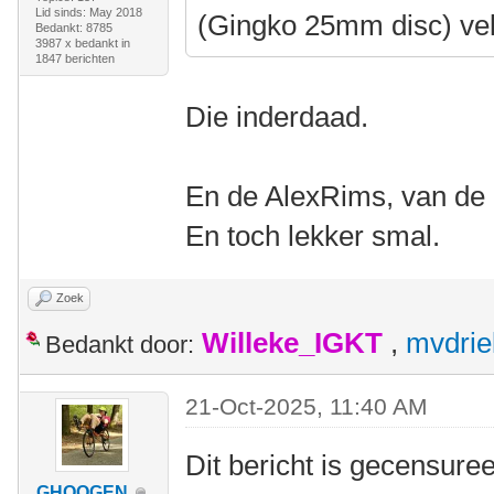
Lid sinds: May 2018
(Gingko 25mm disc) ve
Bedankt: 8785
3987 x bedankt in
1847 berichten
Die inderdaad.
En de AlexRims, van de B
En toch lekker smal.
Zoek
Willeke_IGKT
,
mvdrie
Bedankt door:
21-Oct-2025, 11:40 AM
Dit bericht is gecensuree
GHOOGEN