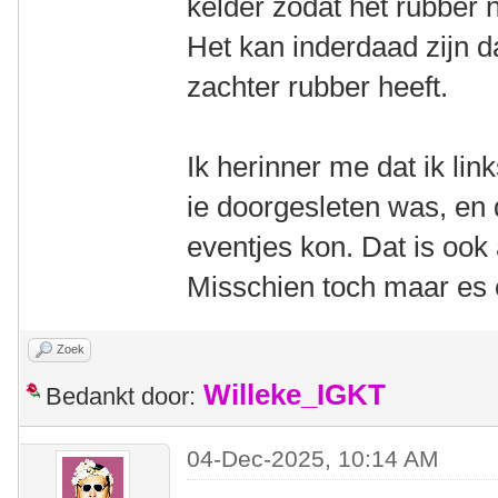
kelder zodat het rubber 
Het kan inderdaad zijn d
zachter rubber heeft.
Ik herinner me dat ik li
ie doorgesleten was, en 
eventjes kon. Dat is ook
Misschien toch maar es ef
Zoek
Willeke_IGKT
Bedankt door:
04-Dec-2025, 10:14 AM