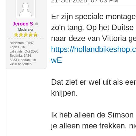
21-Oct-2025, 07:03 PM
Er zijn speciale montage 
Jeroen S
zo'n tang. Op het Duits
Moderator
naar deze van Vittoria ge
Berichten: 2.647
https://hollandbikeshop
Topics: 16
Lid sinds: Oct 2020
Bedankt: 1434
wE
5233 x bedankt in
2490 berichten
Dat ziet er wel uit als 
knijpen.
Ik heb alleen de Simso
je alleen mee trekken, ni