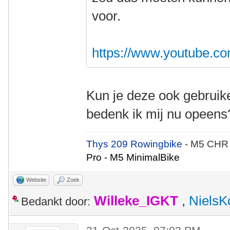
voor.
https://www.youtube.
Kun je deze ook gebruik
bedenk ik mij nu opeens
Thys 209 Rowingbike
- M5 CHR
Pro - M5 MinimalBike
Website
Zoek
Willeke_IGKT
,
NielsK
Bedankt door: