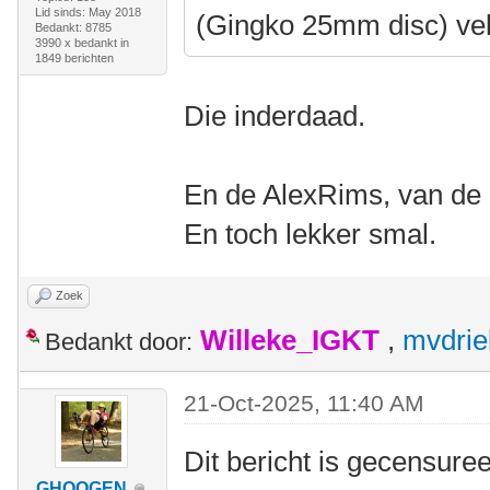
Lid sinds: May 2018
(Gingko 25mm disc) ve
Bedankt: 8785
3990 x bedankt in
1849 berichten
Die inderdaad.
En de AlexRims, van de B
En toch lekker smal.
Zoek
Willeke_IGKT
,
mvdrie
Bedankt door:
21-Oct-2025, 11:40 AM
Dit bericht is gecensuree
GHOOGEN