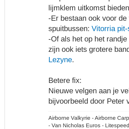
lijmklem uitkomst bieden
-Er bestaan ook voor de f
spuitbussen:
Vitorria pit
-Of als het op het randje
zijn ook iets grotere ban
Lezyne
.
Betere fix:
Nieuwe velgen aan je vel
bijvoorbeeld door Peter 
Airborne Valkyrie - Airborne Car
- Van Nicholas Euros - Litespee