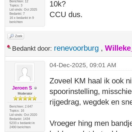
Berichten: 12
10k?
Topics: 3
Lid sinds: Oct 2025
CCU dus.
Bedankt: 7
16 x bedankt in 9
berichten
Zoek
renevoorburg
,
Willek
Bedankt door:
04-Dec-2025, 09:01 AM
Zoveel KM haal ik ook ni
Jeroen S
spoorinstelling, misschie
Moderator
rijgedrag, wegdek en sn
Berichten: 2.647
Topics: 16
Lid sinds: Oct 2020
Bedankt: 1434
Vroeger hing men bandj
5233 x bedankt in
2490 berichten