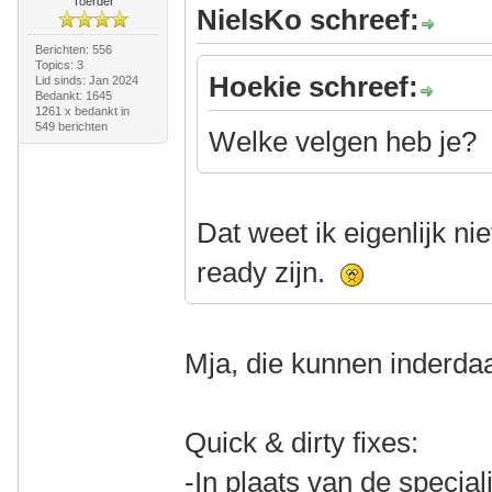
Toerder
NielsKo schreef:
Berichten: 556
Topics: 3
Hoekie schreef:
Lid sinds: Jan 2024
Bedankt: 1645
1261 x bedankt in
549 berichten
Welke velgen heb je?
Dat weet ik eigenlijk ni
ready zijn.
Mja, die kunnen inderdaad
Quick & dirty fixes:
-In plaats van de special