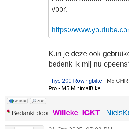
voor.
https://www.youtube.
Kun je deze ook gebruik
bedenk ik mij nu opeens
Thys 209 Rowingbike
- M5 CHR
Pro - M5 MinimalBike
Website
Zoek
Willeke_IGKT
,
NielsK
Bedankt door: