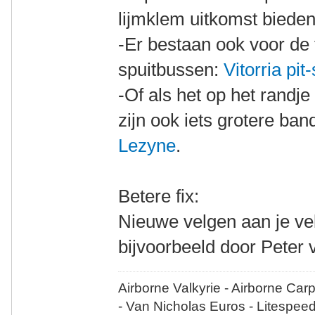
lijmklem uitkomst bieden
-Er bestaan ook voor de f
spuitbussen:
Vitorria pit
-Of als het op het randje
zijn ook iets grotere ban
Lezyne
.
Betere fix:
Nieuwe velgen aan je vel
bijvoorbeeld door Peter 
Airborne Valkyrie - Airborne Car
- Van Nicholas Euros - Litespee