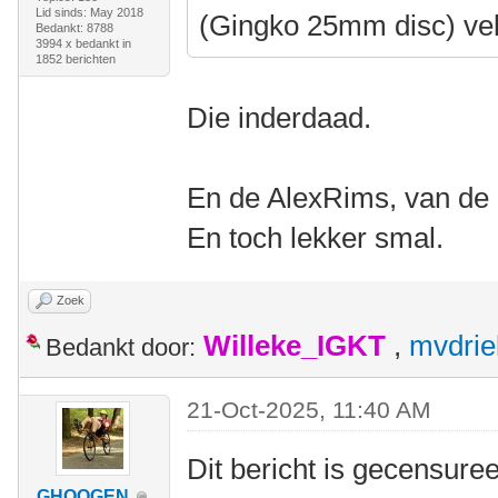
Lid sinds: May 2018
(Gingko 25mm disc) ve
Bedankt: 8788
3994 x bedankt in
1852 berichten
Die inderdaad.
En de AlexRims, van de B
En toch lekker smal.
Zoek
Willeke_IGKT
,
mvdrie
Bedankt door:
21-Oct-2025, 11:40 AM
Dit bericht is gecensuree
GHOOGEN