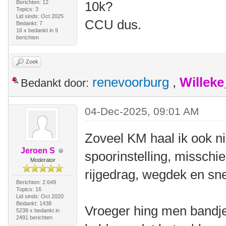
Berichten: 12
10k?
Topics: 3
Lid sinds: Oct 2025
CCU dus.
Bedankt: 7
16 x bedankt in 9
berichten
Zoek
renevoorburg
,
Willek
Bedankt door:
04-Dec-2025, 09:01 AM
Zoveel KM haal ik ook ni
Jeroen S
spoorinstelling, misschie
Moderator
rijgedrag, wegdek en sn
Berichten: 2.649
Topics: 16
Lid sinds: Oct 2020
Bedankt: 1438
Vroeger hing men bandj
5238 x bedankt in
2491 berichten