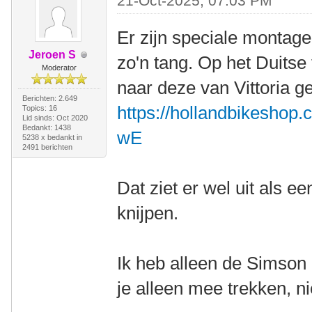
21-Oct-2025, 07:03 PM
Er zijn speciale montage 
Jeroen S
zo'n tang. Op het Duits
Moderator
naar deze van Vittoria ge
Berichten: 2.649
https://hollandbikeshop
Topics: 16
Lid sinds: Oct 2020
Bedankt: 1438
wE
5238 x bedankt in
2491 berichten
Dat ziet er wel uit als 
knijpen.
Ik heb alleen de Simso
je alleen mee trekken, ni