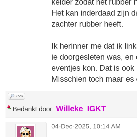
kelder zodat het rubber 
Het kan inderdaad zijn d
zachter rubber heeft.
Ik herinner me dat ik li
ie doorgesleten was, en 
eventjes kon. Dat is ook
Misschien toch maar es ef
Zoek
Willeke_IGKT
Bedankt door:
04-Dec-2025, 10:14 AM