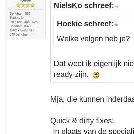
Toerder
NielsKo schreef:
Berichten: 556
Topics: 3
Hoekie schreef:
Lid sinds: Jan 2024
Bedankt: 1645
1262 x bedankt in
549 berichten
Welke velgen heb je?
Dat weet ik eigenlijk ni
ready zijn.
Mja, die kunnen inderdaad
Quick & dirty fixes:
-In plaats van de special