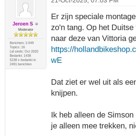
21-Oct-2025, 07:03 PM
Er zijn speciale montage 
Jeroen S
zo'n tang. Op het Duits
Moderator
naar deze van Vittoria ge
Berichten: 2.649
https://hollandbikeshop
Topics: 16
Lid sinds: Oct 2020
Bedankt: 1438
wE
5238 x bedankt in
2491 berichten
Dat ziet er wel uit als 
knijpen.
Ik heb alleen de Simso
je alleen mee trekken, ni