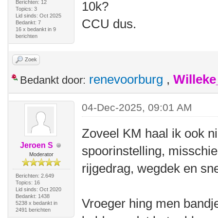
Berichten: 12
10k?
Topics: 3
Lid sinds: Oct 2025
CCU dus.
Bedankt: 7
16 x bedankt in 9
berichten
Zoek
renevoorburg
,
Willek
Bedankt door:
04-Dec-2025, 09:01 AM
Zoveel KM haal ik ook ni
Jeroen S
spoorinstelling, misschie
Moderator
rijgedrag, wegdek en sn
Berichten: 2.649
Topics: 16
Lid sinds: Oct 2020
Bedankt: 1438
Vroeger hing men bandj
5238 x bedankt in
2491 berichten