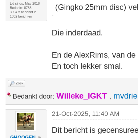
Lid sinds: May 2018
(Gingko 25mm disc) ve
Bedankt: 8788
3994 x bedankt in
1852 berichten
Die inderdaad.
En de AlexRims, van de B
En toch lekker smal.
Zoek
Willeke_IGKT
,
mvdrie
Bedankt door:
21-Oct-2025, 11:40 AM
Dit bericht is gecensuree
GHOOGEN