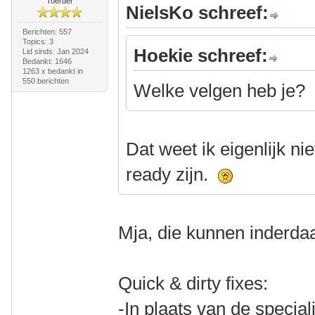
Toerder
NielsKo schreef:
Berichten: 557
Topics: 3
Hoekie schreef:
Lid sinds: Jan 2024
Bedankt: 1646
1263 x bedankt in
550 berichten
Welke velgen heb je?
Dat weet ik eigenlijk ni
ready zijn.
Mja, die kunnen inderdaad
Quick & dirty fixes:
-In plaats van de special