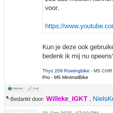
voor.
https://www.youtube.
Kun je deze ook gebruik
bedenk ik mij nu opeens
Thys 209 Rowingbike
- M5 CHR
Pro - M5 MinimalBike
Website
Zoek
Willeke_IGKT
,
NielsK
Bedankt door: