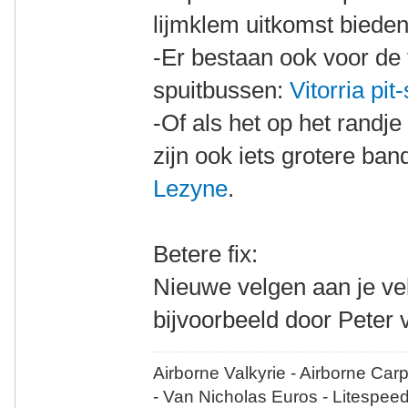
lijmklem uitkomst bieden
-Er bestaan ook voor de f
spuitbussen:
Vitorria pit
-Of als het op het randje
zijn ook iets grotere ban
Lezyne
.
Betere fix:
Nieuwe velgen aan je vel
bijvoorbeeld door Peter 
Airborne Valkyrie - Airborne Car
- Van Nicholas Euros - Litespee