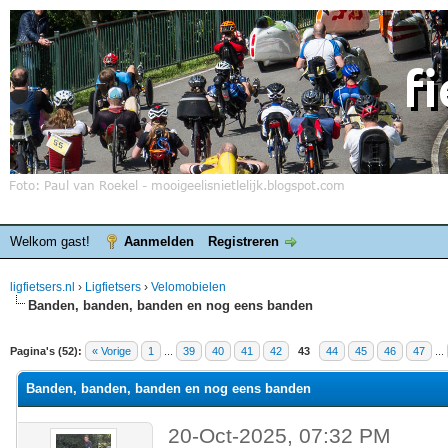
Welkom gast!
Aanmelden
Registreren
ligfietsers.nl
›
Ligfietsers
›
Velomobielen
Banden, banden, banden en nog eens banden
elde waardering is 3
Pagina's (52):
« Vorige
1
...
39
40
41
42
43
44
45
46
47
...
Banden, banden, banden en nog eens banden
20-Oct-2025, 07:32 PM