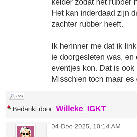
kelder zodat het rubber 
Het kan inderdaad zijn d
zachter rubber heeft.
Ik herinner me dat ik li
ie doorgesleten was, en 
eventjes kon. Dat is ook
Misschien toch maar es ef
Zoek
Willeke_IGKT
Bedankt door:
04-Dec-2025, 10:14 AM