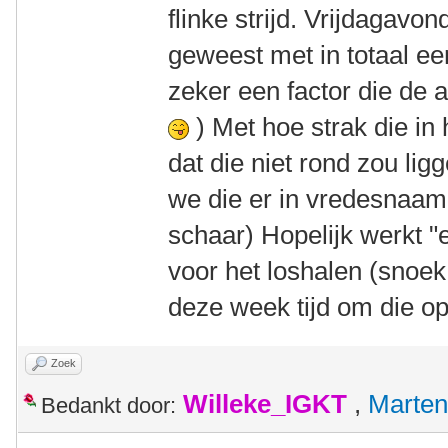
flinke strijd. Vrijdagavo
geweest met in totaal ee
zeker een factor die de 
) Met hoe strak die in
dat die niet rond zou li
we die er in vredesnaam 
schaar) Hopelijk werkt 
voor het loshalen (snoek 
deze week tijd om die op
Zoek
Willeke_IGKT
,
Marten
Bedankt door: