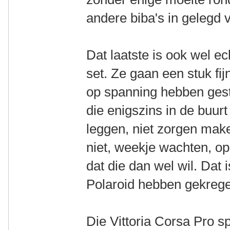
andere biba's in gelegd 
Dat laatste is ook wel e
set. Ze gaan een stuk fij
op spanning hebben gest
die enigszins in de buu
leggen, niet zorgen make
niet, weekje wachten, 
dat die dan wel wil. Dat
Polaroid hebben gekreg
Die Vittoria Corsa Pro 