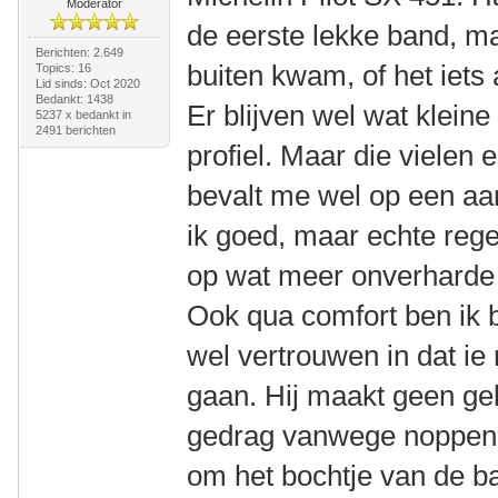
Moderator
de eerste lekke band, ma
Berichten: 2.649
buiten kwam, of het iets 
Topics: 16
Lid sinds: Oct 2020
Bedankt: 1438
Er blijven wel wat kleine
5237 x bedankt in
2491 berichten
profiel. Maar die vielen 
bevalt me wel op een aan
ik goed, maar echte reg
op wat meer onverharde 
Ook qua comfort ben ik b
wel vertrouwen in dat ie
gaan. Hij maakt geen gel
gedrag vanwege noppen, h
om het bochtje van de ban