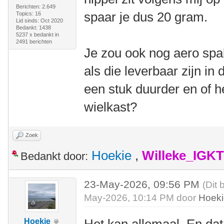
Berichten: 2.649
spaar je dus 20 gram.
Topics: 16
Lid sinds: Oct 2020
Bedankt: 1438
5237 x bedankt in
2491 berichten
Je zou ook nog aero sp
als die leverbaar zijn in 
een stuk duurder en of he
wielkast?
Zoek
Hoekie
,
Willeke_IGKT
Bedankt door:
23-May-2026, 09:56 PM
(Dit 
May-2026, 10:14 PM door
Hoek
Hoekie