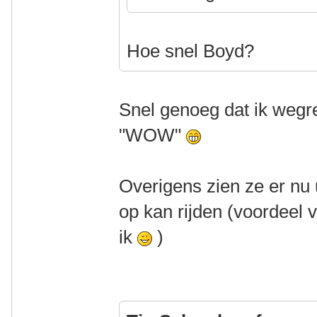
Hoe snel Boyd?
Snel genoeg dat ik wegre
"WOW"
Overigens zien ze er nu 
op kan rijden (voordeel 
ik
)