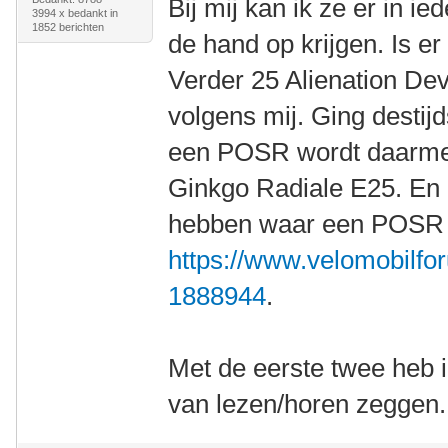
Bij mij kan ik ze er in i
3994 x bedankt in
1852 berichten
de hand op krijgen. Is e
Verder 25 Alienation De
volgens mij. Ging destij
een POSR wordt daarmee
Ginkgo Radiale E25. En 
hebben waar een POSR m
https://www.velomobilfor
1888944
.
Met de eerste twee heb 
van lezen/horen zeggen.