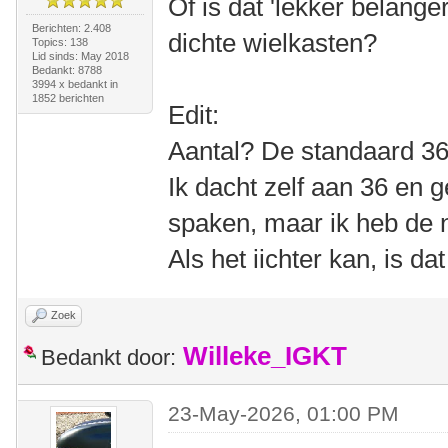
Of is dat 'lekker belange
Berichten: 2.408
dichte wielkasten?
Topics: 138
Lid sinds: May 2018
Bedankt: 8788
3994 x bedankt in
1852 berichten
Edit:
Aantal? De standaard 36
Ik dacht zelf aan 36 en
spaken, maar ik heb de 
Als het iichter kan, is dat 
Zoek
Willeke_IGKT
Bedankt door:
23-May-2026, 01:00 PM