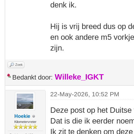
denk ik.
Hij is vrij breed dus op 
en ook andere m5 vorkj
zijn.
Zoek
Willeke_IGKT
Bedankt door:
22-May-2026, 10:52 PM
Deze post op het Duitse
Hoekie
Dat is die ik eerder noe
Kilometervreter
Ik zit te denken om deze