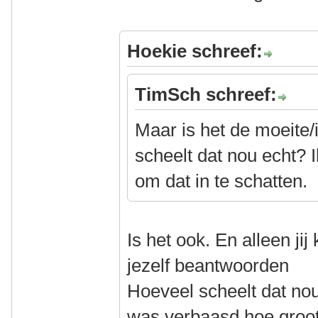
Hoekie schreef:
TimSch schreef:
Maar is het de moeite
scheelt dat nou echt? Ik
om dat in te schatten.
Is het ook. En alleen jij
jezelf beantwoorden
Hoeveel scheelt dat nou
was verbaasd hoe groot 