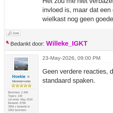
Het zou me niet verbaze
invloed is, maar dat ee
wielkast nog geen goede 
Zoek
Willeke_IGKT
Bedankt door:
23-May-2026, 09:00 PM
Geen verdere reacties, d
Hoekie
standaard spaken.
Kilometervreter
Berichten: 2.408
Topics: 138
Lid sinds: May 2018
Bedankt: 8788
3994 x bedankt in
1852 berichten