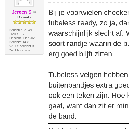
Bij je voorwielen checken
Jeroen S
Moderator
tubeless ready, zo ja, d
Berichten: 2.649
waarschijnlijk slecht af
Topics: 16
Lid sinds: Oct 2020
soort randje waarin de b
Bedankt: 1438
5237 x bedankt in
2491 berichten
erg goed blijft zitten.
Tubeless velgen hebben
buitenbandjes extra goed
ook een teken zijn. Hoe k
gaat, want dan zit er min
de band.