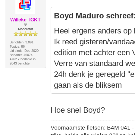
Boyd Maduro schreef
Willeke_IGKT
Heel ergens anders op 
Moderator
Ik reed gisteren/vanda
Berichten: 3.091
Topics: 86
edition met achter een 
Lid sinds: Dec 2020
Bedankt: 46074
4762 x bedankt in
Verre van standaard w
2043 berichten
24h denk je geregeld "e
gaan als de bliksem
Hoe snel Boyd?
Voornaamste fietsen: B4M 041 -