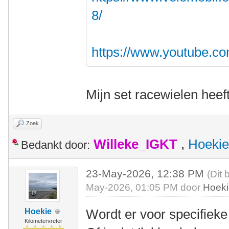
8/
https://www.youtube.c
Mijn set racewielen heef
Zoek
Willeke_IGKT
,
Hoekie
Bedankt door:
23-May-2026, 12:38 PM
(Dit 
May-2026, 01:05 PM door
Hoek
Wordt er voor specifiek
Hoekie
Kilometervreter