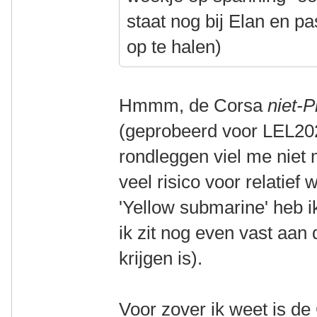
staat nog bij Elan en pa
op te halen)
Hmmm, de Corsa
niet-P
(geprobeerd voor LEL2025
rondleggen viel me niet m
veel risico voor relatief 
'Yellow submarine' heb i
ik zit nog even vast aan
krijgen is).
Voor zover ik weet is d