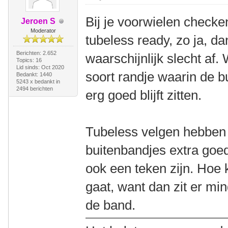
Bij je voorwielen checken
Jeroen S
Moderator
tubeless ready, zo ja, d
Berichten: 2.652
waarschijnlijk slecht af
Topics: 16
Lid sinds: Oct 2020
soort randje waarin de b
Bedankt: 1440
5243 x bedankt in
2494 berichten
erg goed blijft zitten.
Tubeless velgen hebben
buitenbandjes extra goed
ook een teken zijn. Hoe k
gaat, want dan zit er min
de band.