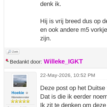
denk ik.
Hij is vrij breed dus op 
en ook andere m5 vorkj
zijn.
Zoek
Willeke_IGKT
Bedankt door:
22-May-2026, 10:52 PM
Deze post op het Duitse
Hoekie
Dat is die ik eerder noe
Kilometervreter
Ik zit te denken om deze