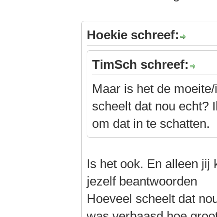
Hoekie schreef:
TimSch schreef:
Maar is het de moeite
scheelt dat nou echt? Ik
om dat in te schatten.
Is het ook. En alleen jij
jezelf beantwoorden
Hoeveel scheelt dat nou
was verbaasd hoe groot 