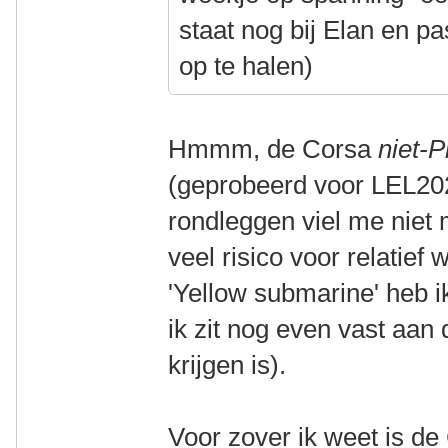
staat nog bij Elan en pa
op te halen)
Hmmm, de Corsa
niet-P
(geprobeerd voor LEL2025
rondleggen viel me niet m
veel risico voor relatief 
'Yellow submarine' heb i
ik zit nog even vast aan
krijgen is).
Voor zover ik weet is d