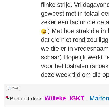
flinke strijd. Vrijdagavo
geweest met in totaal ee
zeker een factor die de 
) Met hoe strak die in
dat die niet rond zou li
we die er in vredesnaam 
schaar) Hopelijk werkt 
voor het loshalen (snoek 
deze week tijd om die op
Zoek
Willeke_IGKT
,
Marten
Bedankt door: