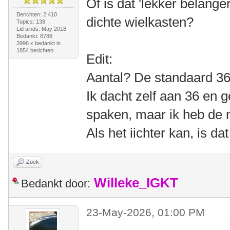
Of is dat 'lekker belange
Berichten: 2.410
dichte wielkasten?
Topics: 138
Lid sinds: May 2018
Bedankt: 8788
3996 x bedankt in
1854 berichten
Edit:
Aantal? De standaard 36
Ik dacht zelf aan 36 en
spaken, maar ik heb de 
Als het iichter kan, is dat 
Zoek
Willeke_IGKT
Bedankt door:
23-May-2026, 01:00 PM