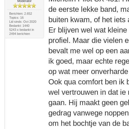
Moderator
de eerste lekke band, ma
Berichten: 2.652
buiten kwam, of het iets 
Topics: 16
Lid sinds: Oct 2020
Bedankt: 1440
Er blijven wel wat kleine
5243 x bedankt in
2494 berichten
profiel. Maar die vielen 
bevalt me wel op een aan
ik goed, maar echte reg
op wat meer onverharde 
Ook qua comfort ben ik b
wel vertrouwen in dat ie
gaan. Hij maakt geen gel
gedrag vanwege noppen, h
om het bochtje van de ban