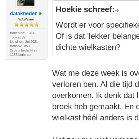
Hoekie schreef:
datakneder
WAWelaar
Wordt er voor specifie
Berichten: 1.314
Of is dat 'lekker belang
Topics: 32
Lid sinds: Jul 2021
dichte wielkasten?
Bedankt: 853
2737 x bedankt in
1237 berichten
Wat me deze week is ove
verloren ben. Al die tijd 
overkomen. Ik denk dat he
broek heb gemaakt. En da
wielkast héél anders is 