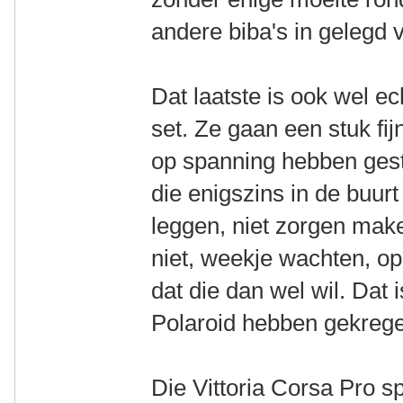
andere biba's in gelegd 
Dat laatste is ook wel e
set. Ze gaan een stuk fij
op spanning hebben gest
die enigszins in de buu
leggen, niet zorgen make
niet, weekje wachten, 
dat die dan wel wil. Dat
Polaroid hebben gekreg
Die Vittoria Corsa Pro 