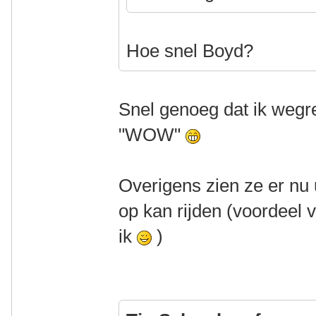
Hoe snel Boyd?
Snel genoeg dat ik wegre
"WOW"
Overigens zien ze er nu 
op kan rijden (voordeel 
ik
)