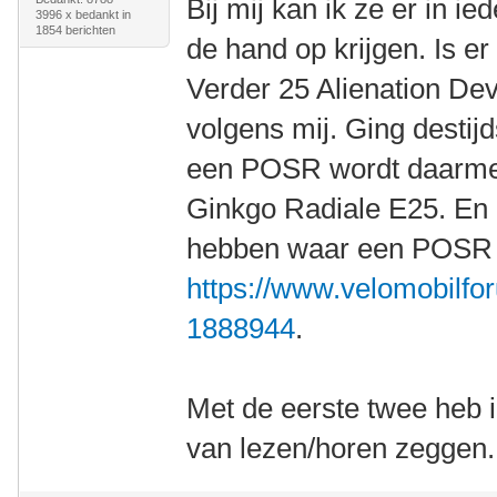
Bij mij kan ik ze er in i
3996 x bedankt in
1854 berichten
de hand op krijgen. Is e
Verder 25 Alienation De
volgens mij. Ging destij
een POSR wordt daarmee
Ginkgo Radiale E25. En 
hebben waar een POSR m
https://www.velomobilfor
1888944
.
Met de eerste twee heb 
van lezen/horen zeggen.