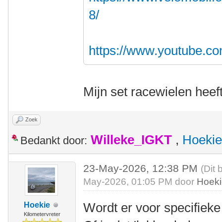
8/
https://www.youtube.c
Mijn set racewielen heef
Zoek
Willeke_IGKT
,
Hoekie
Bedankt door:
23-May-2026, 12:38 PM
(Dit 
May-2026, 01:05 PM door
Hoek
Wordt er voor specifiek
Hoekie
Kilometervreter