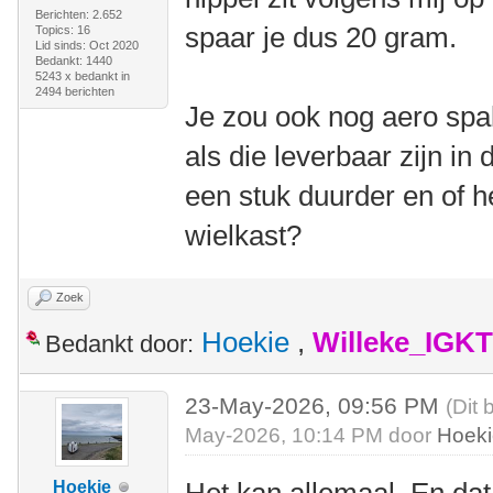
Berichten: 2.652
spaar je dus 20 gram.
Topics: 16
Lid sinds: Oct 2020
Bedankt: 1440
5243 x bedankt in
2494 berichten
Je zou ook nog aero sp
als die leverbaar zijn in 
een stuk duurder en of he
wielkast?
Zoek
Hoekie
,
Willeke_IGKT
Bedankt door:
23-May-2026, 09:56 PM
(Dit 
May-2026, 10:14 PM door
Hoek
Hoekie