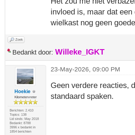
Het zou me niet verbaze
invloed is, maar dat ee
wielkast nog geen goede 
Zoek
Willeke_IGKT
Bedankt door:
23-May-2026, 09:00 PM
Geen verdere reacties, d
Hoekie
standaard spaken.
Kilometervreter
Berichten: 2.410
Topics: 138
Lid sinds: May 2018
Bedankt: 8788
3996 x bedankt in
1854 berichten