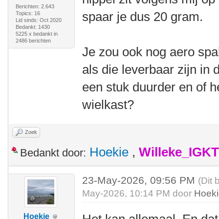
Berichten: 2.643
spaar je dus 20 gram.
Topics: 16
Lid sinds: Oct 2020
Bedankt: 1430
5225 x bedankt in
2486 berichten
Je zou ook nog aero sp
als die leverbaar zijn in 
een stuk duurder en of he
wielkast?
Zoek
Hoekie
,
Willeke_IGKT
Bedankt door:
23-May-2026, 09:56 PM
(Dit 
May-2026, 10:14 PM door
Hoek
Hoekie