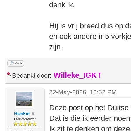
denk ik.
Hij is vrij breed dus op 
en ook andere m5 vorkj
zijn.
Zoek
Willeke_IGKT
Bedankt door:
22-May-2026, 10:52 PM
Deze post op het Duitse
Hoekie
Dat is die ik eerder noe
Kilometervreter
Ik zit te denken om deze