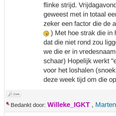
flinke strijd. Vrijdagavo
geweest met in totaal ee
zeker een factor die de 
) Met hoe strak die in
dat die niet rond zou li
we die er in vredesnaam 
schaar) Hopelijk werkt 
voor het loshalen (snoek 
deze week tijd om die op
Zoek
Willeke_IGKT
,
Marten
Bedankt door: