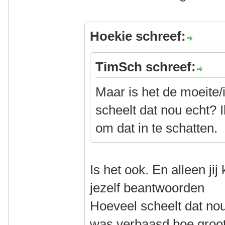
Hoekie schreef:
TimSch schreef:
Maar is het de moeite
scheelt dat nou echt? Ik
om dat in te schatten.
Is het ook. En alleen jij
jezelf beantwoorden
Hoeveel scheelt dat nou
was verbaasd hoe groot 