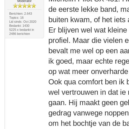
Moderator
de eerste lekke band, ma
Berichten: 2.643
buiten kwam, of het iets 
Topics: 16
Lid sinds: Oct 2020
Bedankt: 1430
Er blijven wel wat kleine
5225 x bedankt in
2486 berichten
profiel. Maar die vielen 
bevalt me wel op een aan
ik goed, maar echte reg
op wat meer onverharde 
Ook qua comfort ben ik b
wel vertrouwen in dat ie
gaan. Hij maakt geen gel
gedrag vanwege noppen, h
om het bochtje van de ban