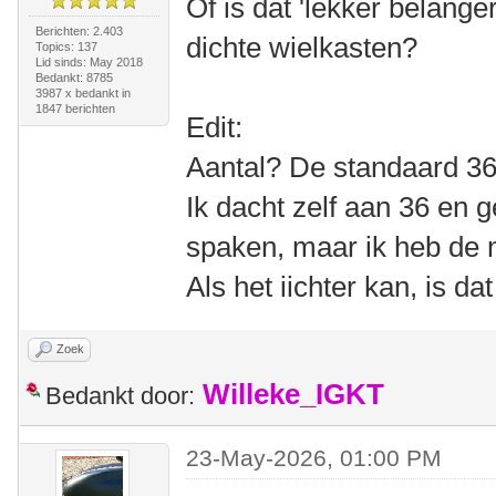
Of is dat 'lekker belange
Berichten: 2.403
dichte wielkasten?
Topics: 137
Lid sinds: May 2018
Bedankt: 8785
3987 x bedankt in
1847 berichten
Edit:
Aantal? De standaard 36
Ik dacht zelf aan 36 en
spaken, maar ik heb de 
Als het iichter kan, is dat 
Zoek
Willeke_IGKT
Bedankt door:
23-May-2026, 01:00 PM