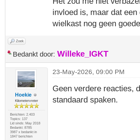
Het zou me niet verbaze
invloed is, maar dat ee
wielkast nog geen goede 
Zoek
Willeke_IGKT
Bedankt door:
23-May-2026, 09:00 PM
Geen verdere reacties, d
Hoekie
standaard spaken.
Kilometervreter
Berichten: 2.403
Topics: 137
Lid sinds: May 2018
Bedankt: 8785
3987 x bedankt in
1847 berichten