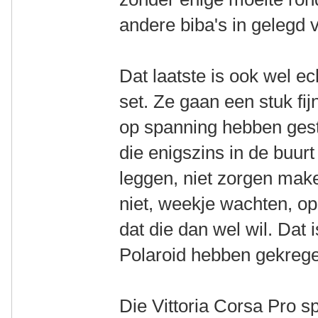
andere biba's in gelegd 
Dat laatste is ook wel e
set. Ze gaan een stuk fij
op spanning hebben gest
die enigszins in de buu
leggen, niet zorgen make
niet, weekje wachten, 
dat die dan wel wil. Dat
Polaroid hebben gekreg
Die Vittoria Corsa Pro 