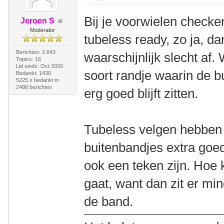
Bij je voorwielen checken
Jeroen S
Moderator
tubeless ready, zo ja, d
Berichten: 2.643
waarschijnlijk slecht af
Topics: 16
Lid sinds: Oct 2020
soort randje waarin de b
Bedankt: 1430
5225 x bedankt in
2486 berichten
erg goed blijft zitten.
Tubeless velgen hebben
buitenbandjes extra goed
ook een teken zijn. Hoe k
gaat, want dan zit er min
de band.