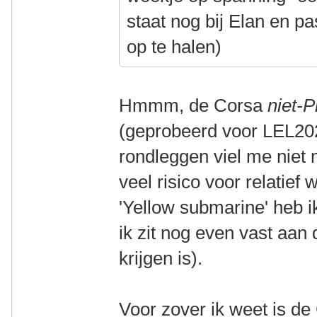
staat nog bij Elan en pa
op te halen)
Hmmm, de Corsa
niet-P
(geprobeerd voor LEL2025
rondleggen viel me niet m
veel risico voor relatief 
'Yellow submarine' heb i
ik zit nog even vast aan
krijgen is).
Voor zover ik weet is d