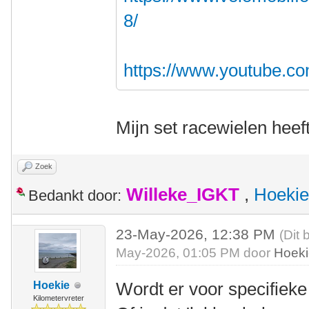
8/
https://www.youtube.c
Mijn set racewielen heef
Zoek
Willeke_IGKT
,
Hoekie
Bedankt door:
23-May-2026, 12:38 PM
(Dit 
May-2026, 01:05 PM door
Hoek
Wordt er voor specifiek
Hoekie
Kilometervreter