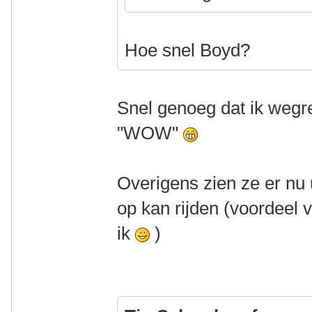
Hoe snel Boyd?
Snel genoeg dat ik wegre
"WOW"
Overigens zien ze er nu 
op kan rijden (voordeel 
ik
)