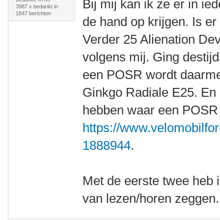
Bij mij kan ik ze er in i
3987 x bedankt in
1847 berichten
de hand op krijgen. Is e
Verder 25 Alienation De
volgens mij. Ging destij
een POSR wordt daarmee
Ginkgo Radiale E25. En 
hebben waar een POSR m
https://www.velomobilfor
1888944
.
Met de eerste twee heb 
van lezen/horen zeggen.