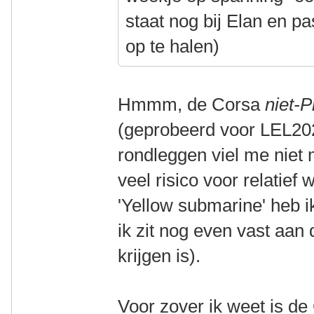
staat nog bij Elan en pa
op te halen)
Hmmm, de Corsa
niet-P
(geprobeerd voor LEL2025
rondleggen viel me niet m
veel risico voor relatief 
'Yellow submarine' heb i
ik zit nog even vast aan
krijgen is).
Voor zover ik weet is d