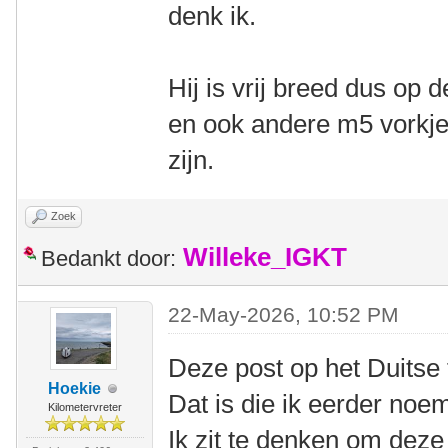
denk ik.
Hij is vrij breed dus op 
en ook andere m5 vorkj
zijn.
Zoek
Willeke_IGKT
Bedankt door:
22-May-2026, 10:52 PM
Deze post op het Duitse
Hoekie
Dat is die ik eerder noe
Kilometervreter
Ik zit te denken om deze