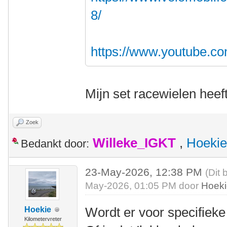
8/
https://www.youtube.c
Mijn set racewielen heef
Zoek
Willeke_IGKT
,
Hoekie
Bedankt door:
23-May-2026, 12:38 PM
(Dit 
May-2026, 01:05 PM door
Hoek
Wordt er voor specifiek
Hoekie
Kilometervreter