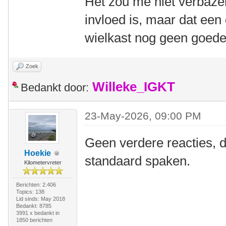
Het zou me niet verbaze
invloed is, maar dat ee
wielkast nog geen goede 
Zoek
Willeke_IGKT
Bedankt door:
23-May-2026, 09:00 PM
Geen verdere reacties, d
Hoekie
standaard spaken.
Kilometervreter
Berichten: 2.406
Topics: 138
Lid sinds: May 2018
Bedankt: 8785
3991 x bedankt in
1850 berichten