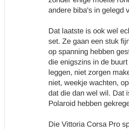
andere biba's in gelegd 
Dat laatste is ook wel e
set. Ze gaan een stuk fij
op spanning hebben gest
die enigszins in de buu
leggen, niet zorgen make
niet, weekje wachten, 
dat die dan wel wil. Dat
Polaroid hebben gekreg
Die Vittoria Corsa Pro 