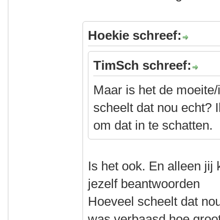
Hoekie schreef:
TimSch schreef:
Maar is het de moeite
scheelt dat nou echt? Ik
om dat in te schatten.
Is het ook. En alleen jij
jezelf beantwoorden
Hoeveel scheelt dat nou
was verbaasd hoe groot 