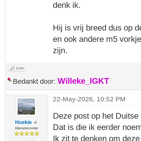
denk ik.
Hij is vrij breed dus op 
en ook andere m5 vorkj
zijn.
Zoek
Willeke_IGKT
Bedankt door:
22-May-2026, 10:52 PM
Deze post op het Duitse
Hoekie
Dat is die ik eerder noe
Kilometervreter
Ik zit te denken om deze