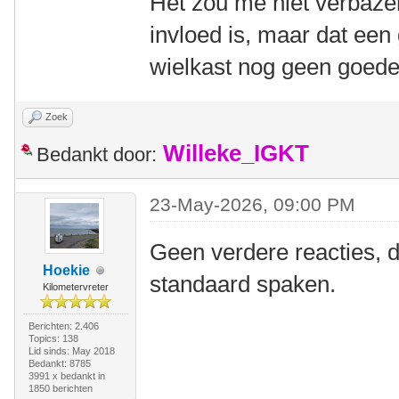
Het zou me niet verbaze
invloed is, maar dat ee
wielkast nog geen goede 
Zoek
Willeke_IGKT
Bedankt door:
23-May-2026, 09:00 PM
Geen verdere reacties, d
Hoekie
standaard spaken.
Kilometervreter
Berichten: 2.406
Topics: 138
Lid sinds: May 2018
Bedankt: 8785
3991 x bedankt in
1850 berichten