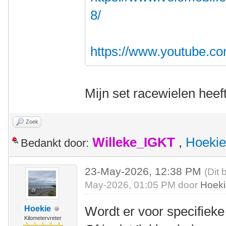
8/
https://www.youtube.c
Mijn set racewielen heef
Zoek
Willeke_IGKT
,
Hoekie
Bedankt door:
23-May-2026, 12:38 PM
(Dit 
May-2026, 01:05 PM door
Hoek
Wordt er voor specifiek
Hoekie
Kilometervreter