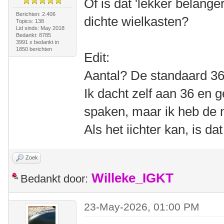
Of is dat 'lekker belange
Berichten: 2.406
dichte wielkasten?
Topics: 138
Lid sinds: May 2018
Bedankt: 8785
3991 x bedankt in
1850 berichten
Edit:
Aantal? De standaard 36
Ik dacht zelf aan 36 en
spaken, maar ik heb de 
Als het iichter kan, is dat 
Zoek
Willeke_IGKT
Bedankt door:
23-May-2026, 01:00 PM