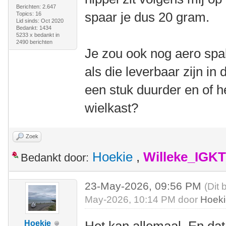
Berichten: 2.647
spaar je dus 20 gram.
Topics: 16
Lid sinds: Oct 2020
Bedankt: 1434
5233 x bedankt in
2490 berichten
Je zou ook nog aero sp
als die leverbaar zijn in 
een stuk duurder en of he
wielkast?
Zoek
Hoekie
,
Willeke_IGKT
Bedankt door:
23-May-2026, 09:56 PM
(Dit 
May-2026, 10:14 PM door
Hoek
Hoekie