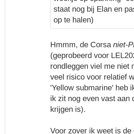
staat nog bij Elan en pa
op te halen)
Hmmm, de Corsa
niet-P
(geprobeerd voor LEL2025
rondleggen viel me niet m
veel risico voor relatief 
'Yellow submarine' heb i
ik zit nog even vast aan
krijgen is).
Voor zover ik weet is d