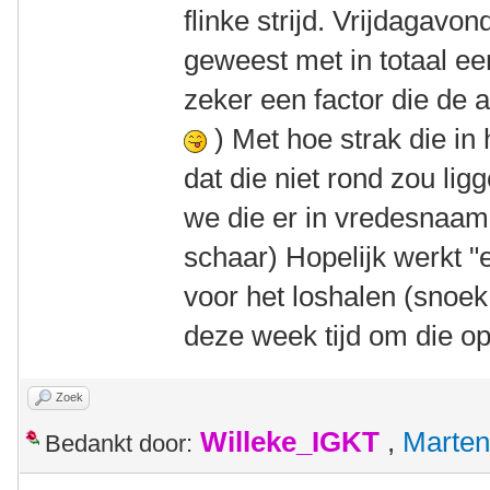
flinke strijd. Vrijdagavo
geweest met in totaal ee
zeker een factor die de 
) Met hoe strak die in
dat die niet rond zou li
we die er in vredesnaam 
schaar) Hopelijk werkt 
voor het loshalen (snoek 
deze week tijd om die op
Zoek
Willeke_IGKT
,
Marten
Bedankt door: