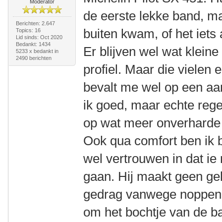
Moderator
de eerste lekke band, ma
Berichten: 2.647
buiten kwam, of het iets 
Topics: 16
Lid sinds: Oct 2020
Bedankt: 1434
Er blijven wel wat kleine
5233 x bedankt in
2490 berichten
profiel. Maar die vielen 
bevalt me wel op een aan
ik goed, maar echte reg
op wat meer onverharde 
Ook qua comfort ben ik b
wel vertrouwen in dat ie
gaan. Hij maakt geen gel
gedrag vanwege noppen, h
om het bochtje van de ban