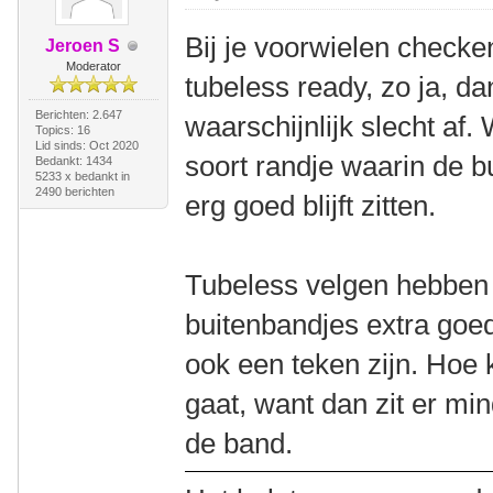
Bij je voorwielen checken
Jeroen S
Moderator
tubeless ready, zo ja, d
Berichten: 2.647
waarschijnlijk slecht af
Topics: 16
Lid sinds: Oct 2020
soort randje waarin de b
Bedankt: 1434
5233 x bedankt in
2490 berichten
erg goed blijft zitten.
Tubeless velgen hebben
buitenbandjes extra goed
ook een teken zijn. Hoe k
gaat, want dan zit er min
de band.