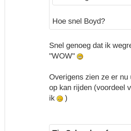
Hoe snel Boyd?
Snel genoeg dat ik wegre
"WOW"
Overigens zien ze er nu 
op kan rijden (voordeel 
ik
)