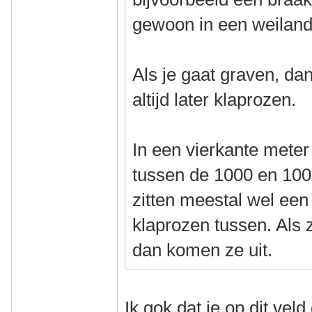
gewoon in een weiland
Als je gaat graven, da
altijd later klaprozen.
In een vierkante mete
tussen de 1000 en 100
zitten meestal wel een
klaprozen tussen. Als z
dan komen ze uit.
Ik gok dat ie op dit veld 