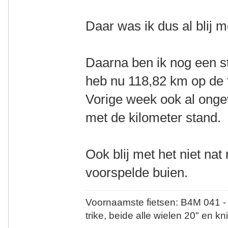
Daar was ik dus al blij m
Daarna ben ik nog een s
heb nu 118,82 km op de t
Vorige week ook al onge
met de kilometer stand.
Ook blij met het niet na
voorspelde buien.
Voornaamste fietsen: B4M 041 -
trike, beide alle wielen 20" en kn