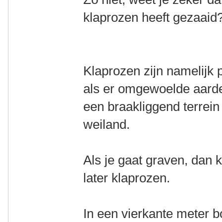
klaprozen heeft gezaaid
Klaprozen zijn namelijk 
als er omgewoelde aarde
een braakliggend terrein
weiland.
Als je gaat graven, dan k
later klaprozen.
In een vierkante meter 