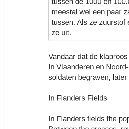
tussen de 1000 en 100.0
meestal wel een paar z
tussen. Als ze zuurstof 
ze uit.
Vandaar dat de klaproo
In Vlaanderen en Noord-
soldaten begraven, late
In Flanders Fields
In Flanders fields the p