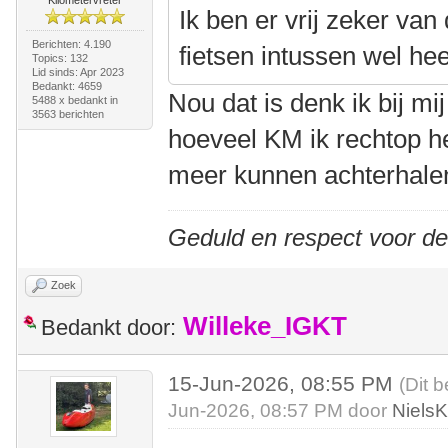
Kilometervreter
Ik ben er vrij zeker van
Berichten: 4.190
fietsen intussen wel he
Topics: 132
Lid sinds: Apr 2023
Bedankt: 4659
Nou dat is denk ik bij mi
5488 x bedankt in
3563 berichten
hoeveel KM ik rechtop he
meer kunnen achterhal
Geduld en respect voor d
Zoek
Willeke_IGKT
Bedankt door:
15-Jun-2026, 08:55 PM
(Dit b
Jun-2026, 08:57 PM door
Niels