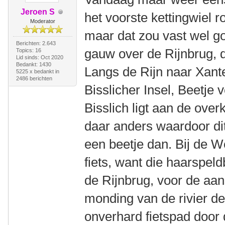
Jeroen S
het voorste kettingwiel 
Moderator
maar dat zou vast wel 
Berichten: 2.643
gauw over de Rijnbrug, d
Topics: 16
Lid sinds: Oct 2020
Bedankt: 1430
Langs de Rijn naar Xant
5225 x bedankt in
2486 berichten
Bisslicher Insel, Beetje 
Bisslich ligt aan de over
daar anders waardoor dit
een beetje dan. Bij de W
fiets, want die haarspeld
de Rijnbrug, voor de aan
monding van de rivier de
onverhard fietspad door