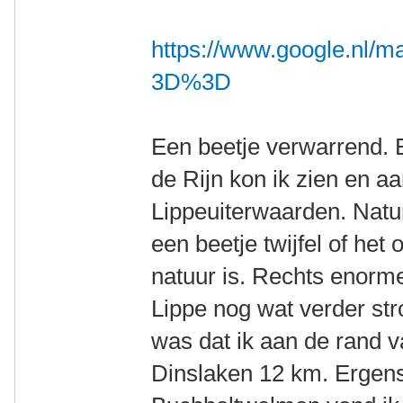
https://www.google.nl
3D%3D
Een beetje verwarrend. E
de Rijn kon ik zien en a
Lippeuiterwaarden. Natur
een beetje twijfel of he
natuur is. Rechts enorme
Lippe nog wat verder st
was dat ik aan de rand v
Dinslaken 12 km. Ergens