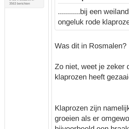
3563 berichten
...........bij een weila
ongeluk rode klaproz
Was dit in Rosmalen?
Zo niet, weet je zeker
klaprozen heeft gezaa
Klaprozen zijn namelij
groeien als er omgewo
bijvoorbeeld een braakl