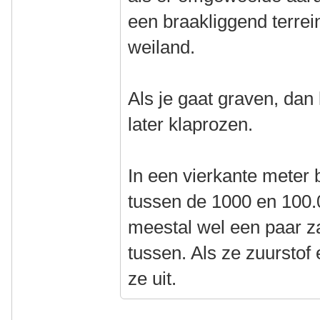
een braakliggend terrei
weiland.
Als je gaat graven, dan 
later klaprozen.
In een vierkante meter
tussen de 1000 en 100.0
meestal wel een paar z
tussen. Als ze zuurstof 
ze uit.