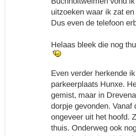
Buchholtwelmen vond ik 
uitzoeken waar ik zat en
Dus even de telefoon erbi
Helaas bleek die nog thu
Even verder herkende ik
parkeerplaats Hunxe. He
gemist, maar in Drevena
dorpje gevonden. Vanaf d
ongeveer uit het hoofd. 
thuis. Onderweg ook nog