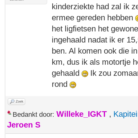
kinderziekte had zal ik
ermee gereden hebben
het ligfietsen het gewone
ingehaald nadat ik er 1
ben. Al komen ook die in
km, dus ik als motortje h
gehaald
Ik zou zomaa
rond
Zoek
Willeke_IGKT
,
Kapite
Bedankt door:
Jeroen S