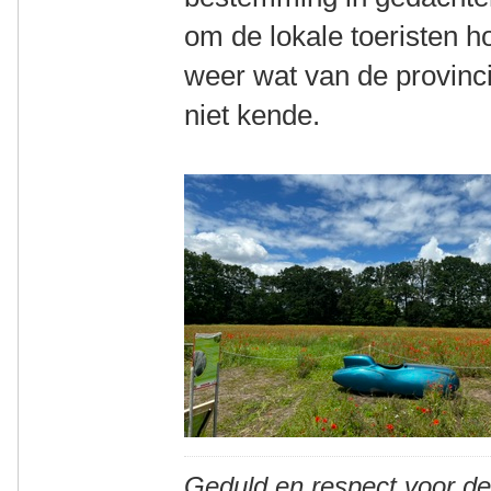
om de lokale toeristen h
weer wat van de provinci
niet kende.
Geduld en respect voor d