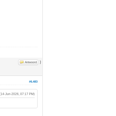
}
Antwoord
#6.483
(14-Jun-2026, 07:17 PM)