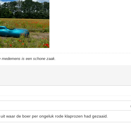
de medemens is een schone zaak.
land uit waar de boer per ongeluk rode klaprozen had gezaaid.