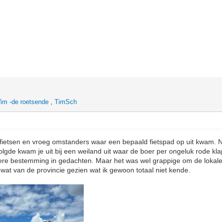
im -de roetsende
,
TimSch
fietsen en vroeg omstanders waar een bepaald fietspad op uit kwam. No
olgde kwam je uit bij een weiland uit waar de boer per ongeluk rode kl
ere bestemming in gedachten. Maar het was wel grappige om de lokale 
wat van de provincie gezien wat ik gewoon totaal niet kende.