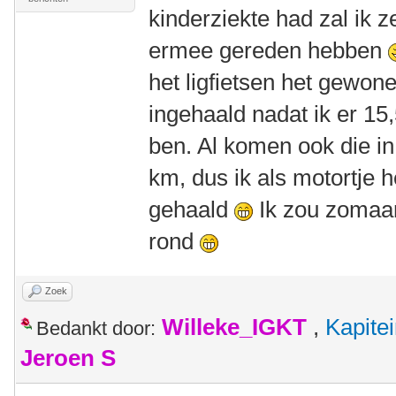
kinderziekte had zal ik
ermee gereden hebben
het ligfietsen het gewone
ingehaald nadat ik er 1
ben. Al komen ook die in
km, dus ik als motortje h
gehaald
Ik zou zomaa
rond
Zoek
Willeke_IGKT
,
Kapite
Bedankt door:
Jeroen S