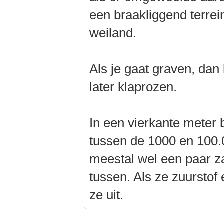
een braakliggend terrei
weiland.
Als je gaat graven, dan 
later klaprozen.
In een vierkante meter
tussen de 1000 en 100.0
meestal wel een paar z
tussen. Als ze zuurstof 
ze uit.