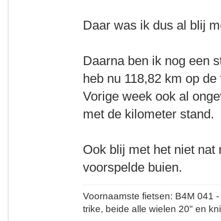
Daar was ik dus al blij m
Daarna ben ik nog een s
heb nu 118,82 km op de t
Vorige week ook al onge
met de kilometer stand.
Ook blij met het niet na
voorspelde buien.
Voornaamste fietsen: B4M 041 -
trike, beide alle wielen 20" en kn