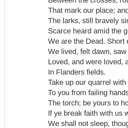
Between the crosses, ro
That mark our place; and
The larks, still bravely si
Scarce heard amid the g
We are the Dead. Short
We lived, felt dawn, saw
Loved, and were loved, 
In Flanders fields.
Take up our quarrel with 
To you from failing hand
The torch; be yours to hol
If ye break faith with us
We shall not sleep, tho