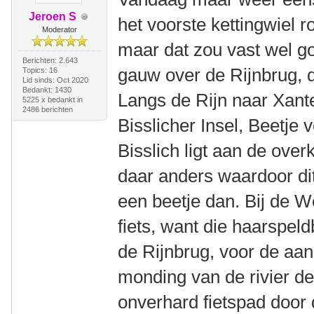
Jeroen S
het voorste kettingwiel 
Moderator
maar dat zou vast wel 
Berichten: 2.643
gauw over de Rijnbrug, d
Topics: 16
Lid sinds: Oct 2020
Bedankt: 1430
Langs de Rijn naar Xant
5225 x bedankt in
2486 berichten
Bisslicher Insel, Beetje 
Bisslich ligt aan de over
daar anders waardoor dit
een beetje dan. Bij de W
fiets, want die haarspeld
de Rijnbrug, voor de aan
monding van de rivier de
onverhard fietspad door