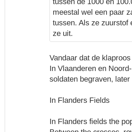
tussen de 1000 en 100.0
meestal wel een paar z
tussen. Als ze zuurstof 
ze uit.
Vandaar dat de klaproo
In Vlaanderen en Noord-
soldaten begraven, late
In Flanders Fields
In Flanders fields the p