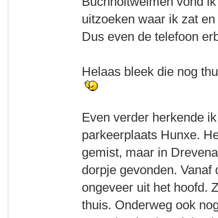
Buchholtwelmen vond ik 
uitzoeken waar ik zat en
Dus even de telefoon erbi
Helaas bleek die nog thu
Even verder herkende ik
parkeerplaats Hunxe. He
gemist, maar in Drevena
dorpje gevonden. Vanaf d
ongeveer uit het hoofd. 
thuis. Onderweg ook nog