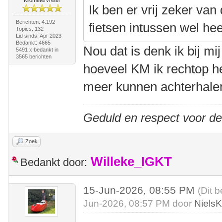
Kilometervreter
Ik ben er vrij zeker van
Berichten: 4.192
fietsen intussen wel he
Topics: 132
Lid sinds: Apr 2023
Bedankt: 4665
Nou dat is denk ik bij mi
5491 x bedankt in
3565 berichten
hoeveel KM ik rechtop he
meer kunnen achterhal
Geduld en respect voor d
Zoek
Willeke_IGKT
Bedankt door:
15-Jun-2026, 08:55 PM
(Dit b
Jun-2026, 08:57 PM door
Niels