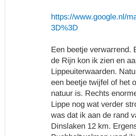
https://www.google.nl
3D%3D
Een beetje verwarrend. E
de Rijn kon ik zien en a
Lippeuiterwaarden. Natur
een beetje twijfel of he
natuur is. Rechts enorme
Lippe nog wat verder st
was dat ik aan de rand v
Dinslaken 12 km. Ergens