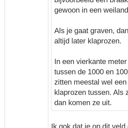
gewoon in een weiland
Als je gaat graven, da
altijd later klaprozen.
In een vierkante mete
tussen de 1000 en 100
zitten meestal wel een
klaprozen tussen. Als z
dan komen ze uit.
Ik gok dat ie op dit veld 