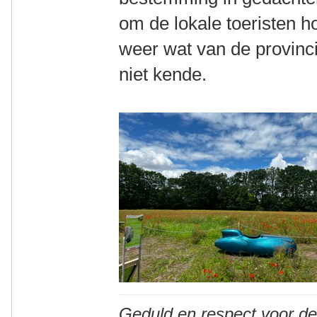
om de lokale toeristen h
weer wat van de provinci
niet kende.
Geduld en respect voor d