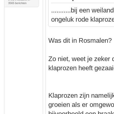
3565 berichten
...........bij een weila
ongeluk rode klaproz
Was dit in Rosmalen?
Zo niet, weet je zeker
klaprozen heeft gezaa
Klaprozen zijn namelij
groeien als er omgewo
bijvoorbeeld een braakl