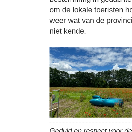
om de lokale toeristen h
weer wat van de provinci
niet kende.
Geduld en respect voor d