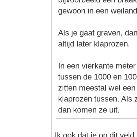
gewoon in een weiland
Als je gaat graven, da
altijd later klaprozen.
In een vierkante mete
tussen de 1000 en 100
zitten meestal wel een
klaprozen tussen. Als z
dan komen ze uit.
Ik gok dat ie op dit veld 