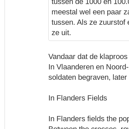
tussen de 1000 en 100.0
meestal wel een paar z
tussen. Als ze zuurstof 
ze uit.
Vandaar dat de klaproo
In Vlaanderen en Noord-
soldaten begraven, late
In Flanders Fields
In Flanders fields the p