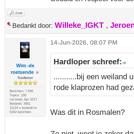
Zoek
Willeke_IGKT
,
Jeroe
Bedankt door:
14-Jun-2026, 08:07 PM
Hardloper schreef:
Wim -de
roetsende
...........bij een weilan
Roeifietser
rode klaprozen had gez
Berichten: 7.596
Topics: 190
Lid sinds: Apr 2017
Bedankt: 3661
11224 x bedankt in
Was dit in Rosmalen?
5342 berichten
Zo niet, weet je zeker d