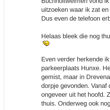
Buchholtwelmen vond ik 
uitzoeken waar ik zat en
Dus even de telefoon erbi
Helaas bleek die nog thu
Even verder herkende ik
parkeerplaats Hunxe. He
gemist, maar in Drevena
dorpje gevonden. Vanaf d
ongeveer uit het hoofd. 
thuis. Onderweg ook nog