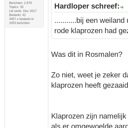
Berichten: 2.879
Hardloper schreef:
Topics: 30
Lid sinds: Dec 2017
Bedankt: 42
...........bij een weila
4457 x bedankt in
2453 berichten
rode klaprozen had ge
Was dit in Rosmalen?
Zo niet, weet je zeker 
klaprozen heeft gezaai
Klaprozen zijn namelijk
als er omgewoelde aarde