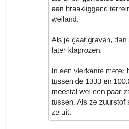
een braakliggend terrei
weiland.
Als je gaat graven, dan 
later klaprozen.
In een vierkante meter
tussen de 1000 en 100.0
meestal wel een paar z
tussen. Als ze zuurstof 
ze uit.