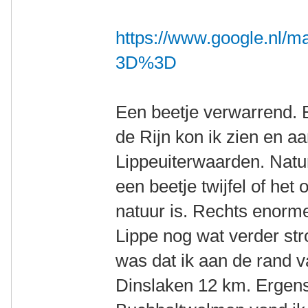
https://www.google.nl
3D%3D
Een beetje verwarrend. E
de Rijn kon ik zien en a
Lippeuiterwaarden. Natur
een beetje twijfel of he
natuur is. Rechts enorme
Lippe nog wat verder st
was dat ik aan de rand v
Dinslaken 12 km. Ergens