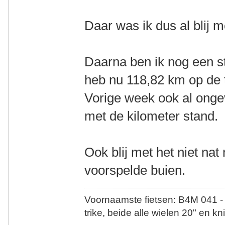
Daar was ik dus al blij m
Daarna ben ik nog een s
heb nu 118,82 km op de t
Vorige week ook al onge
met de kilometer stand.
Ook blij met het niet na
voorspelde buien.
Voornaamste fietsen: B4M 041 -
trike, beide alle wielen 20" en kn