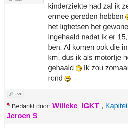
kinderziekte had zal ik
ermee gereden hebben
het ligfietsen het gewone
ingehaald nadat ik er 1
ben. Al komen ook die in
km, dus ik als motortje h
gehaald
Ik zou zomaa
rond
Zoek
Willeke_IGKT
,
Kapite
Bedankt door:
Jeroen S