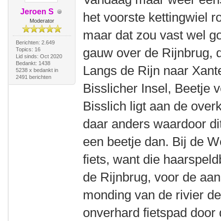
Jeroen S
het voorste kettingwiel 
Moderator
maar dat zou vast wel 
Berichten: 2.649
gauw over de Rijnbrug, d
Topics: 16
Lid sinds: Oct 2020
Bedankt: 1438
Langs de Rijn naar Xant
5238 x bedankt in
2491 berichten
Bisslicher Insel, Beetje 
Bisslich ligt aan de over
daar anders waardoor dit
een beetje dan. Bij de W
fiets, want die haarspeld
de Rijnbrug, voor de aan
monding van de rivier de
onverhard fietspad door