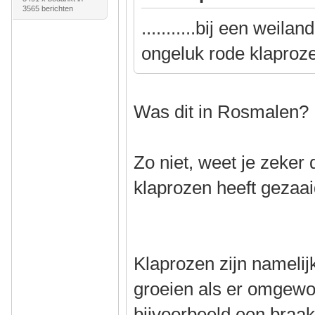
3565 berichten
...........bij een weila
ongeluk rode klaproz
Was dit in Rosmalen?
Zo niet, weet je zeker
klaprozen heeft gezaa
Klaprozen zijn namelij
groeien als er omgewo
bijvoorbeeld een braakl