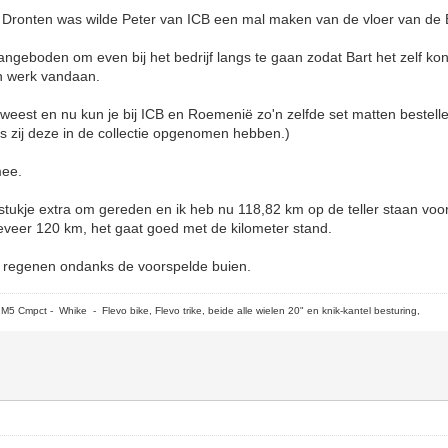
in Dronten was wilde Peter van ICB een mal maken van de vloer van de
ngeboden om even bij het bedrijf langs te gaan zodat Bart het zelf kon 
jn werk vandaan.
eest en nu kun je bij ICB en Roemenië zo'n zelfde set matten bestellen 
als zij deze in de collectie opgenomen hebben.)
mee.
tukje extra om gereden en ik heb nu 118,82 km op de teller staan voo
eveer 120 km, het gaat goed met de kilometer stand.
at regenen ondanks de voorspelde buien.
5 Cmpct - Whike - Flevo bike, Flevo trike, beide alle wielen 20" en knik-kantel besturing,