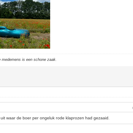
de medemens is een schone zaak.
land uit waar de boer per ongeluk rode klaprozen had gezaaid.