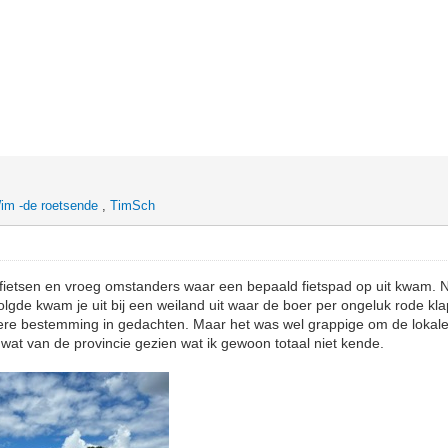
im -de roetsende
,
TimSch
fietsen en vroeg omstanders waar een bepaald fietspad op uit kwam. No
olgde kwam je uit bij een weiland uit waar de boer per ongeluk rode kl
ere bestemming in gedachten. Maar het was wel grappige om de lokale 
wat van de provincie gezien wat ik gewoon totaal niet kende.