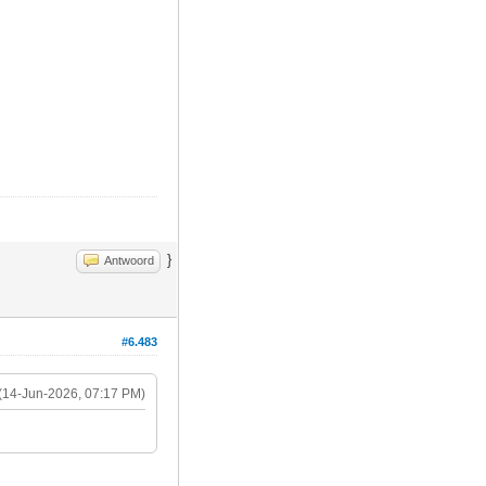
}
Antwoord
#6.483
(14-Jun-2026, 07:17 PM)