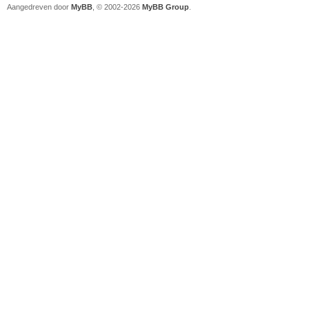
Aangedreven door
MyBB
, © 2002-2026
MyBB Group
.