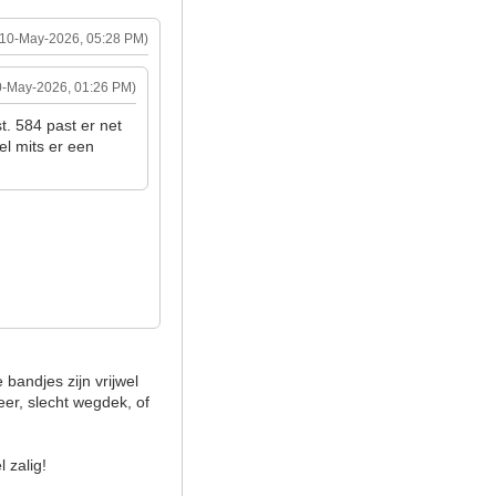
(10-May-2026, 05:28 PM)
0-May-2026, 01:26 PM)
. 584 past er net
el mits er een
bandjes zijn vrijwel
eer, slecht wegdek, of
l zalig!