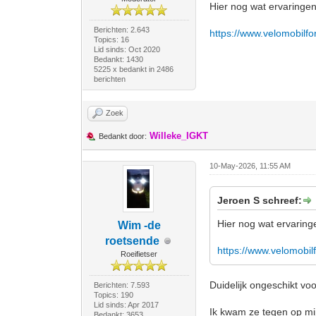
Hier nog wat ervaringen
Berichten: 2.643
https://www.velomobilf
Topics: 16
Lid sinds: Oct 2020
Bedankt: 1430
5225 x bedankt in 2486
berichten
Zoek
Willeke_IGKT
Bedankt door:
10-May-2026, 11:55 AM
Jeroen S schreef:
Hier nog wat ervaringe
Wim -de
roetsende
https://www.velomobil
Roeifietser
Duidelijk ongeschikt voo
Berichten: 7.593
Topics: 190
Lid sinds: Apr 2017
Ik kwam ze tegen op mi
Bedankt: 3653