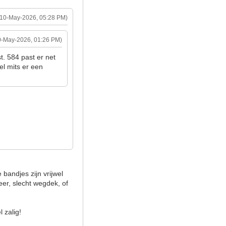
(10-May-2026, 05:28 PM)
0-May-2026, 01:26 PM)
. 584 past er net
el mits er een
bandjes zijn vrijwel
eer, slecht wegdek, of
l zalig!