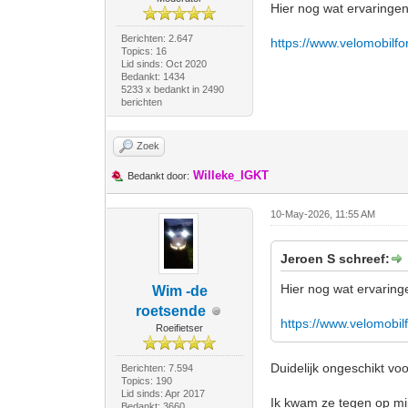
Hier nog wat ervaringen
Berichten: 2.647
https://www.velomobilf
Topics: 16
Lid sinds: Oct 2020
Bedankt: 1434
5233 x bedankt in 2490
berichten
Zoek
Willeke_IGKT
Bedankt door:
10-May-2026, 11:55 AM
Jeroen S schreef:
Hier nog wat ervaringe
Wim -de
roetsende
https://www.velomobil
Roeifietser
Duidelijk ongeschikt voo
Berichten: 7.594
Topics: 190
Lid sinds: Apr 2017
Ik kwam ze tegen op mi
Bedankt: 3660