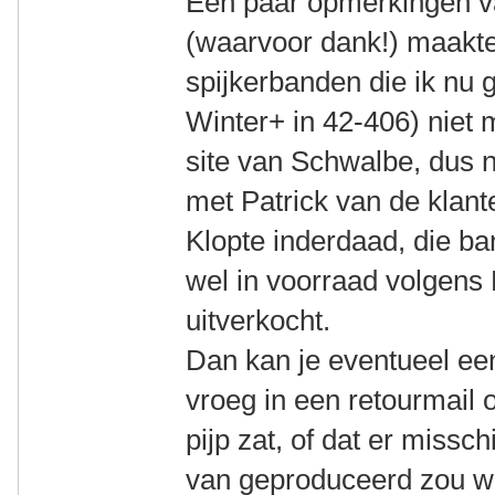
Een paar opmerkingen v
(waarvoor dank!) maakte
spijkerbanden die ik nu 
Winter+ in 42-406) niet
site van Schwalbe, dus
met Patrick van de klan
Klopte inderdaad, die ba
wel in voorraad volgens 
uitverkocht.
Dan kan je eventueel ee
vroeg in een retourmail o
pijp zat, of dat er missc
van geproduceerd zou 