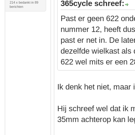
365cycle schreef:
214 x bedankt in 89
berichten
Past er geen 622 ond
nummer 12, heeft dus
past er net in. De lat
dezelfde wielkast als
622 wel mits er een 
Ik denk het niet, maar
Hij schreef wel dat ik
35mm achterop kan l