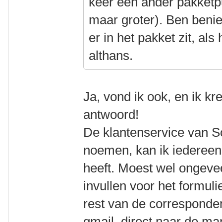
keer een ander pakketp
maar groter). Ben beni
er in het pakket zit, al
althans.
Ja, vond ik ook, en ik k
antwoord!
De klantenservice van S
noemen, kan ik iedereen
heeft. Moest wel ongeve
invullen voor het formu
rest van de corresponde
gmail, direct naar de m