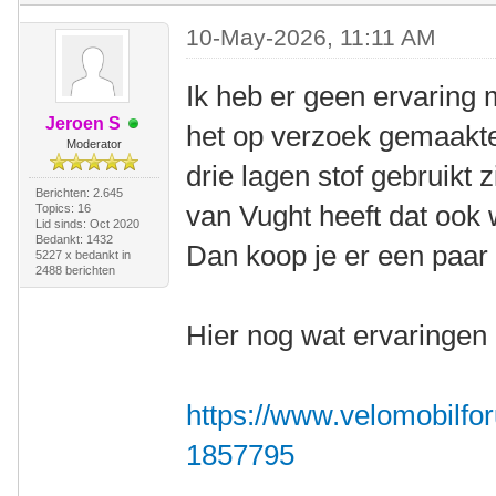
10-May-2026, 11:11 AM
Ik heb er geen ervaring 
Jeroen S
het op verzoek gemaakt
Moderator
drie lagen stof gebruikt z
Berichten: 2.645
van Vught heeft dat ook 
Topics: 16
Lid sinds: Oct 2020
Bedankt: 1432
Dan koop je er een paar 
5227 x bedankt in
2488 berichten
Hier nog wat ervaringen 
https://www.velomobilfor
1857795