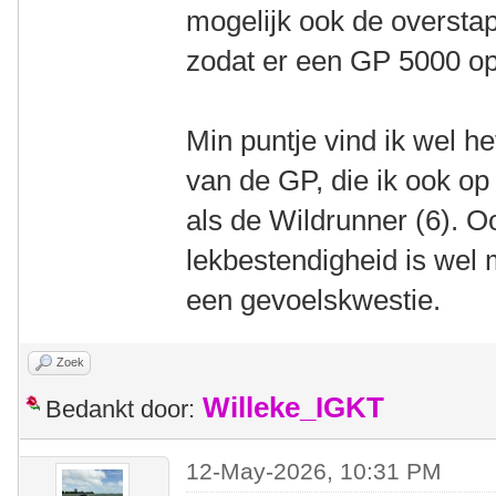
mogelijk ook de oversta
zodat er een GP 5000 op
Min puntje vind ik wel he
van de GP, die ik ook op 
als de Wildrunner (6). O
lekbestendigheid is wel 
een gevoelskwestie.
Zoek
Willeke_IGKT
Bedankt door:
12-May-2026, 10:31 PM