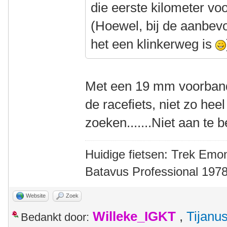
die eerste kilometer voor 
(Hoewel, bij de aanbevol
het een klinkerweg is
Met een 19 mm voorband
de racefiets, niet zo heel
zoeken.......Niet aan te 
Huidige fietsen: Trek Emon
Batavus Professional 1978
Website
Zoek
Willeke_IGKT
,
Tijanu
Bedankt door: