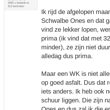
2865 x bedankt in
913 berichten
Ik rijd de afgelopen maa
Schwalbe Ones en dat ga
vind ze lekker lopen, w
prima (ik vind dat met 3
minder), ze zijn niet duur
alledag dus prima.
Maar een WK is niet all
op goed asfalt. Dus dat 
iets anders. Ik heb ook
schuur liggen. Die zijn n
Ones en dus zal ik die e