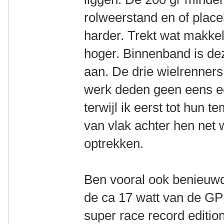
rolweerstand en of place
harder. Trekt wat makkeli
hoger. Binnenband is deze
aan. De drie wielrenners 
werk deden geen eens ee
terwijl ik eerst tot hu
van vlak achter hen ne
optrekken.
Ben vooral ook benieuwd 
de ca 17 watt van de GP
super race record editio