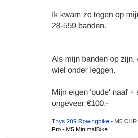
Ik kwam ze tegen op mij
28-559 banden.
Als mijn banden op zijn,
wiel onder leggen.
Mijn eigen 'oude' naaf 
ongeveer €100,-
Thys 209 Rowingbike
- M5 CHR
Pro - M5 MinimalBike