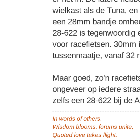
wielkast als de Tuna, en
een 28mm bandje omheen 
28-622 is tegenwoordig 
voor racefietsen. 30mm 
tussenmaatje, vanaf 32 
Maar goed, zo'n racefiet
ongeveer op iedere straa
zelfs een 28-622 bij de A
In words of others,
Wisdom blooms, forums unite,
Quoted love takes flight.