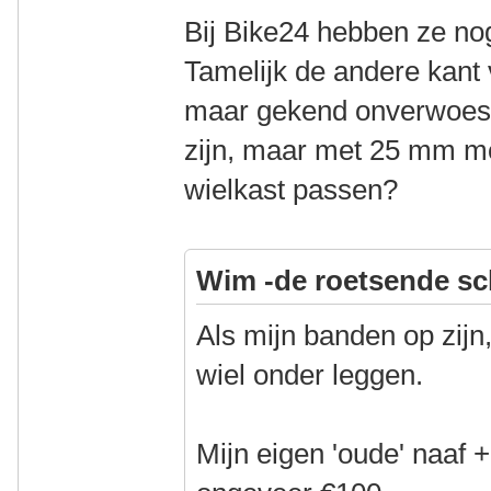
Bij Bike24 hebben ze n
Tamelijk de andere kant
maar gekend onverwoestb
zijn, maar met 25 mm moe
wielkast passen?
Wim -de roetsende sc
Als mijn banden op zijn
wiel onder leggen.
Mijn eigen 'oude' naaf