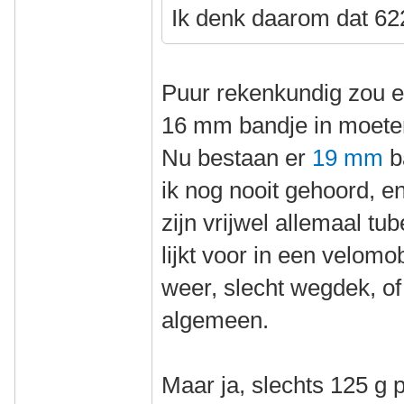
Ik denk daarom dat 622
Puur rekenkundig zou e
16 mm bandje in moete
Nu bestaan er
19 mm
b
ik nog nooit gehoord, e
zijn vrijwel allemaal tu
lijkt voor in een velomo
weer, slecht wegdek, of 
algemeen.
Maar ja, slechts 125 g 