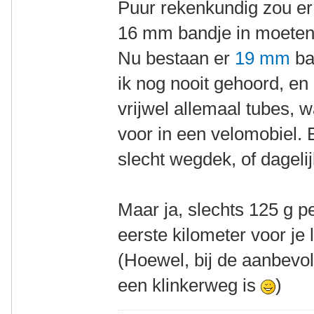
Puur rekenkundig zou er
16 mm bandje in moeten
Nu bestaan er
19 mm
ba
ik nog nooit gehoord, en
vrijwel allemaal tubes, w
voor in een velomobiel. 
slecht wegdek, of dageli
Maar ja, slechts 125 g p
eerste kilometer voor je le
(Hoewel, bij de aanbevole
een klinkerweg is
)