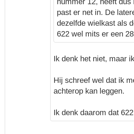
nummer 12, heeft dus 
past er net in. De late
dezelfde wielkast als 
622 wel mits er een 
Ik denk het niet, maar 
Hij schreef wel dat ik
achterop kan leggen.
Ik denk daarom dat 622