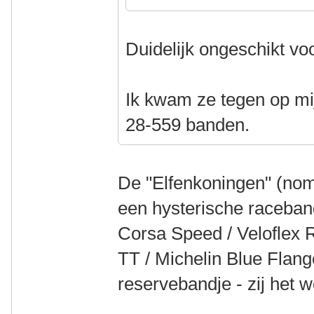
Duidelijk ongeschikt voo
Ik kwam ze tegen op mi
28-559 banden.
De "Elfenkoningen" (nom
een hysterische raceband
Corsa Speed / Veloflex
TT / Michelin Blue Flang
reservebandje - zij het we