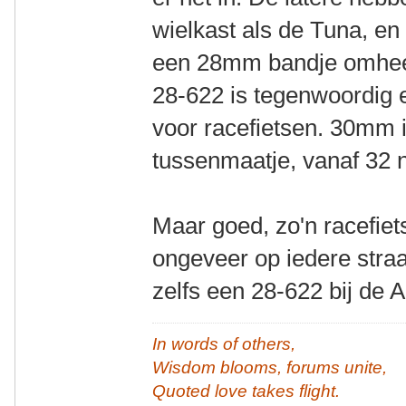
wielkast als de Tuna, en
een 28mm bandje omheen 
28-622 is tegenwoordig 
voor racefietsen. 30mm 
tussenmaatje, vanaf 32 
Maar goed, zo'n racefiet
ongeveer op iedere straa
zelfs een 28-622 bij de A
In words of others,
Wisdom blooms, forums unite,
Quoted love takes flight.