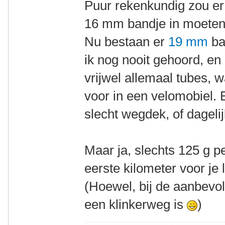
Puur rekenkundig zou er
16 mm bandje in moeten
Nu bestaan er
19 mm
ba
ik nog nooit gehoord, en
vrijwel allemaal tubes, w
voor in een velomobiel. 
slecht wegdek, of dageli
Maar ja, slechts 125 g p
eerste kilometer voor je le
(Hoewel, bij de aanbevole
een klinkerweg is
)