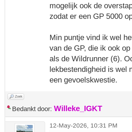
mogelijk ook de oversta
zodat er een GP 5000 op
Min puntje vind ik wel he
van de GP, die ik ook op 
als de Wildrunner (6). O
lekbestendigheid is wel 
een gevoelskwestie.
Zoek
Willeke_IGKT
Bedankt door:
12-May-2026, 10:31 PM