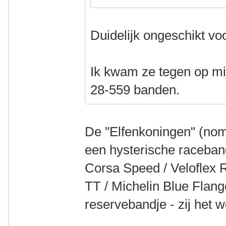
Duidelijk ongeschikt voo
Ik kwam ze tegen op mi
28-559 banden.
De "Elfenkoningen" (nom
een hysterische raceband
Corsa Speed / Veloflex
TT / Michelin Blue Flang
reservebandje - zij het we