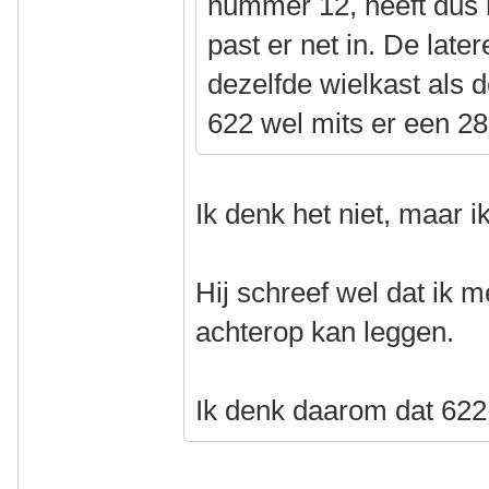
nummer 12, heeft dus 
past er net in. De late
dezelfde wielkast als 
622 wel mits er een 
Ik denk het niet, maar 
Hij schreef wel dat ik
achterop kan leggen.
Ik denk daarom dat 622