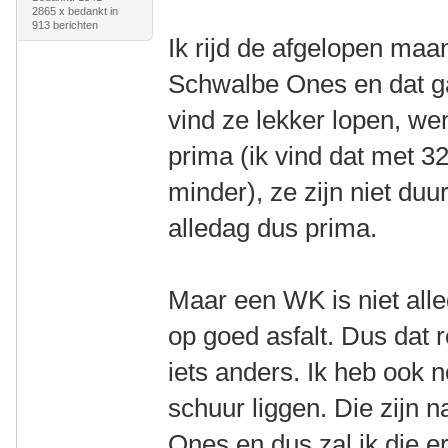
2865 x bedankt in
913 berichten
Ik rijd de afgelopen maa
Schwalbe Ones en dat ga
vind ze lekker lopen, w
prima (ik vind dat met 3
minder), ze zijn niet duur
alledag dus prima.
Maar een WK is niet all
op goed asfalt. Dus dat 
iets anders. Ik heb ook
schuur liggen. Die zijn n
Ones en dus zal ik die e