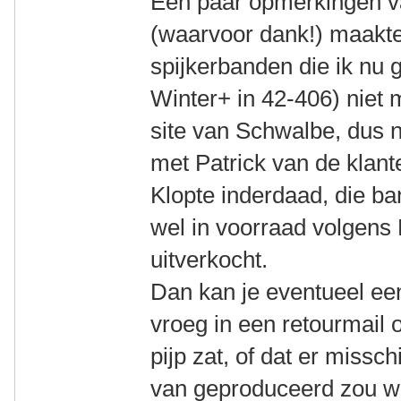
Een paar opmerkingen v
(waarvoor dank!) maakte
spijkerbanden die ik nu 
Winter+ in 42-406) niet
site van Schwalbe, dus
met Patrick van de klan
Klopte inderdaad, die ba
wel in voorraad volgens 
uitverkocht.
Dan kan je eventueel ee
vroeg in een retourmail o
pijp zat, of dat er missc
van geproduceerd zou 