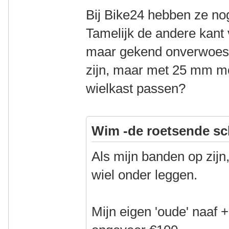
Bij Bike24 hebben ze n
Tamelijk de andere kant
maar gekend onverwoestb
zijn, maar met 25 mm moe
wielkast passen?
Wim -de roetsende sc
Als mijn banden op zijn
wiel onder leggen.
Mijn eigen 'oude' naaf