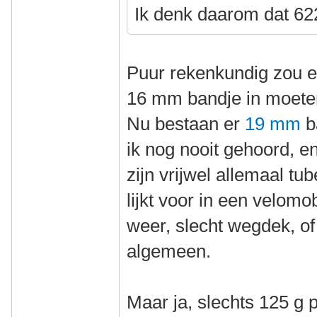
Ik denk daarom dat 622
Puur rekenkundig zou e
16 mm bandje in moete
Nu bestaan er
19 mm
b
ik nog nooit gehoord, e
zijn vrijwel allemaal tu
lijkt voor in een velomo
weer, slecht wegdek, of 
algemeen.
Maar ja, slechts 125 g 