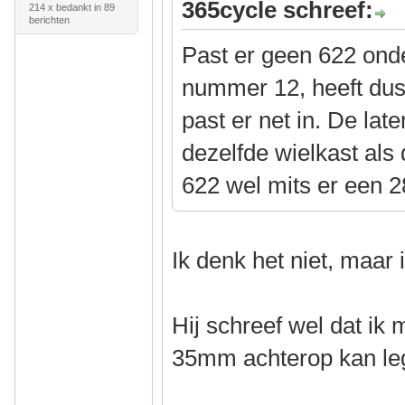
365cycle schreef:
214 x bedankt in 89
berichten
Past er geen 622 ond
nummer 12, heeft dus
past er net in. De lat
dezelfde wielkast als
622 wel mits er een 
Ik denk het niet, maar
Hij schreef wel dat ik
35mm achterop kan l