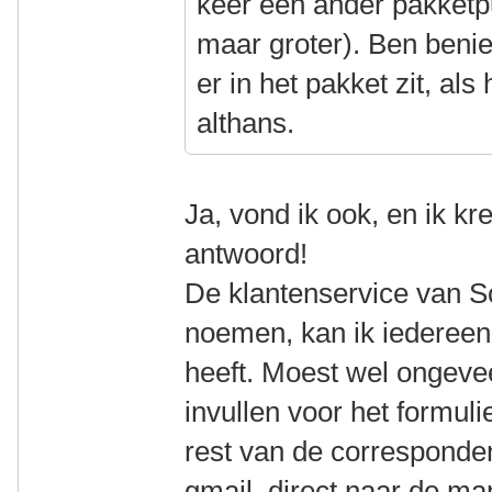
keer een ander pakketp
maar groter). Ben beni
er in het pakket zit, al
althans.
Ja, vond ik ook, en ik k
antwoord!
De klantenservice van S
noemen, kan ik iedereen
heeft. Moest wel ongeve
invullen voor het formu
rest van de corresponde
gmail, direct naar de m