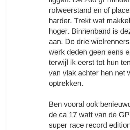
rolweerstand en of place
harder. Trekt wat makkeli
hoger. Binnenband is deze
aan. De drie wielrenners 
werk deden geen eens ee
terwijl ik eerst tot hu
van vlak achter hen ne
optrekken.
Ben vooral ook benieuwd 
de ca 17 watt van de GP
super race record editio