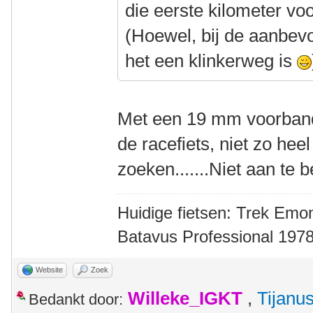
die eerste kilometer voor 
(Hoewel, bij de aanbevol
het een klinkerweg is
Met een 19 mm voorband
de racefiets, niet zo heel
zoeken.......Niet aan te 
Huidige fietsen: Trek Emon
Batavus Professional 1978
Website
Zoek
Willeke_IGKT
,
Tijanu
Bedankt door: