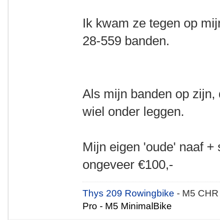
Ik kwam ze tegen op mij
28-559 banden.
Als mijn banden op zijn,
wiel onder leggen.
Mijn eigen 'oude' naaf 
ongeveer €100,-
Thys 209 Rowingbike
- M5 CHR
Pro - M5 MinimalBike