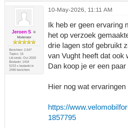
10-May-2026, 11:11 AM
Ik heb er geen ervaring 
Jeroen S
het op verzoek gemaakt
Moderator
drie lagen stof gebruikt z
Berichten: 2.647
van Vught heeft dat ook 
Topics: 16
Lid sinds: Oct 2020
Bedankt: 1434
Dan koop je er een paar 
5233 x bedankt in
2490 berichten
Hier nog wat ervaringen 
https://www.velomobilfor
1857795