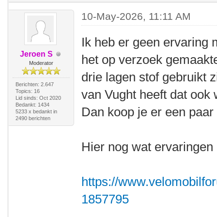
10-May-2026, 11:11 AM
Ik heb er geen ervaring 
Jeroen S
het op verzoek gemaakt
Moderator
drie lagen stof gebruikt z
Berichten: 2.647
van Vught heeft dat ook 
Topics: 16
Lid sinds: Oct 2020
Bedankt: 1434
Dan koop je er een paar 
5233 x bedankt in
2490 berichten
Hier nog wat ervaringen 
https://www.velomobilfor
1857795