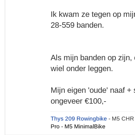
Ik kwam ze tegen op mij
28-559 banden.
Als mijn banden op zijn,
wiel onder leggen.
Mijn eigen 'oude' naaf 
ongeveer €100,-
Thys 209 Rowingbike
- M5 CHR
Pro - M5 MinimalBike