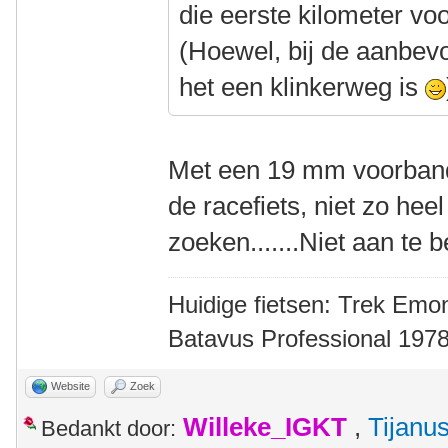
die eerste kilometer voor 
(Hoewel, bij de aanbevol
het een klinkerweg is
Met een 19 mm voorband
de racefiets, niet zo heel
zoeken.......Niet aan te 
Huidige fietsen: Trek Emon
Batavus Professional 1978
Website
Zoek
Willeke_IGKT
,
Tijanu
Bedankt door: