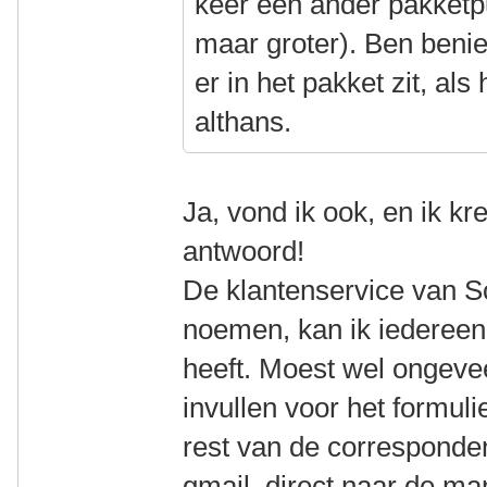
keer een ander pakketp
maar groter). Ben beni
er in het pakket zit, al
althans.
Ja, vond ik ook, en ik k
antwoord!
De klantenservice van S
noemen, kan ik iedereen
heeft. Moest wel ongeve
invullen voor het formu
rest van de corresponde
gmail, direct naar de m