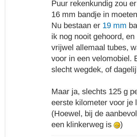
Puur rekenkundig zou er
16 mm bandje in moeten
Nu bestaan er
19 mm
ba
ik nog nooit gehoord, en
vrijwel allemaal tubes, w
voor in een velomobiel. 
slecht wegdek, of dageli
Maar ja, slechts 125 g p
eerste kilometer voor je le
(Hoewel, bij de aanbevole
een klinkerweg is
)