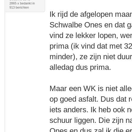
2865 x bedankt in
913 berichten
Ik rijd de afgelopen maa
Schwalbe Ones en dat ga
vind ze lekker lopen, w
prima (ik vind dat met 3
minder), ze zijn niet duur
alledag dus prima.
Maar een WK is niet all
op goed asfalt. Dus dat 
iets anders. Ik heb ook
schuur liggen. Die zijn n
Ones en dus zal ik die e