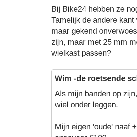
Bij Bike24 hebben ze n
Tamelijk de andere kant
maar gekend onverwoestb
zijn, maar met 25 mm moe
wielkast passen?
Wim -de roetsende sc
Als mijn banden op zijn
wiel onder leggen.
Mijn eigen 'oude' naaf