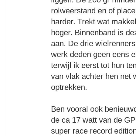
rolweerstand en of place
harder. Trekt wat makkeli
hoger. Binnenband is deze
aan. De drie wielrenners 
werk deden geen eens ee
terwijl ik eerst tot hu
van vlak achter hen ne
optrekken.
Ben vooral ook benieuwd 
de ca 17 watt van de GP
super race record editio