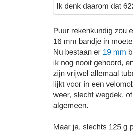
Ik denk daarom dat 622
Puur rekenkundig zou e
16 mm bandje in moete
Nu bestaan er
19 mm
b
ik nog nooit gehoord, e
zijn vrijwel allemaal tu
lijkt voor in een velomo
weer, slecht wegdek, of 
algemeen.
Maar ja, slechts 125 g 