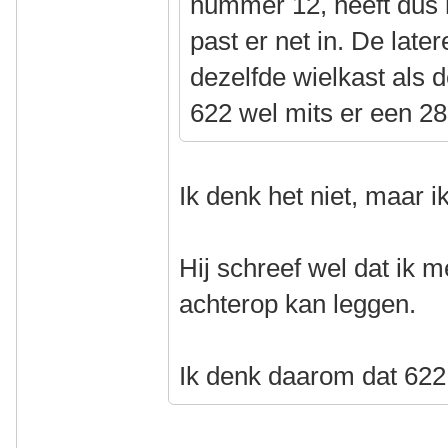
nummer 12, heeft dus 
past er net in. De late
dezelfde wielkast als 
622 wel mits er een 
Ik denk het niet, maar 
Hij schreef wel dat ik
achterop kan leggen.
Ik denk daarom dat 622