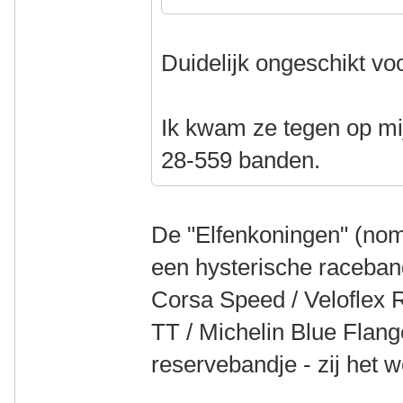
Duidelijk ongeschikt voo
Ik kwam ze tegen op mi
28-559 banden.
De "Elfenkoningen" (nom
een hysterische raceband
Corsa Speed / Veloflex
TT / Michelin Blue Flang
reservebandje - zij het we