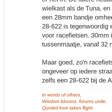
wielkast als de Tuna, en
een 28mm bandje omheen 
28-622 is tegenwoordig 
voor racefietsen. 30mm 
tussenmaatje, vanaf 32 
Maar goed, zo'n racefiet
ongeveer op iedere straa
zelfs een 28-622 bij de A
In words of others,
Wisdom blooms, forums unite,
Quoted love takes flight.