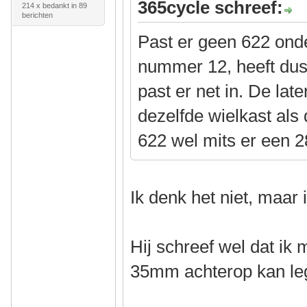
365cycle schreef:
214 x bedankt in 89
berichten
Past er geen 622 ond
nummer 12, heeft dus
past er net in. De lat
dezelfde wielkast als
622 wel mits er een 
Ik denk het niet, maar
Hij schreef wel dat ik
35mm achterop kan l