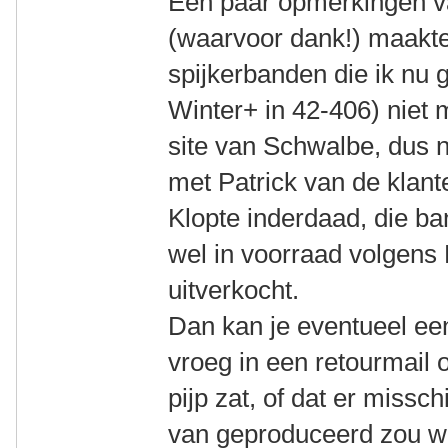
Een paar opmerkingen v
(waarvoor dank!) maakte
spijkerbanden die ik nu 
Winter+ in 42-406) niet
site van Schwalbe, dus
met Patrick van de klan
Klopte inderdaad, die ba
wel in voorraad volgens 
uitverkocht.
Dan kan je eventueel ee
vroeg in een retourmail o
pijp zat, of dat er missc
van geproduceerd zou 