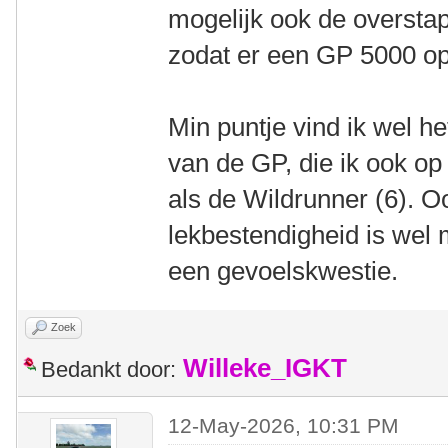
mogelijk ook de oversta
zodat er een GP 5000 op
Min puntje vind ik wel he
van de GP, die ik ook op 
als de Wildrunner (6). O
lekbestendigheid is wel 
een gevoelskwestie.
Zoek
Willeke_IGKT
Bedankt door:
12-May-2026, 10:31 PM