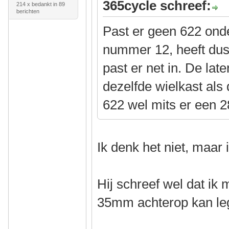
365cycle schreef:
214 x bedankt in 89
berichten
Past er geen 622 ond
nummer 12, heeft dus
past er net in. De lat
dezelfde wielkast als
622 wel mits er een 
Ik denk het niet, maar
Hij schreef wel dat ik
35mm achterop kan l