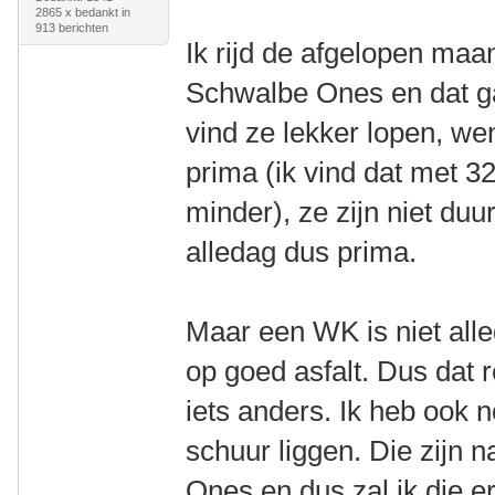
2865 x bedankt in
913 berichten
Ik rijd de afgelopen maa
Schwalbe Ones en dat ga
vind ze lekker lopen, w
prima (ik vind dat met 3
minder), ze zijn niet duur
alledag dus prima.
Maar een WK is niet all
op goed asfalt. Dus dat 
iets anders. Ik heb ook
schuur liggen. Die zijn n
Ones en dus zal ik die e