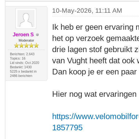
10-May-2026, 11:11 AM
Ik heb er geen ervaring 
Jeroen S
het op verzoek gemaakt
Moderator
drie lagen stof gebruikt z
Berichten: 2.643
van Vught heeft dat ook 
Topics: 16
Lid sinds: Oct 2020
Bedankt: 1430
Dan koop je er een paar 
5225 x bedankt in
2486 berichten
Hier nog wat ervaringen 
https://www.velomobilfor
1857795