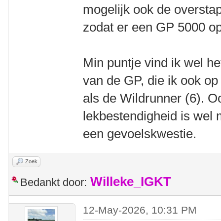
mogelijk ook de oversta
zodat er een GP 5000 op
Min puntje vind ik wel he
van de GP, die ik ook op 
als de Wildrunner (6). O
lekbestendigheid is wel 
een gevoelskwestie.
Zoek
Willeke_IGKT
Bedankt door:
12-May-2026, 10:31 PM