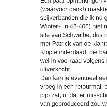
Een paar opmerkingen v
(waarvoor dank!) maakte
spijkerbanden die ik nu 
Winter+ in 42-406) niet
site van Schwalbe, dus
met Patrick van de klan
Klopte inderdaad, die ba
wel in voorraad volgens 
uitverkocht.
Dan kan je eventueel ee
vroeg in een retourmail o
pijp zat, of dat er missc
van geproduceerd zou 