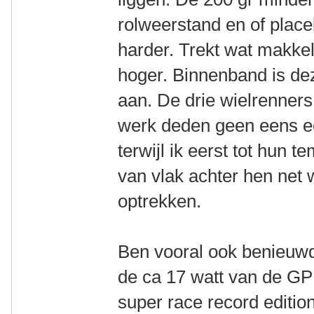
rolweerstand en of place
harder. Trekt wat makkeli
hoger. Binnenband is deze
aan. De drie wielrenners 
werk deden geen eens ee
terwijl ik eerst tot hu
van vlak achter hen ne
optrekken.
Ben vooral ook benieuwd 
de ca 17 watt van de GP
super race record editio