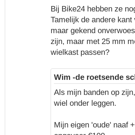
Bij Bike24 hebben ze n
Tamelijk de andere kant
maar gekend onverwoestb
zijn, maar met 25 mm moe
wielkast passen?
Wim -de roetsende sc
Als mijn banden op zijn
wiel onder leggen.
Mijn eigen 'oude' naaf