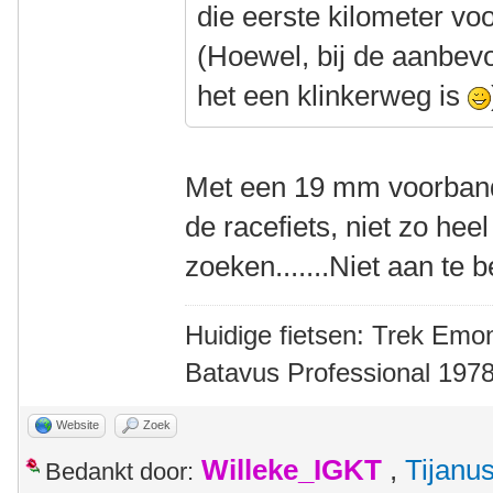
die eerste kilometer voor 
(Hoewel, bij de aanbevol
het een klinkerweg is
Met een 19 mm voorband
de racefiets, niet zo heel
zoeken.......Niet aan te 
Huidige fietsen: Trek Emon
Batavus Professional 1978
Website
Zoek
Willeke_IGKT
,
Tijanu
Bedankt door: