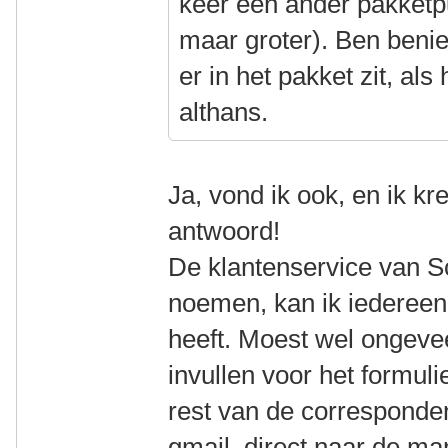
keer een ander pakketp
maar groter). Ben beni
er in het pakket zit, al
althans.
Ja, vond ik ook, en ik k
antwoord!
De klantenservice van S
noemen, kan ik iedereen
heeft. Moest wel ongeve
invullen voor het formu
rest van de corresponde
gmail, direct naar de m