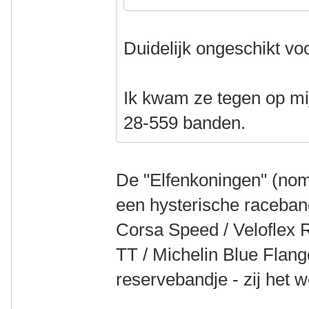
Duidelijk ongeschikt voo
Ik kwam ze tegen op mi
28-559 banden.
De "Elfenkoningen" (nom
een hysterische raceband
Corsa Speed / Veloflex
TT / Michelin Blue Flang
reservebandje - zij het we