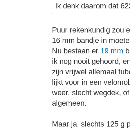
Ik denk daarom dat 622
Puur rekenkundig zou e
16 mm bandje in moete
Nu bestaan er
19 mm
b
ik nog nooit gehoord, e
zijn vrijwel allemaal tu
lijkt voor in een velomo
weer, slecht wegdek, of 
algemeen.
Maar ja, slechts 125 g 