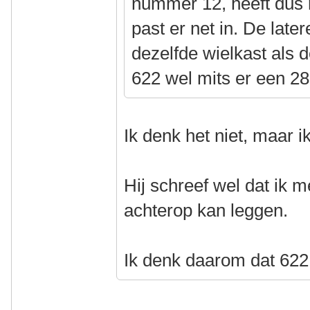
nummer 12, heeft dus 
past er net in. De late
dezelfde wielkast als 
622 wel mits er een 
Ik denk het niet, maar 
Hij schreef wel dat ik
achterop kan leggen.
Ik denk daarom dat 622