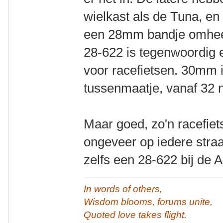
wielkast als de Tuna, en
een 28mm bandje omheen 
28-622 is tegenwoordig 
voor racefietsen. 30mm 
tussenmaatje, vanaf 32 
Maar goed, zo'n racefiet
ongeveer op iedere straa
zelfs een 28-622 bij de A
In words of others,
Wisdom blooms, forums unite,
Quoted love takes flight.