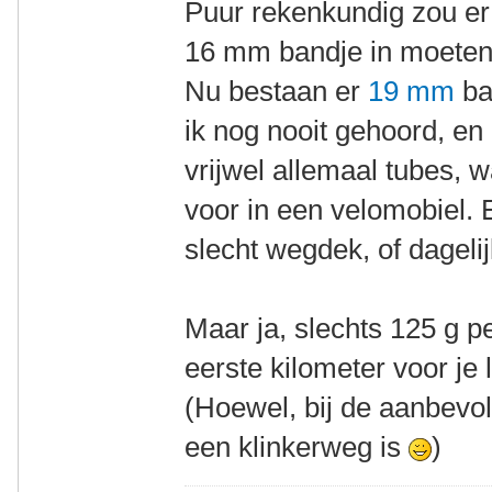
Puur rekenkundig zou er
16 mm bandje in moeten
Nu bestaan er
19 mm
ba
ik nog nooit gehoord, en
vrijwel allemaal tubes, w
voor in een velomobiel. 
slecht wegdek, of dageli
Maar ja, slechts 125 g p
eerste kilometer voor je le
(Hoewel, bij de aanbevole
een klinkerweg is
)