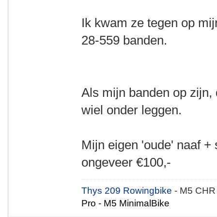
Ik kwam ze tegen op mij
28-559 banden.
Als mijn banden op zijn,
wiel onder leggen.
Mijn eigen 'oude' naaf 
ongeveer €100,-
Thys 209 Rowingbike
- M5 CHR
Pro - M5 MinimalBike