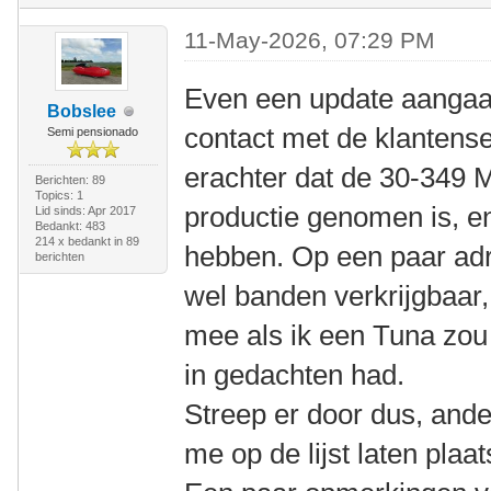
11-May-2026, 07:29 PM
Even een update aangaa
Bobslee
contact met de klantens
Semi pensionado
erachter dat de 30-349 M
Berichten: 89
Topics: 1
productie genomen is, e
Lid sinds: Apr 2017
Bedankt: 483
214 x bedankt in 89
hebben. Op een paar adr
berichten
wel banden verkrijgbaar,
mee als ik een Tuna zou 
in gedachten had.
Streep er door dus, ande
me op de lijst laten plaa