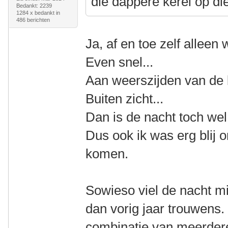
die dappere kerel op die
Bedankt: 2239
1284 x bedankt in
486 berichten
Ja, af en toe zelf alleen w
Even snel...
Aan weerszijden van de 
Buiten zicht...
Dan is de nacht toch wel 
Dus ook ik was erg blij 
komen.
Sowieso viel de nacht mi
dan vorig jaar trouwens.
combinatie van meerder