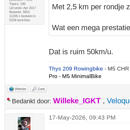
Topics: 190
Met 2,5 km per rondje z
Lid sinds: Apr 2017
Bedankt: 3653
11206 x bedankt in
5339 berichten
Wat een mega prestatie
Dat is ruim 50km/u.
Thys 209 Rowingbike
- M5 CHR
Pro - M5 MinimalBike
Website
Zoek
Willeke_IGKT
,
Veloqu
Bedankt door:
17-May-2026, 09:43 PM