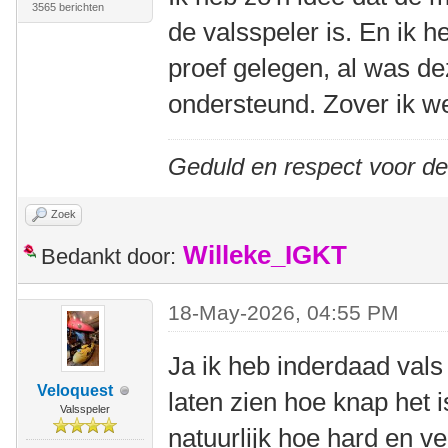
3565 berichten
de valsspeler is. En ik 
proef gelegen, al was de
ondersteund. Zover ik we
Geduld en respect voor d
Zoek
Willeke_IGKT
Bedankt door:
18-May-2026, 04:55 PM
Ja ik heb inderdaad val
Veloquest
laten zien hoe knap het 
Valsspeler
natuurlijk hoe hard en v