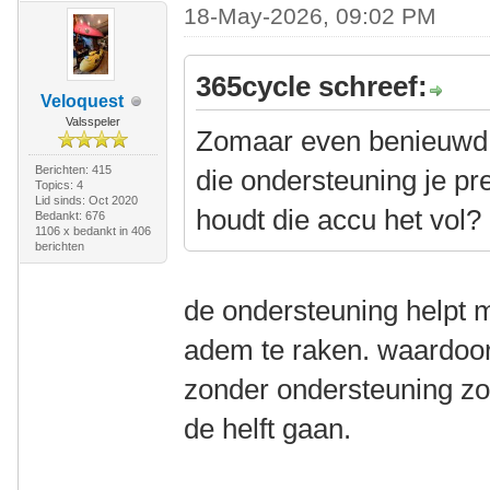
18-May-2026, 09:02 PM
365cycle schreef:
Veloquest
Valsspeler
Zomaar even benieuwd 
Berichten: 415
die ondersteuning je p
Topics: 4
Lid sinds: Oct 2020
houdt die accu het vol?
Bedankt: 676
1106 x bedankt in 406
berichten
de ondersteuning helpt mi
adem te raken. waardoor 
zonder ondersteuning zo
de helft gaan.