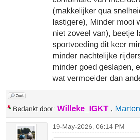
(makkelijker qua snelhe
lastigere), Minder mooi 
niet zoveel van), beetje 
sportvoeding dit keer mi
minder nachtelijke rijder
minder goed geslapen, e
wat vermoeider dan ande
Zoek
Willeke_IGKT
,
Marten
Bedankt door:
19-May-2026, 06:14 PM