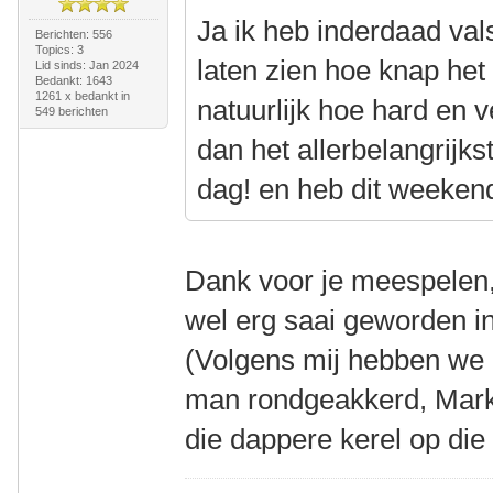
Ja ik heb inderdaad va
Berichten: 556
Topics: 3
laten zien hoe knap het
Lid sinds: Jan 2024
Bedankt: 1643
1261 x bedankt in
natuurlijk hoe hard en v
549 berichten
dan het allerbelangrijk
dag! en heb dit weeken
Dank voor je meespelen, 
wel erg saai geworden in
(Volgens mij hebben we b
man rondgeakkerd, Mark,
die dappere kerel op die 