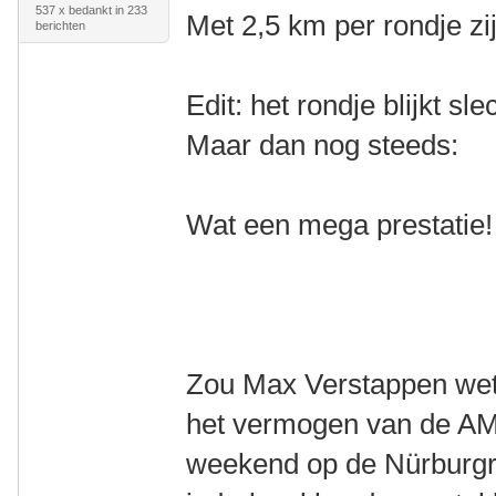
537 x bedankt in 233
Met 2,5 km per rondje zi
berichten
Edit: het rondje blijkt sl
Maar dan nog steeds:
Wat een mega prestatie!
Zou Max Verstappen wete
het vermogen van de AM
weekend op de Nürburgr