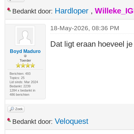
Hardloper
,
Willeke_I
Bedankt door:
18-May-2026, 08:36 PM
Dat ligt eraan hoeveel 
Boyd Maduro
Toerder
Berichten: 493
Topics: 25
Lid sinds: Mar 2024
Bedankt: 2239
1284 x bedankt in
486 berichten
Zoek
Veloquest
Bedankt door: