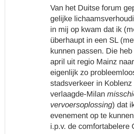
Van het Duitse forum ge
gelijke lichaamsverhoud
in mij op kwam dat ik (
überhaupt in een SL (me
kunnen passen. Die heb i
april uit regio Mainz naar
eigenlijk zo probleemloos
stadsverkeer in Koblenz 
verlaagde-Milan
misschi
vervoersoplossing
) dat 
evenement op te kunnen 
i.p.v. de comfortabelere 