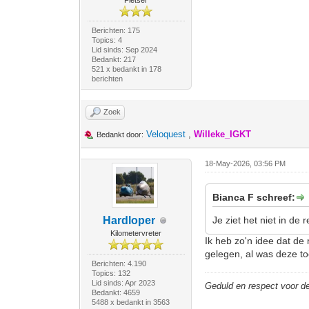
Fietser
Berichten: 175
Topics: 4
Lid sinds: Sep 2024
Bedankt: 217
521 x bedankt in 178
berichten
Zoek
Veloquest
,
Willeke_IGKT
Bedankt door:
18-May-2026, 03:56 PM
Bianca F schreef:
Hardloper
Je ziet het niet in de
Kilometervreter
Ik heb zo'n idee dat de
gelegen, al was deze to
Berichten: 4.190
Topics: 132
Lid sinds: Apr 2023
Geduld en respect voor 
Bedankt: 4659
5488 x bedankt in 3563