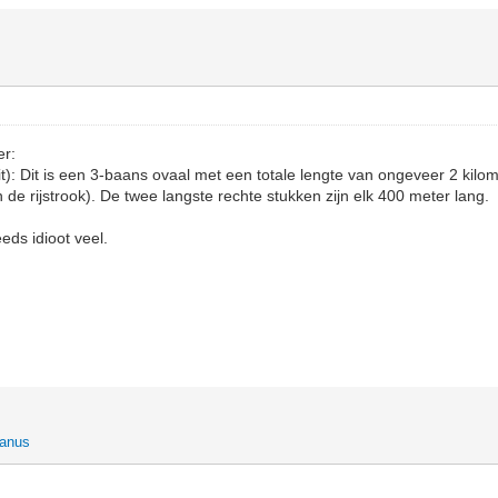
er:
it): Dit is een 3-baans ovaal met een totale lengte van ongeveer 2 kilo
 de rijstrook). De twee langste rechte stukken zijn elk 400 meter lang.
ds idioot veel.
janus