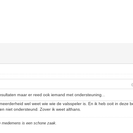
 resultaten maar er reed ook iemand met ondersteuning...
 meerderheid wel weet wie wie de valsspeler is. En ik heb ooit in deze
en niet ondersteund. Zover ik weet althans.
de medemens is een schone zaak.