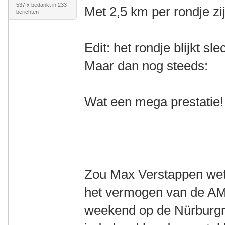
537 x bedankt in 233
Met 2,5 km per rondje zi
berichten
Edit: het rondje blijkt sl
Maar dan nog steeds:
Wat een mega prestatie!
Zou Max Verstappen wete
het vermogen van de AM
weekend op de Nürburgr