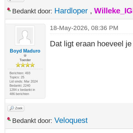
Hardloper
,
Willeke_I
Bedankt door:
18-May-2026, 08:36 PM
Dat ligt eraan hoeveel 
Boyd Maduro
Toerder
Berichten: 493
Topics: 25
Lid sinds: Mar 2024
Bedankt: 2240
1284 x bedankt in
486 berichten
Zoek
Veloquest
Bedankt door: