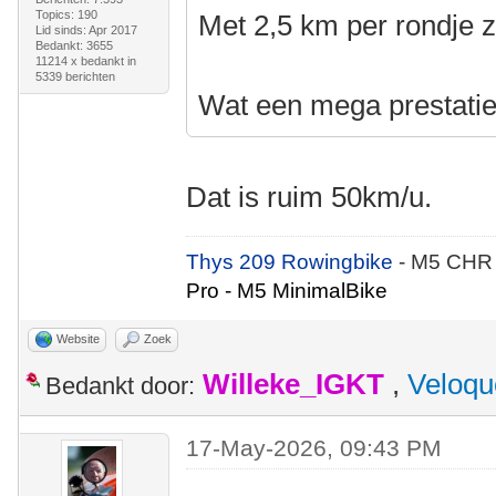
Topics: 190
Met 2,5 km per rondje z
Lid sinds: Apr 2017
Bedankt: 3655
11214 x bedankt in
5339 berichten
Wat een mega prestatie
Dat is ruim 50km/u.
Thys 209 Rowingbike
- M5 CHR
Pro - M5 MinimalBike
Website
Zoek
Willeke_IGKT
,
Veloqu
Bedankt door:
17-May-2026, 09:43 PM