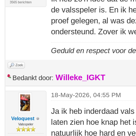
3565 berichten
de valsspeler is. En ik 
proef gelegen, al was de
ondersteund. Zover ik we
Geduld en respect voor d
Zoek
Willeke_IGKT
Bedankt door:
18-May-2026, 04:55 PM
Ja ik heb inderdaad val
Veloquest
laten zien hoe knap het 
Valsspeler
natuurlijk hoe hard en v