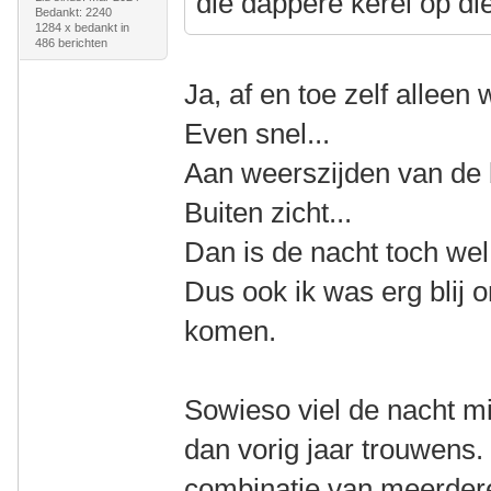
die dappere kerel op die
Bedankt: 2240
1284 x bedankt in
486 berichten
Ja, af en toe zelf alleen w
Even snel...
Aan weerszijden van de 
Buiten zicht...
Dan is de nacht toch wel 
Dus ook ik was erg blij 
komen.
Sowieso viel de nacht mi
dan vorig jaar trouwens.
combinatie van meerder