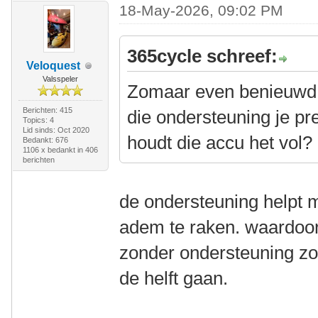
18-May-2026, 09:02 PM
365cycle schreef:
Veloquest
Valsspeler
Zomaar even benieuwd 
Berichten: 415
die ondersteuning je p
Topics: 4
Lid sinds: Oct 2020
houdt die accu het vol?
Bedankt: 676
1106 x bedankt in 406
berichten
de ondersteuning helpt mi
adem te raken. waardoor 
zonder ondersteuning zo
de helft gaan.