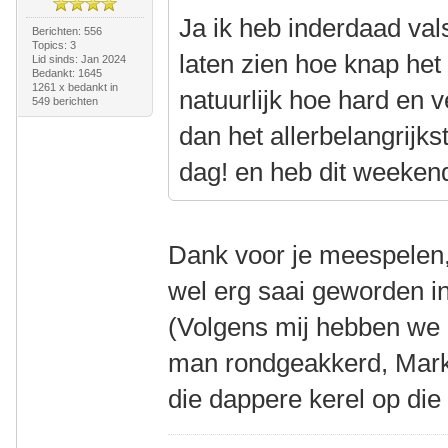
Ja ik heb inderdaad va
Berichten: 556
Topics: 3
laten zien hoe knap het
Lid sinds: Jan 2024
Bedankt: 1645
1261 x bedankt in
natuurlijk hoe hard en v
549 berichten
dan het allerbelangrijk
dag! en heb dit weeken
Dank voor je meespelen, 
wel erg saai geworden in
(Volgens mij hebben we b
man rondgeakkerd, Mark,
die dappere kerel op die 