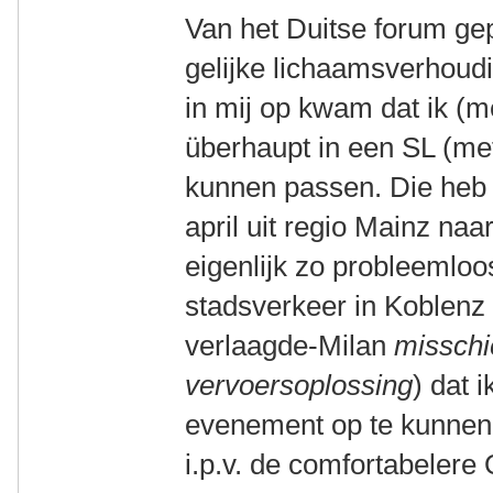
Van het Duitse forum ge
gelijke lichaamsverhoud
in mij op kwam dat ik (
überhaupt in een SL (me
kunnen passen. Die heb i
april uit regio Mainz naar
eigenlijk zo probleemloos
stadsverkeer in Koblenz 
verlaagde-Milan
misschi
vervoersoplossing
) dat 
evenement op te kunnen 
i.p.v. de comfortabelere 