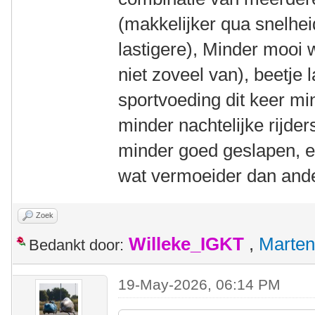
(makkelijker qua snelhe
lastigere), Minder mooi 
niet zoveel van), beetje 
sportvoeding dit keer mi
minder nachtelijke rijder
minder goed geslapen, e
wat vermoeider dan ande
Zoek
Willeke_IGKT
,
Marten
Bedankt door:
19-May-2026, 06:14 PM