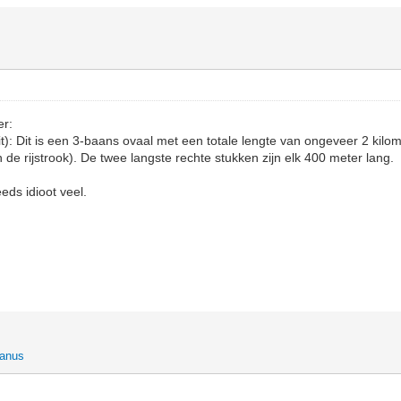
er:
it): Dit is een 3-baans ovaal met een totale lengte van ongeveer 2 kilo
 de rijstrook). De twee langste rechte stukken zijn elk 400 meter lang.
ds idioot veel.
janus