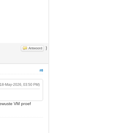
}
Antwoord
#8
(18-May-2026, 03:50 PM)
 bewuste VM proef