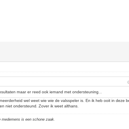
 resultaten maar er reed ook iemand met ondersteuning...
 meerderheid wel weet wie wie de valsspeler is. En ik heb ooit in deze
en niet ondersteund. Zover ik weet althans.
de medemens is een schone zaak.