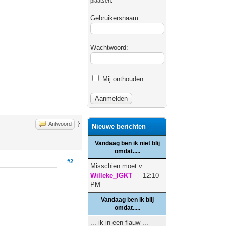
plaatsen.
Gebruikersnaam:
Wachtwoord:
Mij onthouden
}
Antwoord
Nieuwe berichten
Vandaag ben ik niet blij
omdat.....
#2
Misschien moet v...
Willeke_IGKT
— 12:10
PM
Vandaag ben ik blij
omdat.....
... ik in een flauw ...