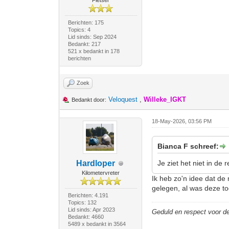
Fietser
Berichten: 175
Topics: 4
Lid sinds: Sep 2024
Bedankt: 217
521 x bedankt in 178
berichten
Zoek
Veloquest
,
Willeke_IGKT
Bedankt door:
18-May-2026, 03:56 PM
Bianca F schreef:
Hardloper
Je ziet het niet in de
Kilometervreter
Ik heb zo'n idee dat de
gelegen, al was deze to
Berichten: 4.191
Topics: 132
Lid sinds: Apr 2023
Geduld en respect voor 
Bedankt: 4660
5489 x bedankt in 3564