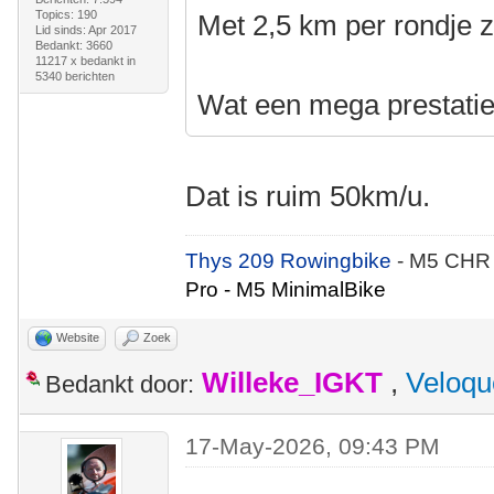
Topics: 190
Met 2,5 km per rondje z
Lid sinds: Apr 2017
Bedankt: 3660
11217 x bedankt in
5340 berichten
Wat een mega prestatie
Dat is ruim 50km/u.
Thys 209 Rowingbike
- M5 CHR
Pro - M5 MinimalBike
Website
Zoek
Willeke_IGKT
,
Veloqu
Bedankt door:
17-May-2026, 09:43 PM