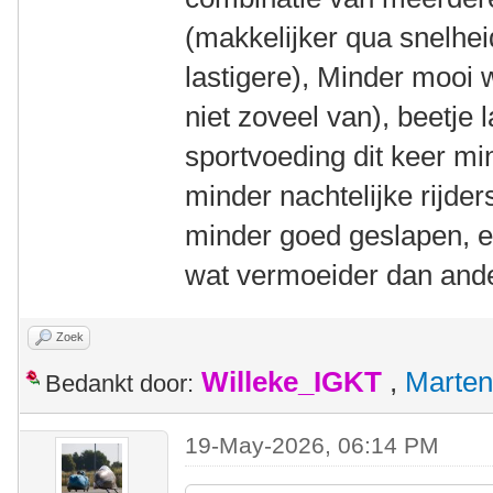
(makkelijker qua snelhe
lastigere), Minder mooi 
niet zoveel van), beetje 
sportvoeding dit keer mi
minder nachtelijke rijder
minder goed geslapen, e
wat vermoeider dan ande
Zoek
Willeke_IGKT
,
Marten
Bedankt door:
19-May-2026, 06:14 PM