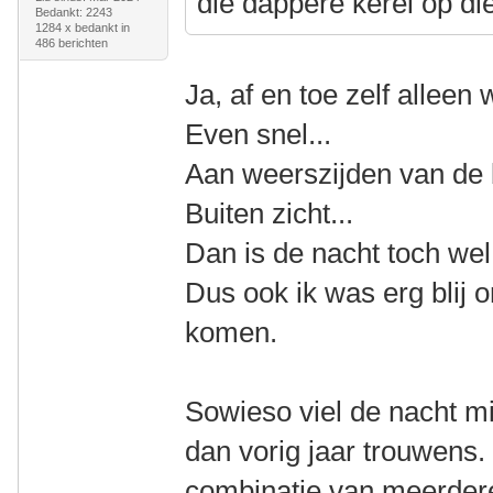
die dappere kerel op die
Bedankt: 2243
1284 x bedankt in
486 berichten
Ja, af en toe zelf alleen w
Even snel...
Aan weerszijden van de 
Buiten zicht...
Dan is de nacht toch wel 
Dus ook ik was erg blij 
komen.
Sowieso viel de nacht mi
dan vorig jaar trouwens.
combinatie van meerder