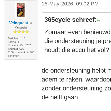
18-May-2026, 09:02 PM
365cycle schreef:
Veloquest
Valsspeler
Zomaar even benieuwd 
Berichten: 415
die ondersteuning je p
Topics: 4
Lid sinds: Oct 2020
houdt die accu het vol?
Bedankt: 676
1106 x bedankt in 406
berichten
de ondersteuning helpt mi
adem te raken. waardoor 
zonder ondersteuning zo
de helft gaan.