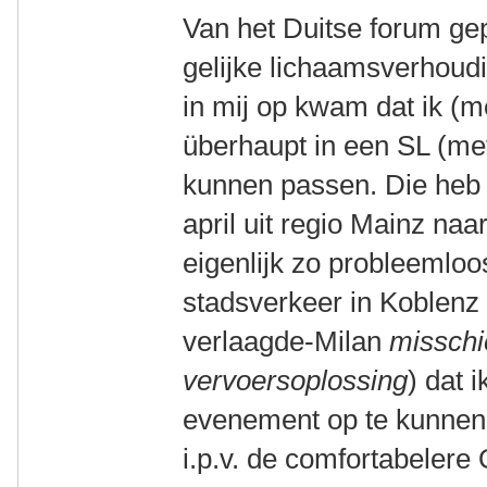
Van het Duitse forum ge
gelijke lichaamsverhoud
in mij op kwam dat ik (
überhaupt in een SL (me
kunnen passen. Die heb i
april uit regio Mainz naar
eigenlijk zo probleemloos
stadsverkeer in Koblenz 
verlaagde-Milan
misschi
vervoersoplossing
) dat 
evenement op te kunnen 
i.p.v. de comfortabelere 