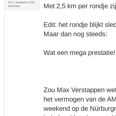
537 x bedankt in 233
Met 2,5 km per rondje zi
berichten
Edit: het rondje blijkt sl
Maar dan nog steeds:
Wat een mega prestatie!
Zou Max Verstappen wete
het vermogen van de AM
weekend op de Nürburgr