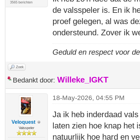
3565 berichten
de valsspeler is. En ik 
proef gelegen, al was de
ondersteund. Zover ik we
Geduld en respect voor d
Zoek
Willeke_IGKT
Bedankt door:
18-May-2026, 04:55 PM
Ja ik heb inderdaad val
Veloquest
laten zien hoe knap het 
Valsspeler
natuurlijk hoe hard en v