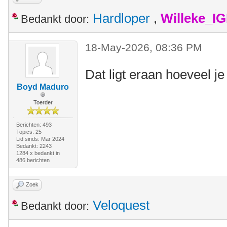
Hardloper
,
Willeke_I
Bedankt door:
18-May-2026, 08:36 PM
Dat ligt eraan hoeveel 
Boyd Maduro
Toerder
Berichten: 493
Topics: 25
Lid sinds: Mar 2024
Bedankt: 2243
1284 x bedankt in
486 berichten
Zoek
Veloquest
Bedankt door: