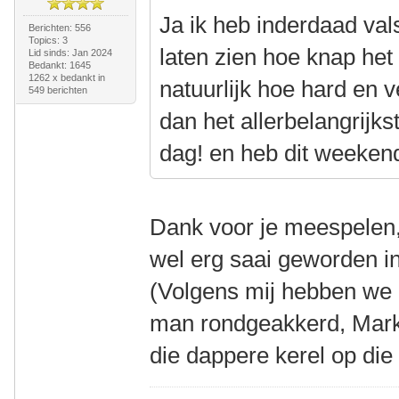
Ja ik heb inderdaad va
Berichten: 556
Topics: 3
laten zien hoe knap het
Lid sinds: Jan 2024
Bedankt: 1645
1262 x bedankt in
natuurlijk hoe hard en v
549 berichten
dan het allerbelangrijk
dag! en heb dit weeken
Dank voor je meespelen, 
wel erg saai geworden in
(Volgens mij hebben we b
man rondgeakkerd, Mark,
die dappere kerel op die 