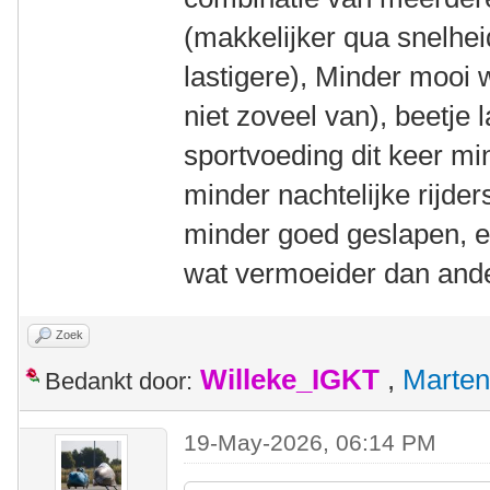
(makkelijker qua snelhe
lastigere), Minder mooi 
niet zoveel van), beetje 
sportvoeding dit keer mi
minder nachtelijke rijder
minder goed geslapen, e
wat vermoeider dan ande
Zoek
Willeke_IGKT
,
Marten
Bedankt door:
19-May-2026, 06:14 PM