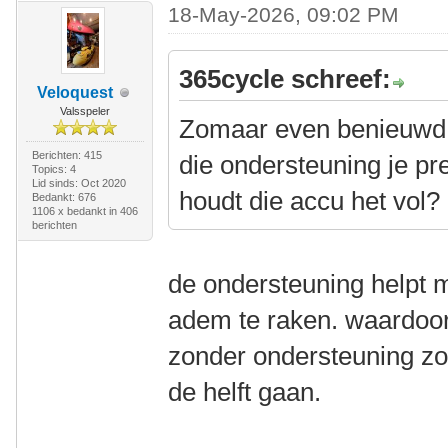
18-May-2026, 09:02 PM
365cycle schreef:
Veloquest
Valsspeler
Zomaar even benieuwd 
Berichten: 415
die ondersteuning je p
Topics: 4
Lid sinds: Oct 2020
houdt die accu het vol?
Bedankt: 676
1106 x bedankt in 406
berichten
de ondersteuning helpt mi
adem te raken. waardoor 
zonder ondersteuning zo
de helft gaan.