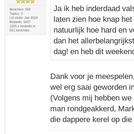
Ja ik heb inderdaad va
Berichten: 558
Topics: 3
laten zien hoe knap het
Lid sinds: Jan 2024
Bedankt: 1647
1265 x bedankt in
natuurlijk hoe hard en v
551 berichten
dan het allerbelangrijk
dag! en heb dit weeken
Dank voor je meespelen, 
wel erg saai geworden in
(Volgens mij hebben we b
man rondgeakkerd, Mark,
die dappere kerel op die 