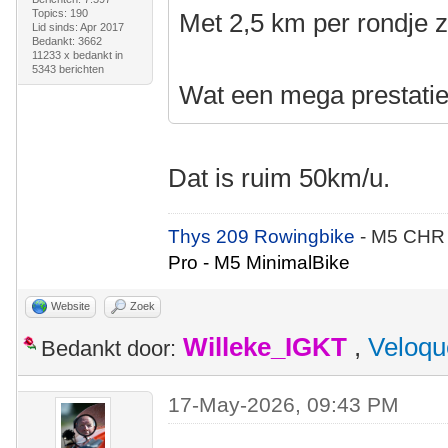
Topics: 190
Met 2,5 km per rondje z
Lid sinds: Apr 2017
Bedankt: 3662
11233 x bedankt in
5343 berichten
Wat een mega prestatie
Dat is ruim 50km/u.
Thys 209 Rowingbike
- M5 CHR
Pro - M5 MinimalBike
Website
Zoek
Willeke_IGKT
,
Veloqu
Bedankt door:
17-May-2026, 09:43 PM