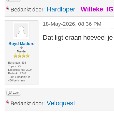
Hardloper
,
Willeke_I
Bedankt door:
18-May-2026, 08:36 PM
Dat ligt eraan hoeveel 
Boyd Maduro
Toerder
Berichten: 493
Topics: 25
Lid sinds: Mar 2024
Bedankt: 2248
1284 x bedankt in
486 berichten
Zoek
Veloquest
Bedankt door: