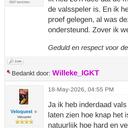
3567 berichten
de valsspeler is. En ik 
proef gelegen, al was de
ondersteund. Zover ik we
Geduld en respect voor d
Zoek
Willeke_IGKT
Bedankt door:
18-May-2026, 04:55 PM
Ja ik heb inderdaad val
Veloquest
laten zien hoe knap het 
Valsspeler
natuurlijk hoe hard en v