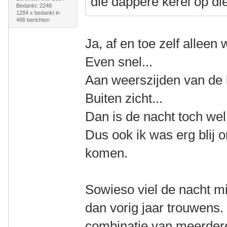
die dappere kerel op die
Bedankt: 2248
1284 x bedankt in
486 berichten
Ja, af en toe zelf alleen w
Even snel...
Aan weerszijden van de 
Buiten zicht...
Dan is de nacht toch wel 
Dus ook ik was erg blij 
komen.
Sowieso viel de nacht mi
dan vorig jaar trouwens.
combinatie van meerder