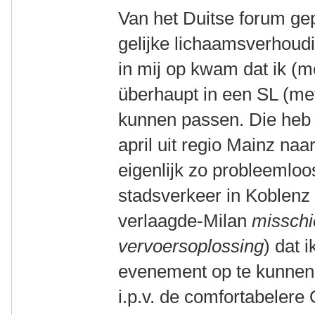
Van het Duitse forum ge
gelijke lichaamsverhoud
in mij op kwam dat ik (
überhaupt in een SL (me
kunnen passen. Die heb i
april uit regio Mainz naar
eigenlijk zo probleemloos
stadsverkeer in Koblenz 
verlaagde-Milan
misschi
vervoersoplossing
) dat 
evenement op te kunnen 
i.p.v. de comfortabelere 