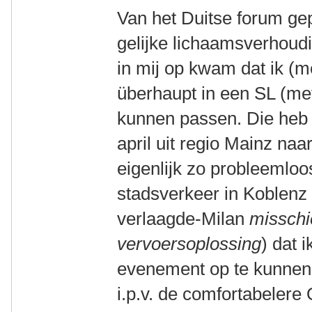
Van het Duitse forum ge
gelijke lichaamsverhoud
in mij op kwam dat ik (
überhaupt in een SL (me
kunnen passen. Die heb i
april uit regio Mainz naar
eigenlijk zo probleemloos
stadsverkeer in Koblenz 
verlaagde-Milan
misschi
vervoersoplossing
) dat 
evenement op te kunnen 
i.p.v. de comfortabelere 