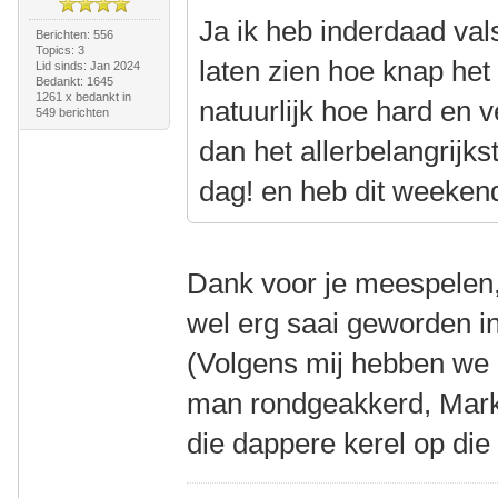
Ja ik heb inderdaad va
Berichten: 556
Topics: 3
laten zien hoe knap het
Lid sinds: Jan 2024
Bedankt: 1645
1261 x bedankt in
natuurlijk hoe hard en v
549 berichten
dan het allerbelangrijk
dag! en heb dit weeken
Dank voor je meespelen, 
wel erg saai geworden in
(Volgens mij hebben we b
man rondgeakkerd, Mark,
die dappere kerel op die 