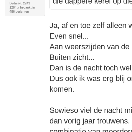
die dappere kerel op die
Bedankt: 2243
1284 x bedankt in
486 berichten
Ja, af en toe zelf alleen w
Even snel...
Aan weerszijden van de 
Buiten zicht...
Dan is de nacht toch wel 
Dus ook ik was erg blij 
komen.
Sowieso viel de nacht mi
dan vorig jaar trouwens.
combinatie van meerder