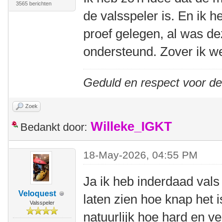
3565 berichten
de valsspeler is. En ik 
proef gelegen, al was de
ondersteund. Zover ik we
Geduld en respect voor d
Zoek
Willeke_IGKT
Bedankt door:
18-May-2026, 04:55 PM
Ja ik heb inderdaad val
Veloquest
laten zien hoe knap het 
Valsspeler
natuurlijk hoe hard en v