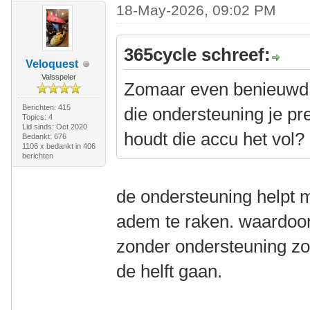
18-May-2026, 09:02 PM
365cycle schreef:
Veloquest
Valsspeler
Zomaar even benieuwd 
Berichten: 415
die ondersteuning je p
Topics: 4
Lid sinds: Oct 2020
houdt die accu het vol?
Bedankt: 676
1106 x bedankt in 406
berichten
de ondersteuning helpt mi
adem te raken. waardoor 
zonder ondersteuning zo
de helft gaan.