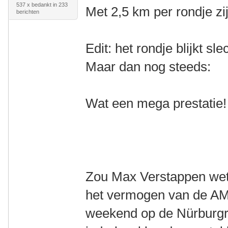
537 x bedankt in 233
Met 2,5 km per rondje zi
berichten
Edit: het rondje blijkt sl
Maar dan nog steeds:
Wat een mega prestatie!
Zou Max Verstappen wete
het vermogen van de AM
weekend op de Nürburgr