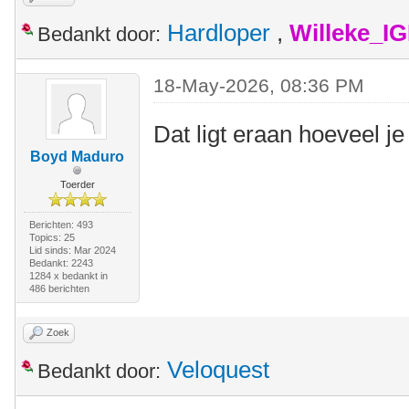
Hardloper
,
Willeke_I
Bedankt door:
18-May-2026, 08:36 PM
Dat ligt eraan hoeveel 
Boyd Maduro
Toerder
Berichten: 493
Topics: 25
Lid sinds: Mar 2024
Bedankt: 2243
1284 x bedankt in
486 berichten
Zoek
Veloquest
Bedankt door: