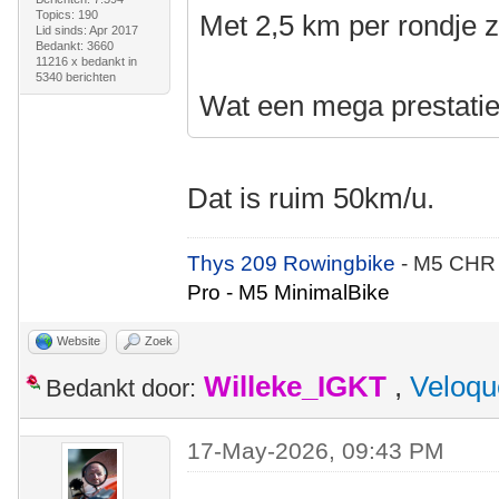
Topics: 190
Met 2,5 km per rondje z
Lid sinds: Apr 2017
Bedankt: 3660
11216 x bedankt in
5340 berichten
Wat een mega prestatie
Dat is ruim 50km/u.
Thys 209 Rowingbike
- M5 CHR
Pro - M5 MinimalBike
Website
Zoek
Willeke_IGKT
,
Veloqu
Bedankt door:
17-May-2026, 09:43 PM