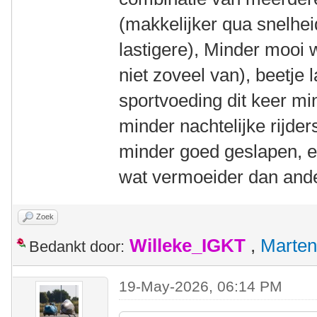
(makkelijker qua snelhe
lastigere), Minder mooi 
niet zoveel van), beetje 
sportvoeding dit keer mi
minder nachtelijke rijder
minder goed geslapen, e
wat vermoeider dan ande
Zoek
Willeke_IGKT
,
Marten
Bedankt door:
19-May-2026, 06:14 PM