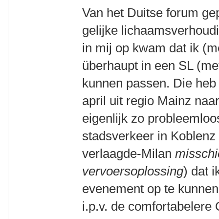
Van het Duitse forum ge
gelijke lichaamsverhoud
in mij op kwam dat ik (
überhaupt in een SL (me
kunnen passen. Die heb i
april uit regio Mainz naar
eigenlijk zo probleemloos
stadsverkeer in Koblenz 
verlaagde-Milan
misschi
vervoersoplossing
) dat 
evenement op te kunnen 
i.p.v. de comfortabelere 