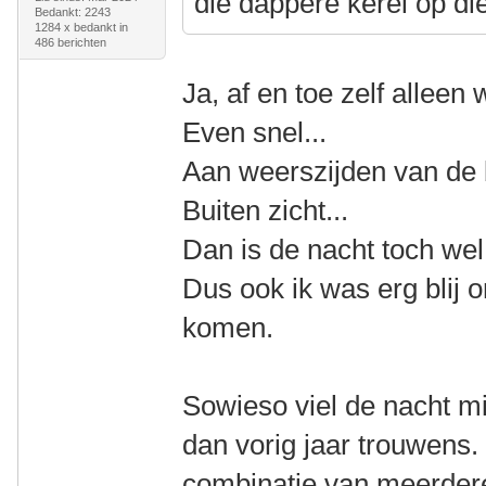
die dappere kerel op die
Bedankt: 2243
1284 x bedankt in
486 berichten
Ja, af en toe zelf alleen w
Even snel...
Aan weerszijden van de 
Buiten zicht...
Dan is de nacht toch wel 
Dus ook ik was erg blij 
komen.
Sowieso viel de nacht mi
dan vorig jaar trouwens.
combinatie van meerder