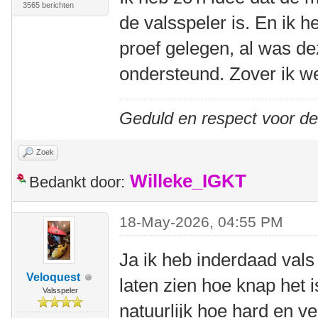
3565 berichten
de valsspeler is. En ik 
proef gelegen, al was de
ondersteund. Zover ik we
Geduld en respect voor d
Zoek
Willeke_IGKT
Bedankt door:
18-May-2026, 04:55 PM
Ja ik heb inderdaad val
Veloquest
laten zien hoe knap het 
Valsspeler
natuurlijk hoe hard en v