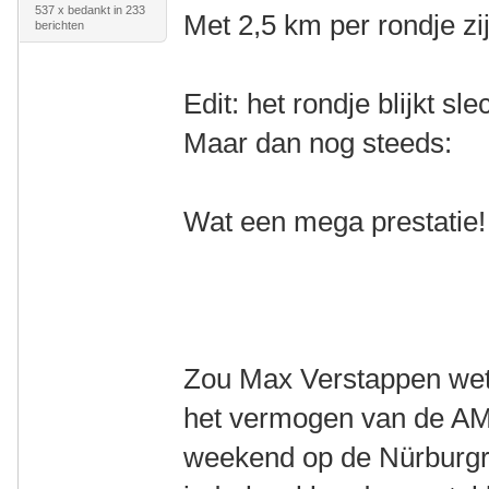
537 x bedankt in 233
Met 2,5 km per rondje zi
berichten
Edit: het rondje blijkt sl
Maar dan nog steeds:
Wat een mega prestatie!
Zou Max Verstappen wete
het vermogen van de AM
weekend op de Nürburgr