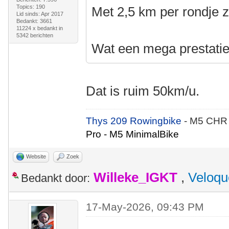
Topics: 190
Met 2,5 km per rondje z
Lid sinds: Apr 2017
Bedankt: 3661
11224 x bedankt in
5342 berichten
Wat een mega prestatie
Dat is ruim 50km/u.
Thys 209 Rowingbike
- M5 CHR
Pro - M5 MinimalBike
Website
Zoek
Willeke_IGKT
,
Veloqu
Bedankt door:
17-May-2026, 09:43 PM