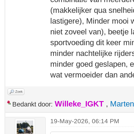
(makkelijker qua snelhe
lastigere), Minder mooi 
niet zoveel van), beetje 
sportvoeding dit keer mi
minder nachtelijke rijder
minder goed geslapen, e
wat vermoeider dan ande
Zoek
Willeke_IGKT
,
Marten
Bedankt door:
19-May-2026, 06:14 PM