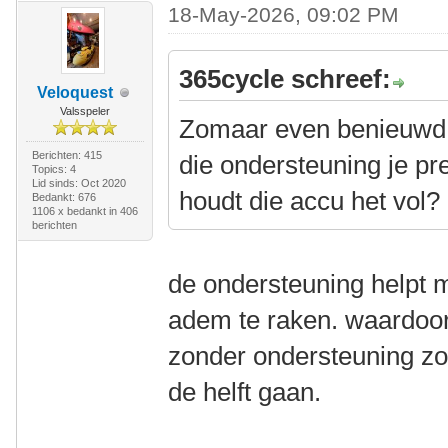
18-May-2026, 09:02 PM
365cycle schreef:
Veloquest
Valsspeler
Zomaar even benieuwd 
Berichten: 415
die ondersteuning je p
Topics: 4
Lid sinds: Oct 2020
houdt die accu het vol?
Bedankt: 676
1106 x bedankt in 406
berichten
de ondersteuning helpt mi
adem te raken. waardoor 
zonder ondersteuning zo
de helft gaan.