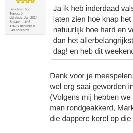
Ja ik heb inderdaad va
Berichten: 556
Topics: 3
laten zien hoe knap het
Lid sinds: Jan 2024
Bedankt: 1645
1262 x bedankt in
natuurlijk hoe hard en v
549 berichten
dan het allerbelangrijk
dag! en heb dit weeken
Dank voor je meespelen, 
wel erg saai geworden in
(Volgens mij hebben we b
man rondgeakkerd, Mark,
die dappere kerel op die 