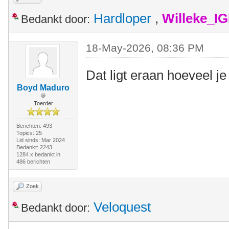
Hardloper
,
Willeke_I
Bedankt door:
18-May-2026, 08:36 PM
Dat ligt eraan hoeveel 
Boyd Maduro
Toerder
Berichten: 493
Topics: 25
Lid sinds: Mar 2024
Bedankt: 2243
1284 x bedankt in
486 berichten
Zoek
Veloquest
Bedankt door: