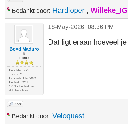
Hardloper
,
Willeke_I
Bedankt door:
18-May-2026, 08:36 PM
Dat ligt eraan hoeveel 
Boyd Maduro
Toerder
Berichten: 493
Topics: 25
Lid sinds: Mar 2024
Bedankt: 2238
1283 x bedankt in
486 berichten
Zoek
Veloquest
Bedankt door: