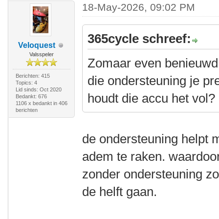
18-May-2026, 09:02 PM
365cycle schreef:
Veloquest
Valsspeler
Zomaar even benieuwd 
Berichten: 415
die ondersteuning je p
Topics: 4
Lid sinds: Oct 2020
houdt die accu het vol?
Bedankt: 676
1106 x bedankt in 406
berichten
de ondersteuning helpt mi
adem te raken. waardoor 
zonder ondersteuning zo
de helft gaan.