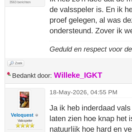
3563 berichten
de valsspeler is. En ik 
proef gelegen, al was de
ondersteund. Zover ik we
Geduld en respect voor d
Zoek
Willeke_IGKT
Bedankt door:
18-May-2026, 04:55 PM
Ja ik heb inderdaad val
Veloquest
laten zien hoe knap het 
Valsspeler
natuurlijk hoe hard en v