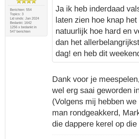
Ja ik heb inderdaad va
Berichten: 554
Topics: 3
laten zien hoe knap het
Lid sinds: Jan 2024
Bedankt: 1642
1256 x bedankt in
natuurlijk hoe hard en v
547 berichten
dan het allerbelangrijk
dag! en heb dit weeken
Dank voor je meespelen, 
wel erg saai geworden in
(Volgens mij hebben we b
man rondgeakkerd, Mark,
die dappere kerel op die 