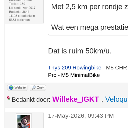
Topics: 189
Met 2,5 km per rondje z
Lid sinds: Apr 2017
Bedankt: 3644
11193 x bedankt in
5333 berichten
Wat een mega prestatie
Dat is ruim 50km/u.
Thys 209 Rowingbike
- M5 CHR
Pro - M5 MinimalBike
Website
Zoek
Willeke_IGKT
,
Veloqu
Bedankt door:
17-May-2026, 09:43 PM