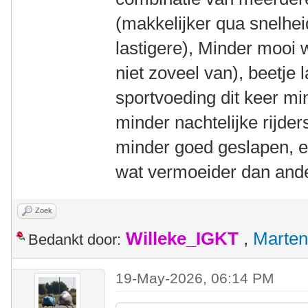
(makkelijker qua snelhe
lastigere), Minder mooi 
niet zoveel van), beetje 
sportvoeding dit keer mi
minder nachtelijke rijder
minder goed geslapen, e
wat vermoeider dan ande
Zoek
Willeke_IGKT
,
Marten
Bedankt door:
19-May-2026, 06:14 PM