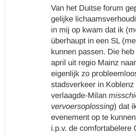
Van het Duitse forum ge
gelijke lichaamsverhoud
in mij op kwam dat ik (
überhaupt in een SL (me
kunnen passen. Die heb i
april uit regio Mainz naar
eigenlijk zo probleemloos
stadsverkeer in Koblenz 
verlaagde-Milan
misschi
vervoersoplossing
) dat 
evenement op te kunnen 
i.p.v. de comfortabelere 