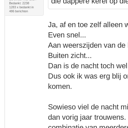
die dappere kerel op die
Bedankt: 2238
1283 x bedankt in
486 berichten
Ja, af en toe zelf alleen w
Even snel...
Aan weerszijden van de 
Buiten zicht...
Dan is de nacht toch wel 
Dus ook ik was erg blij 
komen.
Sowieso viel de nacht mi
dan vorig jaar trouwens.
combinatie van meerder