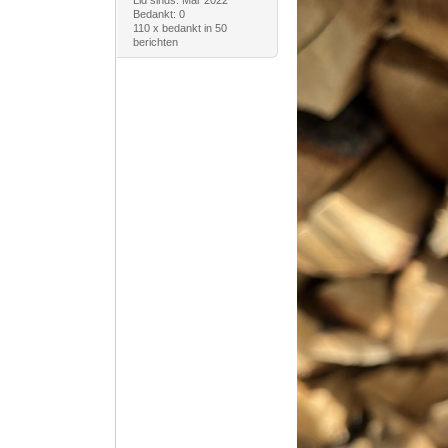
Lid sinds: Mar 2022
Bedankt: 0
110 x bedankt in 50
berichten