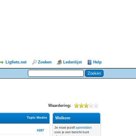
Ligfiets.net
Zoeken
Ledenlijst
Help
Waardering:
Topic Modes
Welkom
Je moet jezelf
aanmelden
#287
voor je een bericht kunt