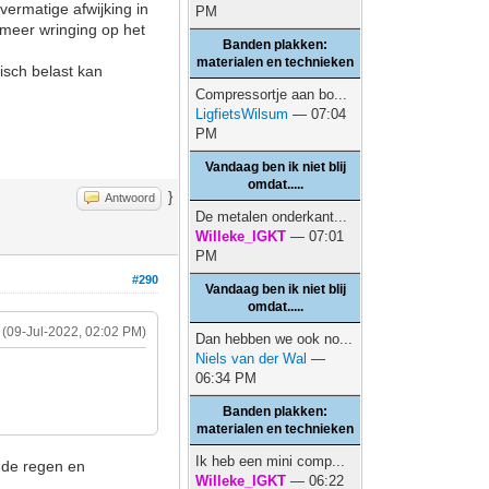
vermatige afwijking in
PM
 meer wringing op het
Banden plakken:
materialen en technieken
isch belast kan
Compressortje aan bo...
LigfietsWilsum
— 07:04
PM
Vandaag ben ik niet blij
omdat.....
}
Antwoord
De metalen onderkant...
Willeke_IGKT
— 07:01
PM
#290
Vandaag ben ik niet blij
omdat.....
(09-Jul-2022, 02:02 PM)
Dan hebben we ook no...
Niels van der Wal
—
06:34 PM
.
Banden plakken:
materialen en technieken
Ik heb een mini comp...
ende regen en
Willeke_IGKT
— 06:22