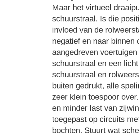
Maar het virtueel draaip
schuurstraal. Is die posi
invloed van de rolweerst
negatief en naar binnen d
aangedreven voertuigen 
schuurstraal en een lich
schuurstraal en rolweer
buiten gedrukt, alle spel
zeer klein toespoor over
en minder last van zijwi
toegepast op circuits me
bochten. Stuurt wat sche