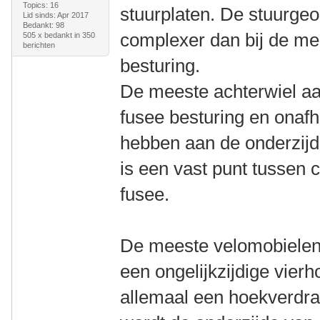
Topics: 16
stuurplaten. De stuurgeo
Lid sinds: Apr 2017
Bedankt: 98
complexer dan bij de me
505 x bedankt in 350
berichten
besturing.
De meeste achterwiel a
fusee besturing en onaf
hebben aan de onderzijde
is een vast punt tussen 
fusee.
De meeste velomobielen
een ongelijkzijdige vierh
allemaal een hoekverdraa