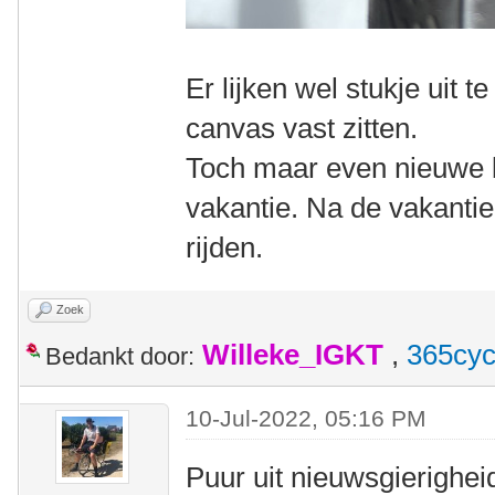
Er lijken wel stukje uit t
canvas vast zitten.
Toch maar even nieuwe 
vakantie. Na de vakanti
rijden.
Zoek
Willeke_IGKT
,
365cyc
Bedankt door:
10-Jul-2022, 05:16 PM
Puur uit nieuwsgierigheid