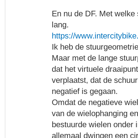
En nu de DF. Met welke st
lang.
https://www.intercitybike
Ik heb de stuurgeometri
Maar met de lange stuurp
dat het virtuele draaipun
verplaatst, dat de schuur
negatief is gegaan.
Omdat de negatieve wiel
van de wielophanging en
bestuurde wielen onder 
allemaal dwingen een cir