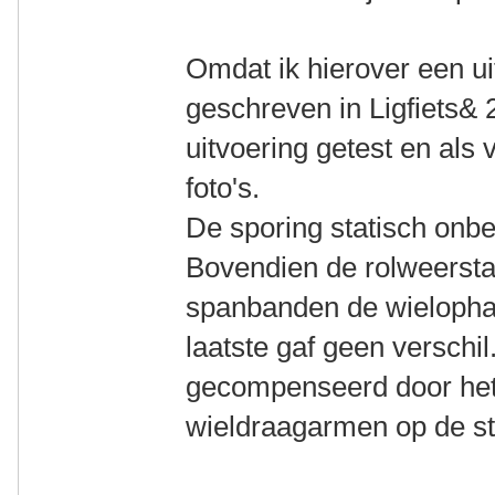
Omdat ik hierover een ui
geschreven in Ligfiets& 
uitvoering getest en als
foto's.
De sporing statisch onbe
Bovendien de rolweerst
spanbanden de wielophan
laatste gaf geen verschil
gecompenseerd door het
wieldraagarmen op de st