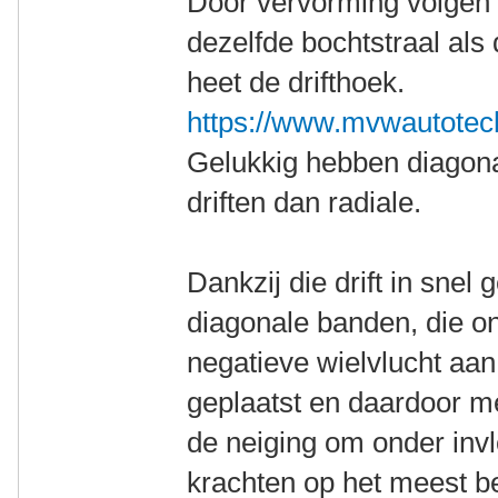
Door vervorming volgen 
dezelfde bochtstraal als
heet de drifthoek.
https://www.mvwautotechn
Gelukkig hebben diagona
driften dan radiale.
Dankzij die drift in sne
diagonale banden, die o
negatieve wielvlucht aan
geplaatst en daardoor mee
de neiging om onder invl
krachten op het meest b