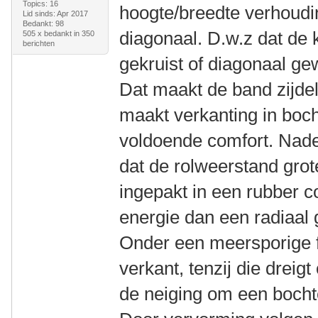
Topics: 16
hoogte/breedte verhoudin
Lid sinds: Apr 2017
Bedankt: 98
diagonaal. D.w.z dat de 
505 x bedankt in 350
berichten
gekruist of diagonaal ge
Dat maakt de band zijdel
maakt verkanting in boch
voldoende comfort. Nade
dat de rolweerstand grot
ingepakt in een rubber 
energie dan een radiaal
Onder een meersporige fi
verkant, tenzij die dreig
de neiging om een bocht