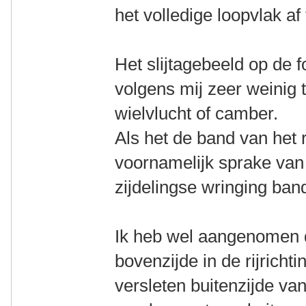
het volledige loopvlak af 
Het slijtagebeeld op de f
volgens mij zeer weinig
wielvlucht of camber.
Als het de band van het r
voornamelijk sprake van
zijdelingse wringing ba
Ik heb wel aangenomen 
bovenzijde in de rijrichti
versleten buitenzijde van