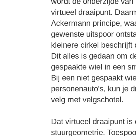
wordt de onderzijde van 
virtueel draaipunt. Daar
Ackermann principe, waa
gewenste uitspoor ontsta
kleinere cirkel beschrijft
Dit alles is gedaan om 
gespaakte wiel in een sm
Bij een niet gespaakt wi
personenauto's, kun je d
velg met velgschotel.
Dat virtueel draaipunt i
stuurgeometrie. Toespoor