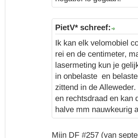
PietV* schreef:
Ik kan elk velomobiel c
rei en de centimeter, m
lasermeting kun je gelijk
in onbelaste en belaste 
zittend in de Alleweder
en rechtsdraad en kan d
halve mm nauwkeurig af
Mijn DF #257 (van septe