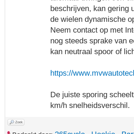
beschrijven, kan gering 
de wielen dynamische op 
Neem contact op met Inter
nog steeds sprake van ee
kan neutraal spoor of lic
https://www.mvwautotech
De juiste sporing scheelt
km/h snelheidsverschil.
Zoek