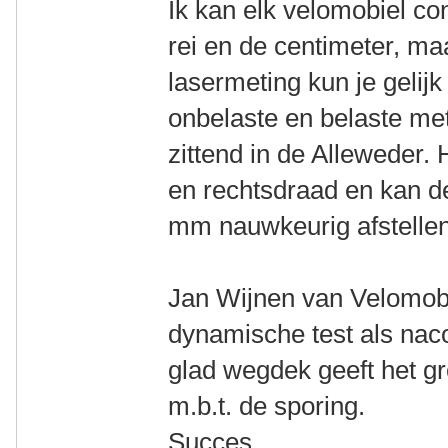
Ik kan elk velomobiel co
rei en de centimeter, ma
lasermeting kun je gelijk 
onbelaste en belaste meti
zittend in de Alleweder.
en rechtsdraad en kan de
mm nauwkeurig afstellen
Jan Wijnen van Velomobi
dynamische test als naco
glad wegdek geeft het gr
m.b.t. de sporing.
Succes.