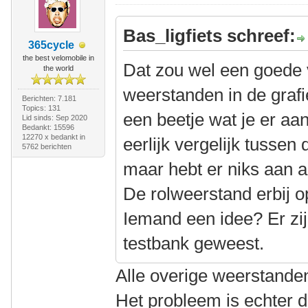
Bas_ligfiets schreef:
365cycle
the best velomobile in
Dat zou wel een goede ve
the world
weerstanden in de grafi
Berichten: 7.181
Topics: 131
een beetje wat je er aan
Lid sinds: Sep 2020
Bedankt: 15596
12270 x bedankt in
eerlijk vergelijk tussen
5762 berichten
maar hebt er niks aan al
De rolweerstand erbij op
Iemand een idee? Er zi
testbank geweest.
Alle overige weerstanden
Het probleem is echter 