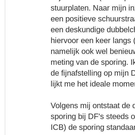
stuurplaten. Naar mijn i
een positieve schuurstraa
een deskundige dubbelc
hiervoor een keer langs 
namelijk ook wel benieu
meting van de sporing. 
de fijnafstelling op mij
lijkt me het ideale mome
Volgens mij ontstaat de d
sporing bij DF's steeds 
ICB) de sporing standaa