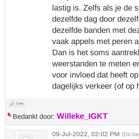
lastig is. Zelfs als je de
dezelfde dag door dezelfd
dezelfde banden met de
vaak appels met peren a
Dan is het soms aantrekk
weerstanden te meten en
voor invloed dat heeft op
dagelijks verkeer (of op h
Zoek
Willeke_IGKT
Bedankt door:
09-Jul-2022, 02:02 PM
(Dit b