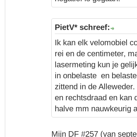
PietV* schreef:
Ik kan elk velomobiel c
rei en de centimeter, m
lasermeting kun je gelijk
in onbelaste en belaste 
zittend in de Alleweder
en rechtsdraad en kan d
halve mm nauwkeurig af
Mijn DF #257 (van septe