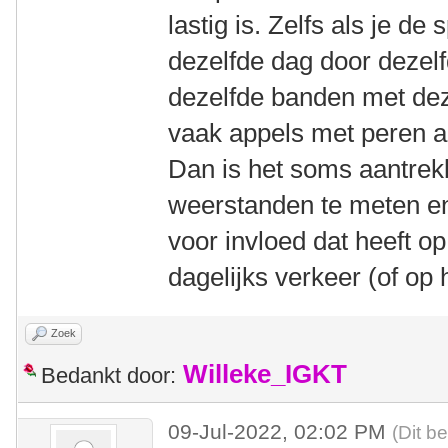
lastig is. Zelfs als je de
dezelfde dag door dezelfd
dezelfde banden met de
vaak appels met peren a
Dan is het soms aantrekk
weerstanden te meten en
voor invloed dat heeft op
dagelijks verkeer (of op h
Zoek
Willeke_IGKT
Bedankt door:
09-Jul-2022, 02:02 PM
(Dit b