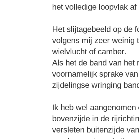
het volledige loopvlak af 
Het slijtagebeeld op de f
volgens mij zeer weinig
wielvlucht of camber.
Als het de band van het r
voornamelijk sprake van
zijdelingse wringing ba
Ik heb wel aangenomen 
bovenzijde in de rijrichti
versleten buitenzijde van