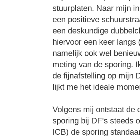
stuurplaten. Naar mijn i
een positieve schuurstraa
een deskundige dubbelc
hiervoor een keer langs 
namelijk ook wel benieu
meting van de sporing. 
de fijnafstelling op mij
lijkt me het ideale mome
Volgens mij ontstaat de d
sporing bij DF's steeds 
ICB) de sporing standaa