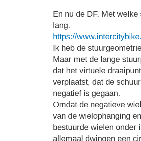
En nu de DF. Met welke st
lang.
https://www.intercitybike
Ik heb de stuurgeometri
Maar met de lange stuurp
dat het virtuele draaipun
verplaatst, dat de schuur
negatief is gegaan.
Omdat de negatieve wiel
van de wielophanging en
bestuurde wielen onder 
allemaal dwingen een cir