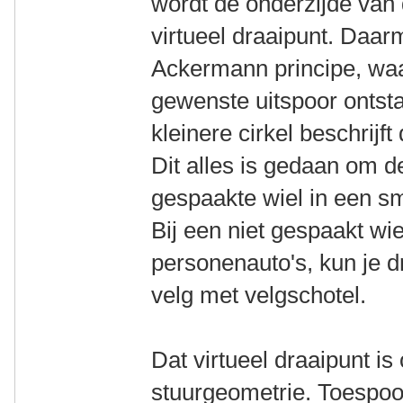
wordt de onderzijde van 
virtueel draaipunt. Daar
Ackermann principe, waa
gewenste uitspoor ontsta
kleinere cirkel beschrijft
Dit alles is gedaan om 
gespaakte wiel in een sm
Bij een niet gespaakt wi
personenauto's, kun je d
velg met velgschotel.
Dat virtueel draaipunt i
stuurgeometrie. Toespoor