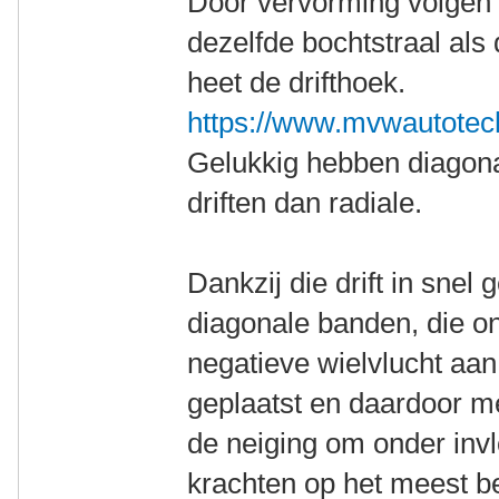
Door vervorming volgen 
dezelfde bochtstraal als
heet de drifthoek.
https://www.mvwautotechn
Gelukkig hebben diagona
driften dan radiale.
Dankzij die drift in sne
diagonale banden, die o
negatieve wielvlucht aan
geplaatst en daardoor mee
de neiging om onder invl
krachten op het meest b