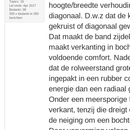
Topics: 16
hoogte/breedte verhoudin
Lid sinds: Apr 2017
Bedankt: 98
diagonaal. D.w.z dat de 
505 x bedankt in 350
berichten
gekruist of diagonaal ge
Dat maakt de band zijdel
maakt verkanting in boch
voldoende comfort. Nade
dat de rolweerstand grot
ingepakt in een rubber 
energie dan een radiaal
Onder een meersporige fi
verkant, tenzij die dreig
de neiging om een bocht