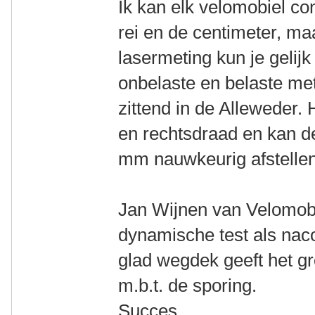
Ik kan elk velomobiel co
rei en de centimeter, ma
lasermeting kun je gelijk 
onbelaste en belaste meti
zittend in de Alleweder.
en rechtsdraad en kan de
mm nauwkeurig afstellen
Jan Wijnen van Velomobi
dynamische test als naco
glad wegdek geeft het gr
m.b.t. de sporing.
Succes.