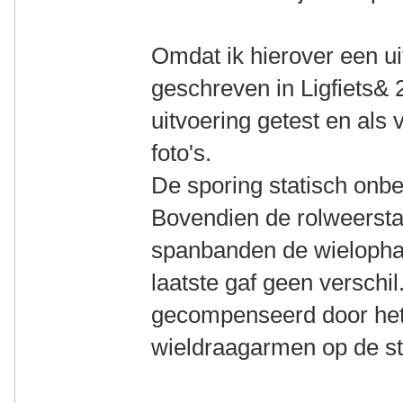
Omdat ik hierover een ui
geschreven in Ligfiets& 
uitvoering getest en als
foto's.
De sporing statisch onbe
Bovendien de rolweerst
spanbanden de wielophan
laatste gaf geen verschil
gecompenseerd door het
wieldraagarmen op de st