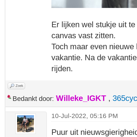
Er lijken wel stukje uit t
canvas vast zitten.
Toch maar even nieuwe 
vakantie. Na de vakanti
rijden.
Zoek
Willeke_IGKT
,
365cyc
Bedankt door:
10-Jul-2022, 05:16 PM
Puur uit nieuwsgierigheid