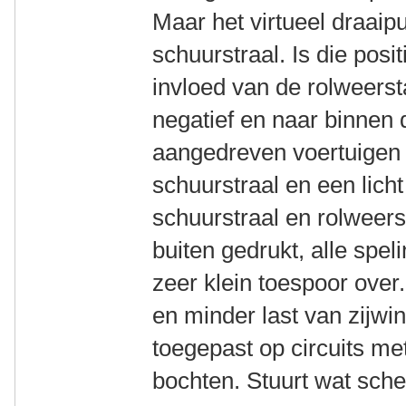
Maar het virtueel draaip
schuurstraal. Is die posi
invloed van de rolweerst
negatief en naar binnen d
aangedreven voertuigen 
schuurstraal en een lich
schuurstraal en rolweer
buiten gedrukt, alle spel
zeer klein toespoor over
en minder last van zijwi
toegepast op circuits me
bochten. Stuurt wat sche