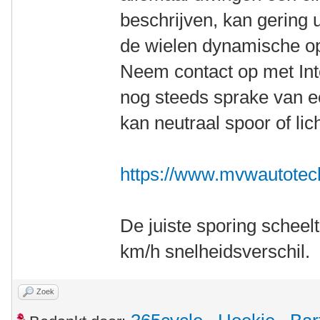
beschrijven, kan gering 
de wielen dynamische op 
Neem contact op met Inter
nog steeds sprake van ee
kan neutraal spoor of lic
https://www.mvwautotech
De juiste sporing scheelt
km/h snelheidsverschil.
Zoek