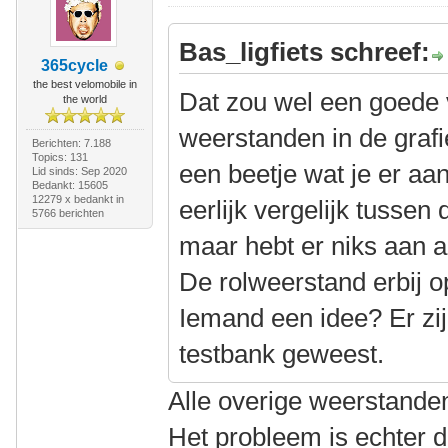
Bas_ligfiets schreef:
365cycle
the best velomobile in
Dat zou wel een goede ve
the world
weerstanden in de grafi
Berichten: 7.188
Topics: 131
een beetje wat je er aan
Lid sinds: Sep 2020
Bedankt: 15605
12279 x bedankt in
eerlijk vergelijk tussen
5766 berichten
maar hebt er niks aan al
De rolweerstand erbij op
Iemand een idee? Er zi
testbank geweest.
Alle overige weerstanden
Het probleem is echter 