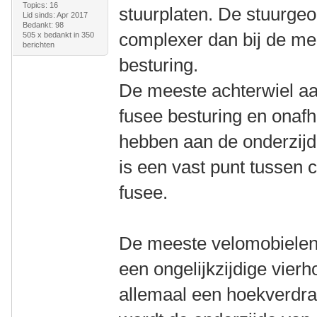
Topics: 16
stuurplaten. De stuurgeo
Lid sinds: Apr 2017
Bedankt: 98
complexer dan bij de me
505 x bedankt in 350
berichten
besturing.
De meeste achterwiel a
fusee besturing en onaf
hebben aan de onderzijde
is een vast punt tussen 
fusee.
De meeste velomobielen
een ongelijkzijdige vierh
allemaal een hoekverdraa