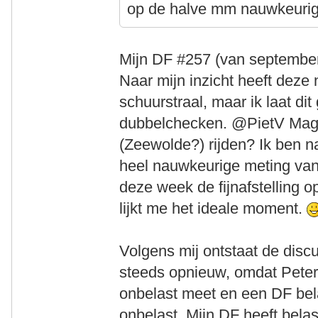
op de halve mm nauwkeurig 
Mijn DF #257 (van september 
Naar mijn inzicht heeft deze
schuurstraal, maar ik laat d
dubbelchecken. @PietV Mag i
(Zeewolde?) rijden? Ik ben 
heel nauwkeurige meting van
deze week de fijnafstelling 
lijkt me het ideale moment.
Volgens mij ontstaat de discu
steeds opnieuw, omdat Peter
onbelast meet en een DF bel
onbelast. Mijn DF heeft belas