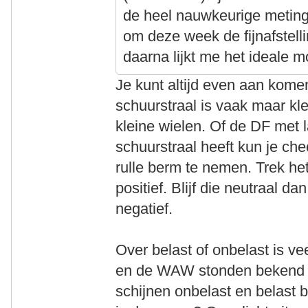
de heel nauwkeurige meting
om deze week de fijnafstell
daarna lijkt me het ideale 
Je kunt altijd even aan kom
schuurstraal is vaak maar kle
kleine wielen. Of de DF met 
schuurstraal heeft kun je ch
rulle berm te nemen. Trek het
positief. Blijf die neutraal da
negatief.
Over belast of onbelast is v
en de WAW stonden bekend a
schijnen onbelast en belast 