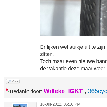
Er lijken wel stukje uit te zi
zitten.
Toch maar even nieuwe band
de vakantie deze maar weer v
Zoek
Willeke_IGKT
,
365cyc
Bedankt door:
10-Jul-2022, 05:16 PM