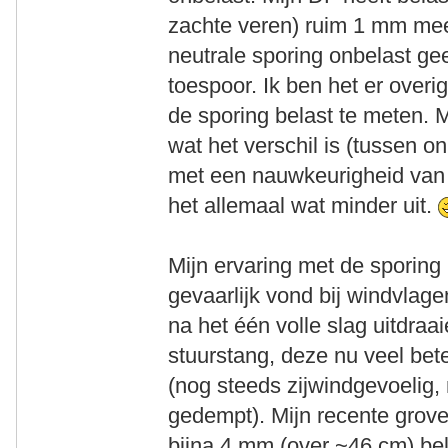
zachte veren) ruim 1 mm mee
neutrale sporing onbelast ge
toespoor. Ik ben het er over
de sporing belast te meten. M
wat het verschil is (tussen o
met een nauwkeurigheid van 
het allemaal wat minder uit.
Mijn ervaring met de sporing 
gevaarlijk vond bij windvlage
na het één volle slag uitdraa
stuurstang, deze nu veel bet
(nog steeds zijwindgevoelig
gedempt). Mijn recente grov
bijna 4 mm (over ~46 cm) bel