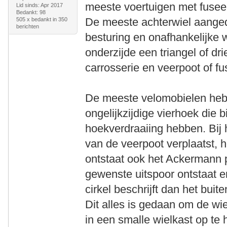
meeste voertuigen met fusee
Lid sinds: Apr 2017
Bedankt: 98
De meeste achterwiel aange
505 x bedankt in 350
berichten
besturing en onafhankelijke
onderzijde een triangel of dr
carrosserie en veerpoot of fu
De meeste velomobielen heb
ongelijkzijdige vierhoek die b
hoekverdraaiing hebben. Bij 
van de veerpoot verplaatst, 
ontstaat ook het Ackermann p
gewenste uitspoor ontstaat e
cirkel beschrijft dan het buite
Dit alles is gedaan om de wi
in een smalle wielkast op te 