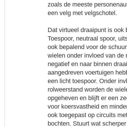
zoals de meeste personenauto
een velg met velgschotel.
Dat virtueel draaipunt is oo
Toespoor, neutraal spoor, uit
ook bepalend voor de schuurst
wielen onder invloed van de 
negatief en naar binnen draai
aangedreven voertuigen hebb
een licht toespoor. Onder in
rolweerstand worden de wiele
opgeheven en blijft er een ze
voor koersvastheid en minder
ook toegepast op circuits met
bochten. Stuurt wat scherper 