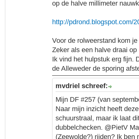
op de halve millimeter nauwke
http://pdrond.blogspot.com/20
Voor de rolweerstand kom je 
Zeker als een halve draai op 
Ik vind het hulpstuk erg fijn.
de Alleweder de sporing afste
mvdriel schreef:
Mijn DF #257 (van septembe
Naar mijn inzicht heeft dez
schuurstraal, maar ik laat 
dubbelchecken. @PietV Mag 
(Zeewolde?) rijden? Ik ben