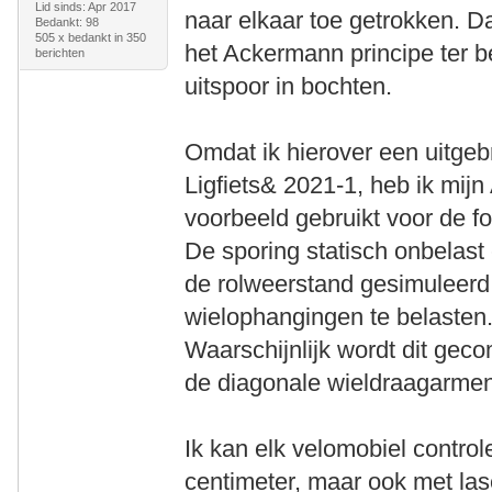
Lid sinds: Apr 2017
naar elkaar toe getrokken. D
Bedankt: 98
505 x bedankt in 350
het Ackermann principe ter b
berichten
uitspoor in bochten.
Omdat ik hierover een uitgeb
Ligfiets& 2021-1, heb ik mijn
voorbeeld gebruikt voor de fo
De sporing statisch onbelast
de rolweerstand gesimuleer
wielophangingen te belasten. 
Waarschijnlijk wordt dit ge
de diagonale wieldraagarmen
Ik kan elk velomobiel control
centimeter, maar ook met las