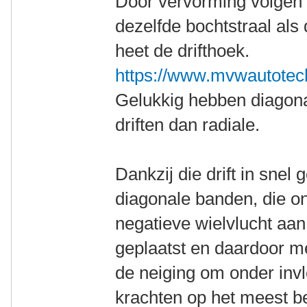
Door vervorming volgen 
dezelfde bochtstraal als
heet de drifthoek.
https://www.mvwautotechn
Gelukkig hebben diagona
driften dan radiale.
Dankzij die drift in sne
diagonale banden, die o
negatieve wielvlucht aan
geplaatst en daardoor mee
de neiging om onder invl
krachten op het meest b