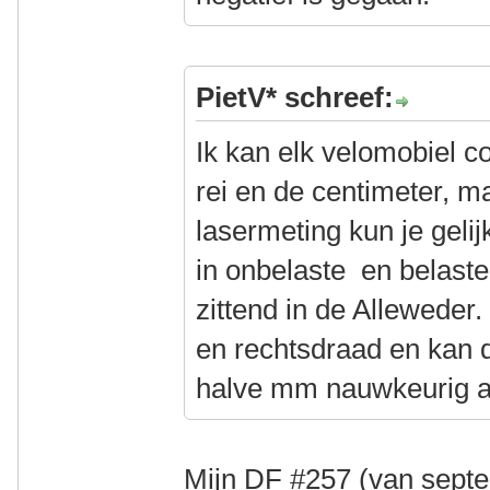
PietV* schreef:
Ik kan elk velomobiel c
rei en de centimeter, m
lasermeting kun je gelijk
in onbelaste en belaste 
zittend in de Alleweder
en rechtsdraad en kan d
halve mm nauwkeurig af
Mijn DF #257 (van septe