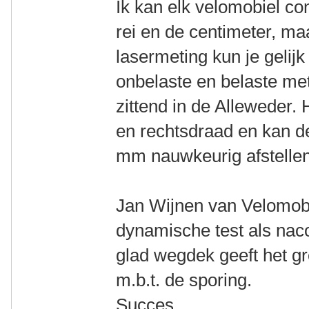
Ik kan elk velomobiel co
rei en de centimeter, ma
lasermeting kun je gelijk 
onbelaste en belaste meti
zittend in de Alleweder.
en rechtsdraad en kan de
mm nauwkeurig afstellen
Jan Wijnen van Velomobi
dynamische test als naco
glad wegdek geeft het gr
m.b.t. de sporing.
Succes.