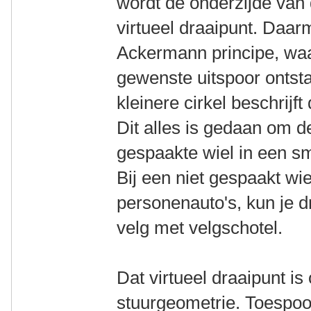
wordt de onderzijde van 
virtueel draaipunt. Daar
Ackermann principe, waa
gewenste uitspoor ontsta
kleinere cirkel beschrijft
Dit alles is gedaan om 
gespaakte wiel in een sm
Bij een niet gespaakt wi
personenauto's, kun je d
velg met velgschotel.
Dat virtueel draaipunt i
stuurgeometrie. Toespoor