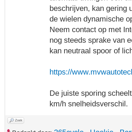
beschrijven, kan gering 
de wielen dynamische op 
Neem contact op met Inter
nog steeds sprake van ee
kan neutraal spoor of lic
https://www.mvwautotech
De juiste sporing scheelt
km/h snelheidsverschil.
Zoek