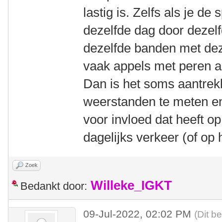
lastig is. Zelfs als je de
dezelfde dag door dezelfd
dezelfde banden met de
vaak appels met peren a
Dan is het soms aantrekk
weerstanden te meten en
voor invloed dat heeft op
dagelijks verkeer (of op h
Zoek
Willeke_IGKT
Bedankt door:
09-Jul-2022, 02:02 PM
(Dit b