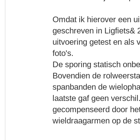
Omdat ik hierover een ui
geschreven in Ligfiets& 
uitvoering getest en als
foto's.
De sporing statisch onbe
Bovendien de rolweerst
spanbanden de wielophan
laatste gaf geen verschil
gecompenseerd door het
wieldraagarmen op de st