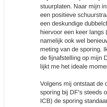
stuurplaten. Naar mijn i
een positieve schuurstraa
een deskundige dubbelc
hiervoor een keer langs 
namelijk ook wel benieu
meting van de sporing. 
de fijnafstelling op mij
lijkt me het ideale mome
Volgens mij ontstaat de d
sporing bij DF's steeds 
ICB) de sporing standaa