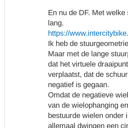
En nu de DF. Met welke st
lang.
https://www.intercitybike
Ik heb de stuurgeometri
Maar met de lange stuurp
dat het virtuele draaipun
verplaatst, dat de schuur
negatief is gegaan.
Omdat de negatieve wiel
van de wielophanging en
bestuurde wielen onder 
allemaal dwingen een cir