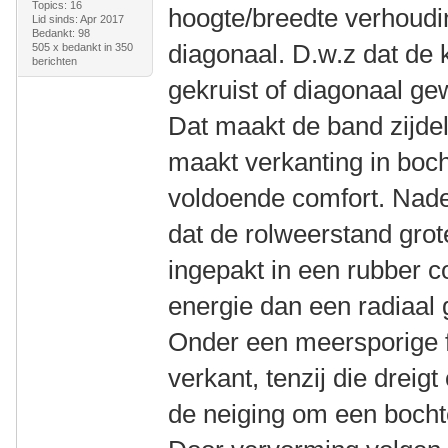
Topics: 16
hoogte/breedte verhoudin
Lid sinds: Apr 2017
Bedankt: 98
diagonaal. D.w.z dat de 
505 x bedankt in 350
berichten
gekruist of diagonaal ge
Dat maakt de band zijdel
maakt verkanting in boch
voldoende comfort. Nade
dat de rolweerstand grot
ingepakt in een rubber 
energie dan een radiaal
Onder een meersporige fi
verkant, tenzij die dreig
de neiging om een bocht