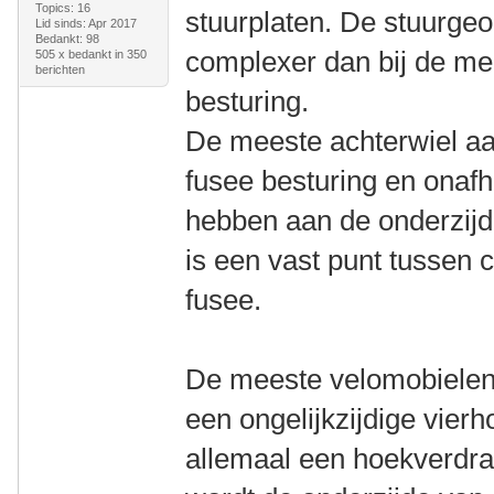
Topics: 16
stuurplaten. De stuurgeo
Lid sinds: Apr 2017
Bedankt: 98
complexer dan bij de me
505 x bedankt in 350
berichten
besturing.
De meeste achterwiel a
fusee besturing en onaf
hebben aan de onderzijde
is een vast punt tussen 
fusee.
De meeste velomobielen
een ongelijkzijdige vierh
allemaal een hoekverdraa