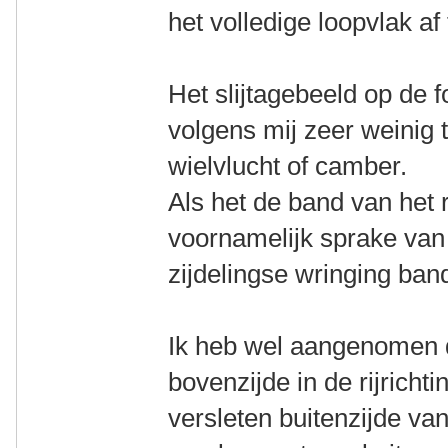
het volledige loopvlak af 
Het slijtagebeeld op de f
volgens mij zeer weinig
wielvlucht of camber.
Als het de band van het r
voornamelijk sprake van
zijdelingse wringing ba
Ik heb wel aangenomen 
bovenzijde in de rijrichti
versleten buitenzijde van