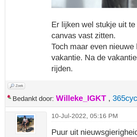
Er lijken wel stukje uit t
canvas vast zitten.
Toch maar even nieuwe 
vakantie. Na de vakanti
rijden.
Zoek
Willeke_IGKT
,
365cyc
Bedankt door:
10-Jul-2022, 05:16 PM
Puur uit nieuwsgierigheid