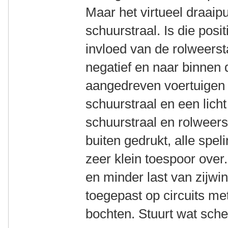
Maar het virtueel draaip
schuurstraal. Is die posi
invloed van de rolweerst
negatief en naar binnen d
aangedreven voertuigen 
schuurstraal en een lich
schuurstraal en rolweer
buiten gedrukt, alle spel
zeer klein toespoor over
en minder last van zijwi
toegepast op circuits me
bochten. Stuurt wat sche