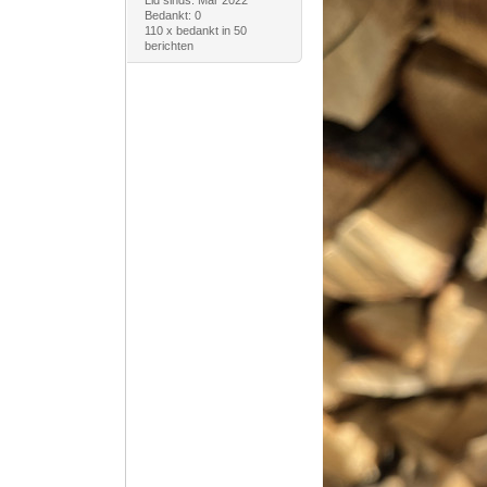
Lid sinds: Mar 2022
Bedankt: 0
110 x bedankt in 50
berichten