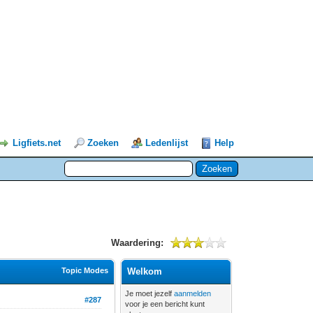
Ligfiets.net
Zoeken
Ledenlijst
Help
Waardering:
Topic Modes
Welkom
Je moet jezelf
aanmelden
#287
voor je een bericht kunt