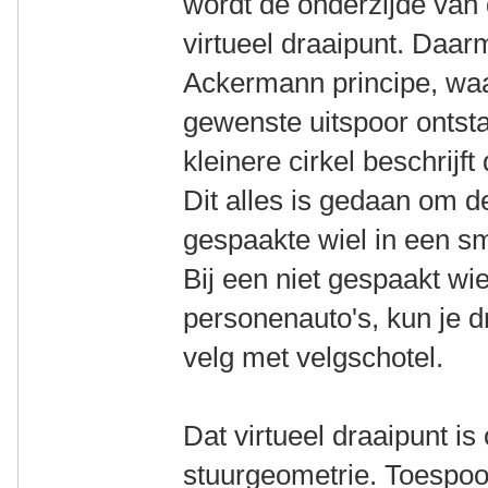
wordt de onderzijde van 
virtueel draaipunt. Daar
Ackermann principe, waa
gewenste uitspoor ontsta
kleinere cirkel beschrijft
Dit alles is gedaan om 
gespaakte wiel in een sm
Bij een niet gespaakt wi
personenauto's, kun je d
velg met velgschotel.
Dat virtueel draaipunt i
stuurgeometrie. Toespoor