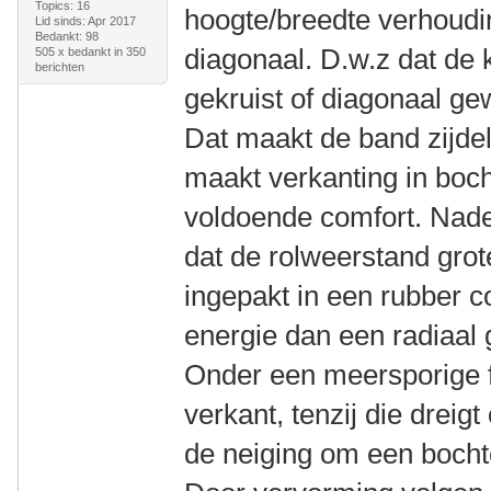
Topics: 16
hoogte/breedte verhoudin
Lid sinds: Apr 2017
Bedankt: 98
diagonaal. D.w.z dat de 
505 x bedankt in 350
berichten
gekruist of diagonaal ge
Dat maakt de band zijdel
maakt verkanting in boch
voldoende comfort. Nade
dat de rolweerstand grot
ingepakt in een rubber 
energie dan een radiaal
Onder een meersporige fi
verkant, tenzij die dreig
de neiging om een bocht