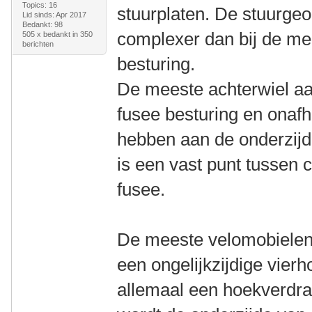
Topics: 16
stuurplaten. De stuurgeo
Lid sinds: Apr 2017
Bedankt: 98
complexer dan bij de me
505 x bedankt in 350
berichten
besturing.
De meeste achterwiel a
fusee besturing en onaf
hebben aan de onderzijde
is een vast punt tussen 
fusee.
De meeste velomobielen
een ongelijkzijdige vierh
allemaal een hoekverdraa