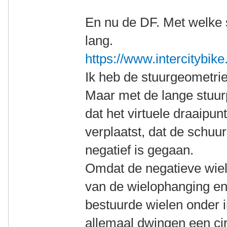
En nu de DF. Met welke st
lang.
https://www.intercitybike
Ik heb de stuurgeometri
Maar met de lange stuurp
dat het virtuele draaipun
verplaatst, dat de schuur
negatief is gegaan.
Omdat de negatieve wiel
van de wielophanging en
bestuurde wielen onder 
allemaal dwingen een cir