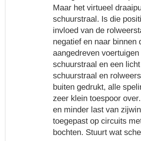
Maar het virtueel draaip
schuurstraal. Is die posi
invloed van de rolweerst
negatief en naar binnen d
aangedreven voertuigen 
schuurstraal en een lich
schuurstraal en rolweer
buiten gedrukt, alle spel
zeer klein toespoor over
en minder last van zijwi
toegepast op circuits me
bochten. Stuurt wat sche