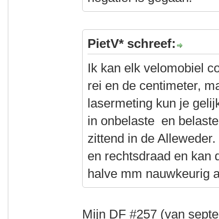
PietV* schreef:
Ik kan elk velomobiel c
rei en de centimeter, m
lasermeting kun je gelijk
in onbelaste en belaste 
zittend in de Alleweder
en rechtsdraad en kan d
halve mm nauwkeurig af
Mijn DF #257 (van septe