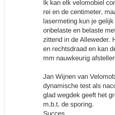
Ik kan elk velomobiel co
rei en de centimeter, ma
lasermeting kun je gelijk 
onbelaste en belaste meti
zittend in de Alleweder.
en rechtsdraad en kan de
mm nauwkeurig afstellen
Jan Wijnen van Velomobi
dynamische test als naco
glad wegdek geeft het gr
m.b.t. de sporing.
Succes.