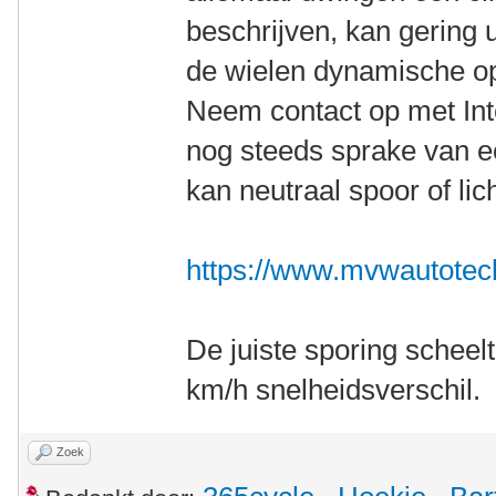
beschrijven, kan gering 
de wielen dynamische op 
Neem contact op met Inter
nog steeds sprake van ee
kan neutraal spoor of lic
https://www.mvwautotech
De juiste sporing scheelt
km/h snelheidsverschil.
Zoek