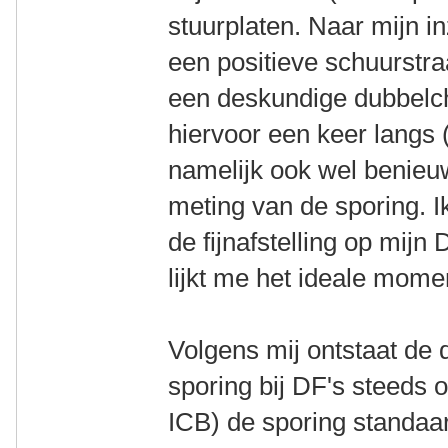
stuurplaten. Naar mijn i
een positieve schuurstraa
een deskundige dubbelc
hiervoor een keer langs 
namelijk ook wel benieu
meting van de sporing. 
de fijnafstelling op mij
lijkt me het ideale mome
Volgens mij ontstaat de d
sporing bij DF's steeds 
ICB) de sporing standaa