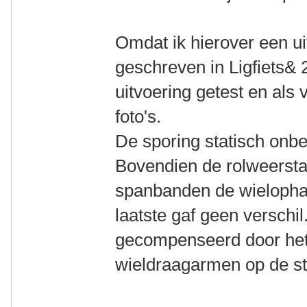
Omdat ik hierover een ui
geschreven in Ligfiets& 
uitvoering getest en als
foto's.
De sporing statisch onbe
Bovendien de rolweerst
spanbanden de wielophan
laatste gaf geen verschil
gecompenseerd door het
wieldraagarmen op de st