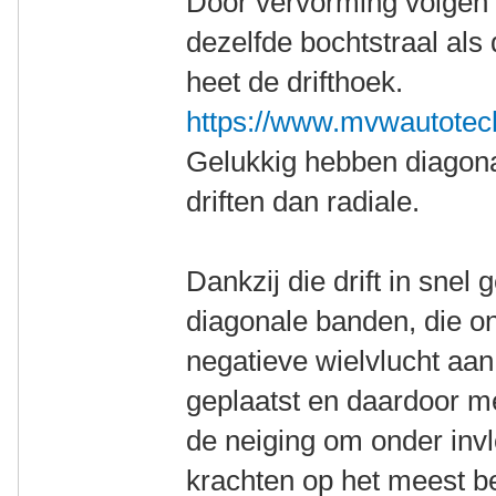
Door vervorming volgen 
dezelfde bochtstraal als
heet de drifthoek.
https://www.mvwautotechn
Gelukkig hebben diagona
driften dan radiale.
Dankzij die drift in sne
diagonale banden, die o
negatieve wielvlucht aan
geplaatst en daardoor mee
de neiging om onder invl
krachten op het meest b