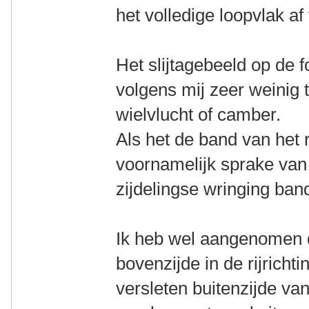
het volledige loopvlak af 
Het slijtagebeeld op de f
volgens mij zeer weinig
wielvlucht of camber.
Als het de band van het r
voornamelijk sprake van
zijdelingse wringing ba
Ik heb wel aangenomen 
bovenzijde in de rijrichti
versleten buitenzijde van