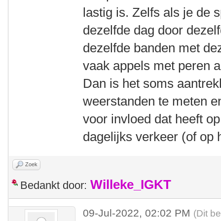
lastig is. Zelfs als je de
dezelfde dag door dezelfd
dezelfde banden met de
vaak appels met peren a
Dan is het soms aantrekk
weerstanden te meten en
voor invloed dat heeft op
dagelijks verkeer (of op h
Zoek
Willeke_IGKT
Bedankt door:
09-Jul-2022, 02:02 PM
(Dit b