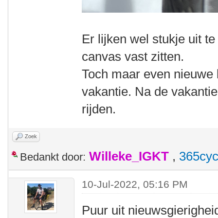
Er lijken wel stukje uit t
canvas vast zitten.
Toch maar even nieuwe 
vakantie. Na de vakanti
rijden.
Zoek
Willeke_IGKT
,
365cyc
Bedankt door:
10-Jul-2022, 05:16 PM
Puur uit nieuwsgierigheid