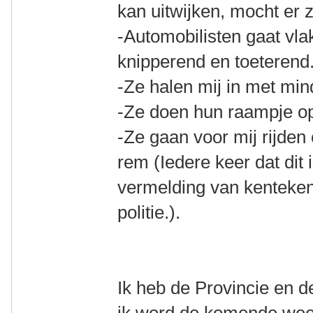
kan uitwijken, mocht er z
-Automobilisten gaat vla
knipperend en toeterend
-Ze halen mij in met mi
-Ze doen hun raampje o
-Ze gaan voor mij rijden
rem (Iedere keer dat dit 
vermelding van kenteken
politie.).
Ik heb de Provincie en d