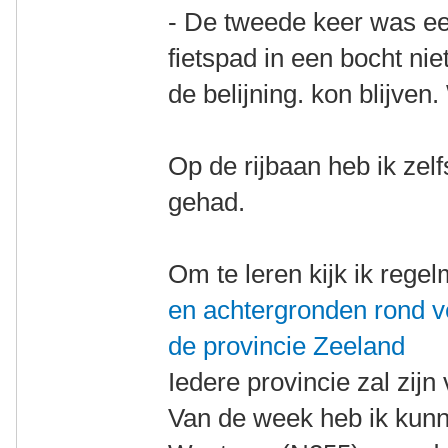
- De tweede keer was ee
fietspad in een bocht niet
de belijning. kon blijve
Op de rijbaan heb ik zel
gehad.
Om te leren kijk ik rege
en achtergronden rond ve
de provincie Zeeland
Iedere provincie zal zij
Van de week heb ik kunne