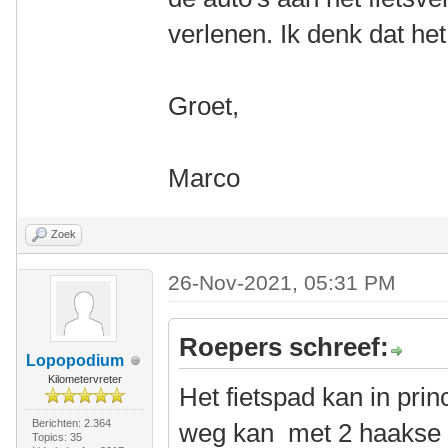
verlenen. Ik denk dat het
Groet,
Marco
Zoek
26-Nov-2021, 05:31 PM
Roepers schreef:
Lopopodium
Kilometervreter
Het fietspad kan in pri
Berichten: 2.364
weg kan met 2 haakse 
Topics: 35