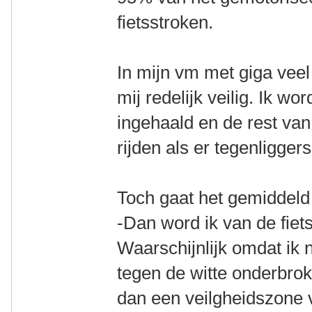
fietsstroken.
In mijn vm met giga veel v
mij redelijk veilig. Ik w
ingehaald en de rest van 
rijden als er tegenliggers
Toch gaat het gemiddeld
-Dan word ik van de fiet
Waarschijnlijk omdat ik ni
tegen de witte onderbrok
dan een veilgheidszone 