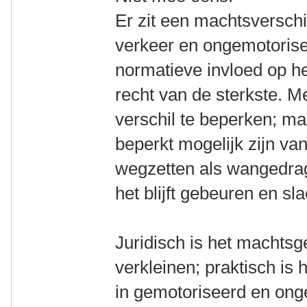
Er zit een machtsversch
verkeer en ongemotorisee
normatieve invloed op het
recht van de sterkste. Me
verschil te beperken; maa
beperkt mogelijk zijn va
wegzetten als wangedrag o
het blijft gebeuren en sla
Juridisch is het machtsg
verkleinen; praktisch is
in gemotoriseerd en ong