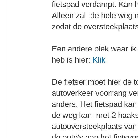
fietspad verdampt. Kan h
Alleen zal de hele weg
zodat de oversteekplaats
Een andere plek waar ik
heb is hier:
Klik
De fietser moet hier de 
autoverkeer voorrang ve
anders. Het fietspad kan
de weg kan met 2 haaks
autooversteekplaats van
de auto's aan het fietsv