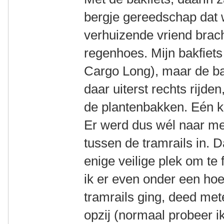
bergje gereedschap dat
verhuizende vriend brac
regenhoes. Mijn bakfiets 
Cargo Long), maar de bak
daar uiterst rechts rijde
de plantenbakken. Eén ke
Er werd dus wél naar me
tussen de tramrails in. D
enige veilige plek om te 
ik er even onder een ho
tramrails ging, deed met
opzij (normaal probeer 