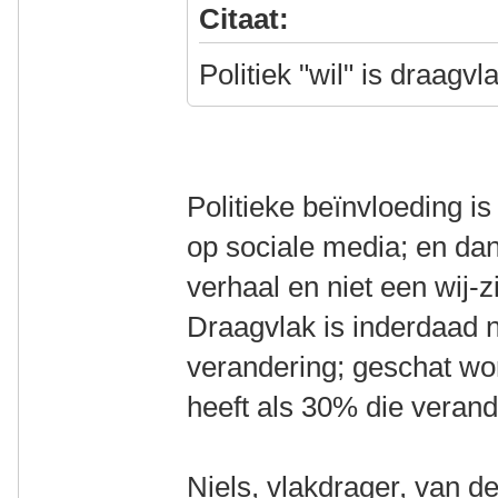
Citaat:
Politiek "wil" is draagv
Politieke beïnvloeding is
op sociale media; en dan
verhaal en niet een wij-z
Draagvlak is inderdaad n
verandering; geschat word
heeft als 30% die verand
Niels, vlakdrager, van d