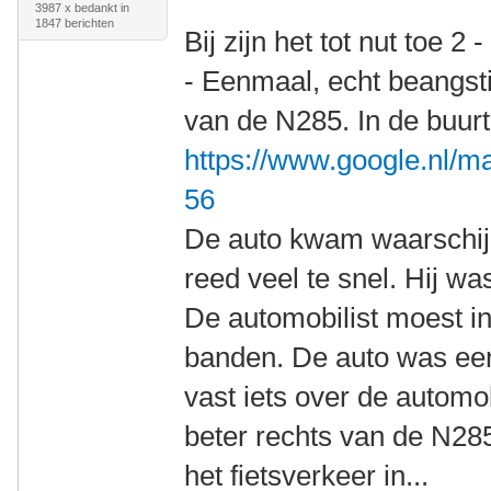
3987 x bedankt in
1847 berichten
Bij zijn het tot nut toe 2 
- Eenmaal, echt beangsti
van de N285. In de buur
https://www.google.nl/m
56
De auto kwam waarschijn
reed veel te snel. Hij wa
De automobilist moest i
banden. De auto was een
vast iets over de automob
beter rechts van de N28
het fietsverkeer in...