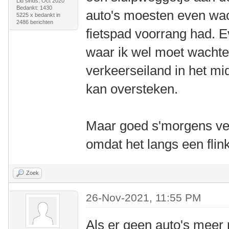
Lid sinds: Oct 2020
Bedankt: 1430
auto's moesten even wa
5225 x bedankt in
2486 berichten
fietspad voorrang had. 
waar ik wel moet wachte
verkeerseiland in het mi
kan oversteken.
Maar goed s'morgens verm
omdat het langs een flin
Zoek
26-Nov-2021, 11:55 PM
Als er geen auto's meer 