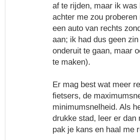
af te rijden, maar ik was
achter me zou proberen 
een auto van rechts zon
aan; ik had dus geen zi
onderuit te gaan, maar 
te maken).
Er mag best wat meer r
fietsers, de maximumsne
minimumsnelheid. Als he
drukke stad, leer er dan
pak je kans en haal me r