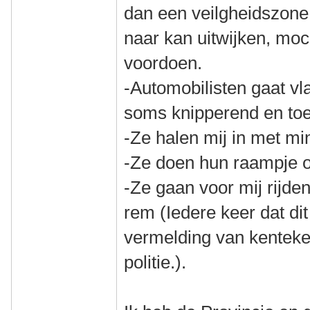
dan een veilgheidszone
naar kan uitwijken, moch
voordoen.
-Automobilisten gaat vl
soms knipperend en to
-Ze halen mij in met m
-Ze doen hun raampje 
-Ze gaan voor mij rijde
rem (Iedere keer dat dit
vermelding van kenteke
politie.).