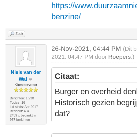
https://www.duurzaamnie
benzine/
Zoek
26-Nov-2021, 04:44 PM
(Dit 
2021, 04:47 PM door
Roepers
.)
Niels van der
Citaat:
Wal
Kilometervreter
Burger en overheid denk
Berichten: 1.230
Historisch gezien begri
Topics: 16
Lid sinds: Apr 2017
dat?
Bedankt: 404
2439 x bedankt in
957 berichten