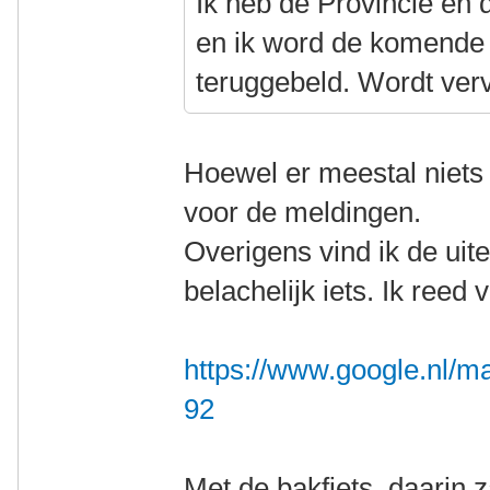
Ik heb de Provincie en 
en ik word de komende 
teruggebeld. Wordt ver
Hoewel er meestal niet
voor de meldingen.
Overigens vind ik de uit
belachelijk iets. Ik reed
https://www.google.nl/m
92
Met de bakfiets, daarin