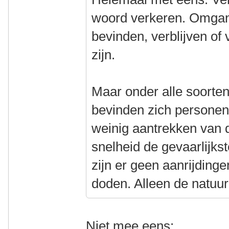
woord verkeren. Omgan
bevinden, verblijven of
zijn.
Maar onder alle soorte
bevinden zich personen
weinig aantrekken van d
snelheid de gevaarlijkste
zijn er geen aanrijdinge
doden. Alleen de natuurl
Niet mee eens: