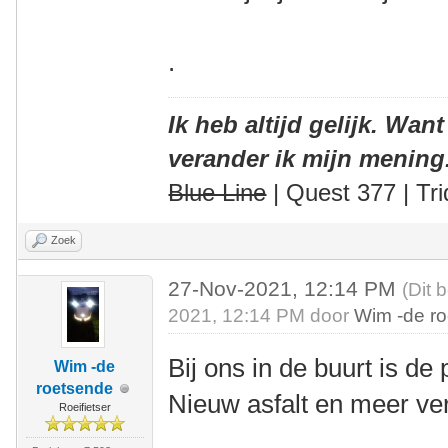
.
Ik heb altijd gelijk. Want
verander ik mijn mening
Blue Line
| Quest 377 | Tri
Zoek
27-Nov-2021, 12:14 PM
(Dit 
2021, 12:14 PM door
Wim -de r
Bij ons in de buurt is de
Wim -de
roetsende
Nieuw asfalt en meer ve
Roeifietser