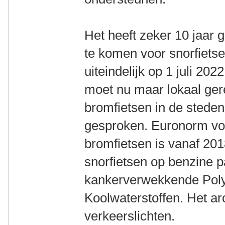
Het heeft zeker 10 jaar 
te komen voor snorfietser
uiteindelijk op 1 juli 202
moet nu maar lokaal ger
bromfietsen in de steden
gesproken. Euronorm vo
bromfietsen is vanaf 20
snorfietsen op benzine pa
kankerverwekkende Poly
Koolwaterstoffen. Het a
verkeerslichten.