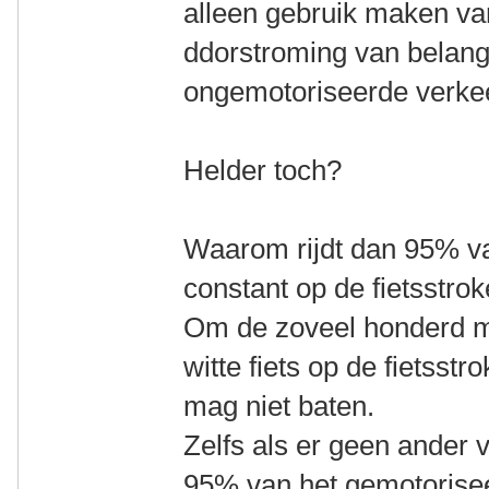
alleen gebruik maken van
ddorstroming van belang i
ongemotoriseerde verkee
Helder toch?
Waarom rijdt dan 95% v
constant op de fietsstro
Om de zoveel honderd me
witte fiets op de fietsst
mag niet baten.
Zelfs als er geen ander v
95% van het gemotorise