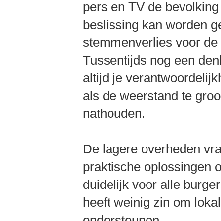
pers en TV de bevolking 
beslissing kan worden 
stemmenverlies voor de 
Tussentijds nog een den
altijd je verantwoordeli
als de weerstand te gro
nathouden.
De lagere overheden vra
praktische oplossingen o
duidelijk voor alle burge
heeft weinig zin om lok
ondersteunen.