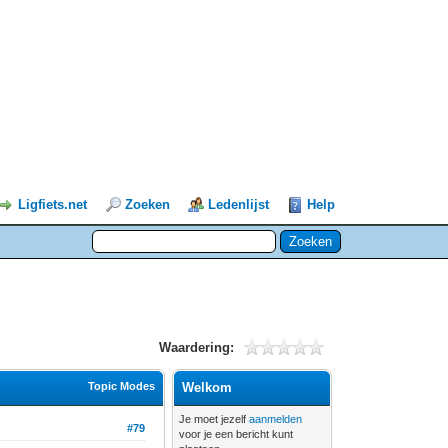
Ligfiets.net
Zoeken
Ledenlijst
Help
Waardering:
Topic Modes
Welkom
Je moet jezelf
aanmelden
#79
voor je een bericht kunt