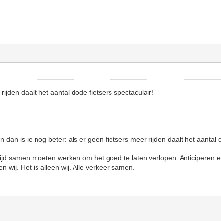
rijden daalt het aantal dode fietsers spectaculair!
an is ie nog beter: als er geen fietsers meer rijden daalt het aantal do
altijd samen moeten werken om het goed te laten verlopen. Anticiperen
 en wij. Het is alleen wij. Alle verkeer samen.