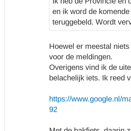
Ik heb de Provincie en 
en ik word de komende 
teruggebeld. Wordt ver
Hoewel er meestal niet
voor de meldingen.
Overigens vind ik de uit
belachelijk iets. Ik reed
https://www.google.nl/m
92
Met de bakfiets, daarin