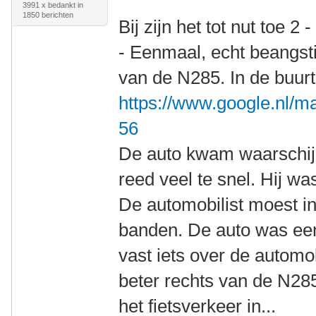
3991 x bedankt in
1850 berichten
Bij zijn het tot nut toe 2 
- Eenmaal, echt beangsti
van de N285. In de buur
https://www.google.nl/m
56
De auto kwam waarschijn
reed veel te snel. Hij wa
De automobilist moest i
banden. De auto was een
vast iets over de automob
beter rechts van de N28
het fietsverkeer in...