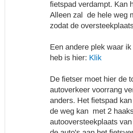
fietspad verdampt. Kan h
Alleen zal de hele weg
zodat de oversteekplaats
Een andere plek waar ik
heb is hier:
Klik
De fietser moet hier de 
autoverkeer voorrang ve
anders. Het fietspad kan
de weg kan met 2 haaks
autooversteekplaats van
de auto's aan het fietsv