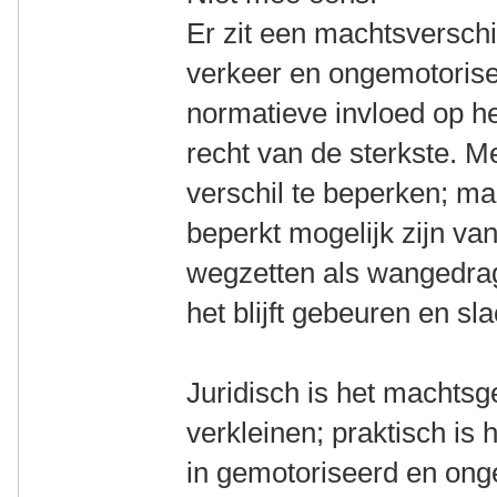
Er zit een machtsversch
verkeer en ongemotorisee
normatieve invloed op het
recht van de sterkste. Me
verschil te beperken; maa
beperkt mogelijk zijn va
wegzetten als wangedrag o
het blijft gebeuren en sla
Juridisch is het machtsg
verkleinen; praktisch is
in gemotoriseerd en ong