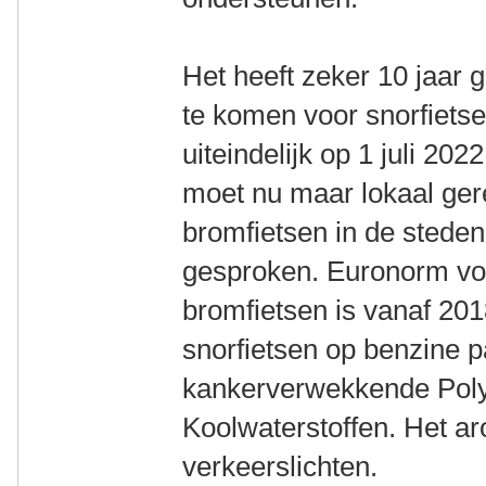
Het heeft zeker 10 jaar 
te komen voor snorfietser
uiteindelijk op 1 juli 202
moet nu maar lokaal ger
bromfietsen in de steden
gesproken. Euronorm vo
bromfietsen is vanaf 20
snorfietsen op benzine pa
kankerverwekkende Poly
Koolwaterstoffen. Het a
verkeerslichten.