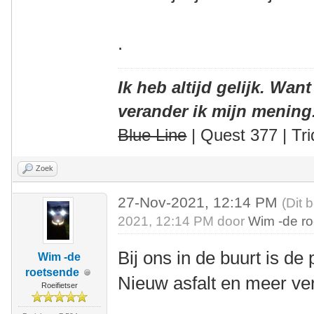
.
Ik heb altijd gelijk. Want
verander ik mijn mening
Blue Line
| Quest 377 | Tri
Zoek
27-Nov-2021, 12:14 PM
(Dit 
2021, 12:14 PM door
Wim -de r
Bij ons in de buurt is de
Wim -de
roetsende
Nieuw asfalt en meer ve
Roeifietser