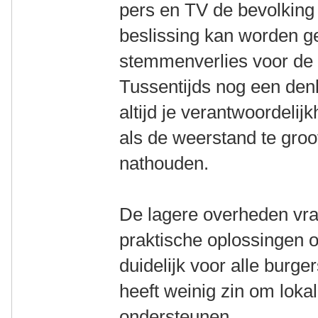
pers en TV de bevolking 
beslissing kan worden 
stemmenverlies voor de 
Tussentijds nog een den
altijd je verantwoordeli
als de weerstand te gro
nathouden.
De lagere overheden vra
praktische oplossingen o
duidelijk voor alle burge
heeft weinig zin om lok
ondersteunen.