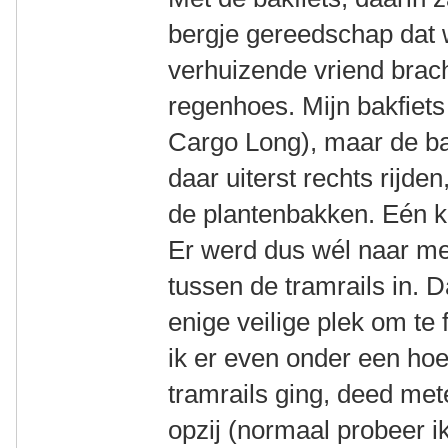
bergje gereedschap dat
verhuizende vriend brac
regenhoes. Mijn bakfiets 
Cargo Long), maar de bak
daar uiterst rechts rijde
de plantenbakken. Eén ke
Er werd dus wél naar me
tussen de tramrails in. D
enige veilige plek om te 
ik er even onder een ho
tramrails ging, deed met
opzij (normaal probeer 