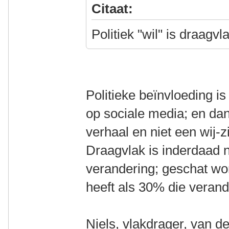
Citaat:
Politiek "wil" is draagv
Politieke beïnvloeding is
op sociale media; en dan
verhaal en niet een wij-z
Draagvlak is inderdaad n
verandering; geschat word
heeft als 30% die verand
Niels, vlakdrager, van d