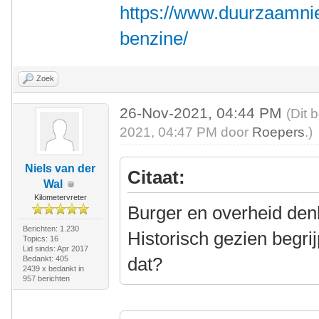
https://www.duurzaamnie
benzine/
Zoek
26-Nov-2021, 04:44 PM
(Dit 
2021, 04:47 PM door
Roepers
.)
Niels van der
Citaat:
Wal
Kilometervreter
Burger en overheid denk
Berichten: 1.230
Historisch gezien begri
Topics: 16
Lid sinds: Apr 2017
dat?
Bedankt: 405
2439 x bedankt in
957 berichten