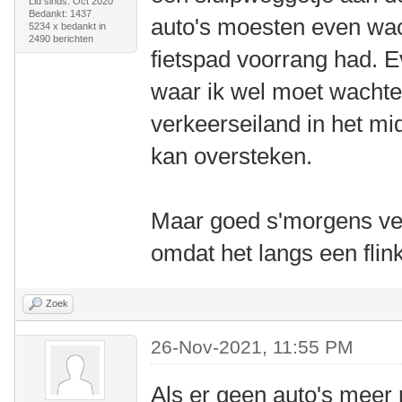
Lid sinds: Oct 2020
Bedankt: 1437
auto's moesten even wa
5234 x bedankt in
2490 berichten
fietspad voorrang had. 
waar ik wel moet wachte
verkeerseiland in het mi
kan oversteken.
Maar goed s'morgens verm
omdat het langs een flin
Zoek
26-Nov-2021, 11:55 PM
Als er geen auto's meer 