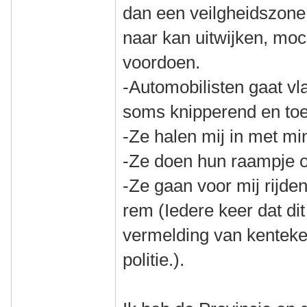
dan een veilgheidszone
naar kan uitwijken, moch
voordoen.
-Automobilisten gaat vl
soms knipperend en to
-Ze halen mij in met m
-Ze doen hun raampje 
-Ze gaan voor mij rijde
rem (Iedere keer dat dit
vermelding van kenteke
politie.).