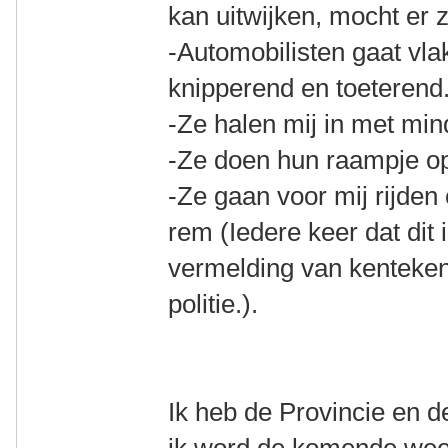
kan uitwijken, mocht er z
-Automobilisten gaat vla
knipperend en toeterend
-Ze halen mij in met mi
-Ze doen hun raampje o
-Ze gaan voor mij rijden
rem (Iedere keer dat dit 
vermelding van kenteken
politie.).
Ik heb de Provincie en d