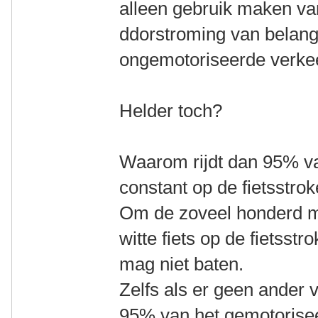
alleen gebruik maken van
ddorstroming van belang i
ongemotoriseerde verkee
Helder toch?
Waarom rijdt dan 95% v
constant op de fietsstro
Om de zoveel honderd me
witte fiets op de fietsst
mag niet baten.
Zelfs als er geen ander v
95% van het gemotorise