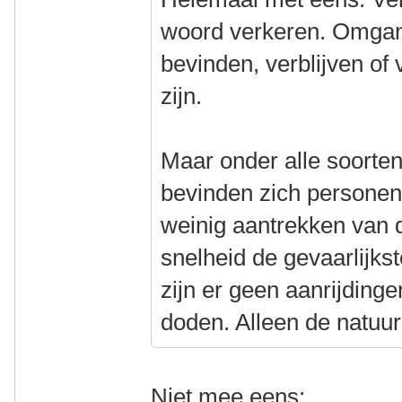
woord verkeren. Omgan
bevinden, verblijven of
zijn.
Maar onder alle soorte
bevinden zich personen
weinig aantrekken van d
snelheid de gevaarlijkste
zijn er geen aanrijdinge
doden. Alleen de natuurl
Niet mee eens: