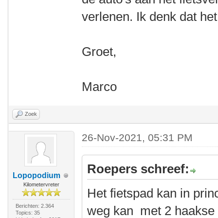
verlenen. Ik denk dat het
Groet,
Marco
Zoek
26-Nov-2021, 05:31 PM
Roepers schreef:
Lopopodium
Kilometervreter
Het fietspad kan in pri
Berichten: 2.364
weg kan met 2 haakse 
Topics: 35