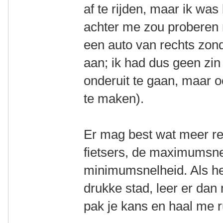
af te rijden, maar ik was
achter me zou proberen 
een auto van rechts zon
aan; ik had dus geen zi
onderuit te gaan, maar 
te maken).
Er mag best wat meer r
fietsers, de maximumsne
minimumsnelheid. Als he
drukke stad, leer er dan
pak je kans en haal me r