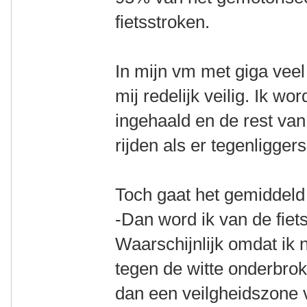
fietsstroken.
In mijn vm met giga veel v
mij redelijk veilig. Ik w
ingehaald en de rest van 
rijden als er tegenliggers
Toch gaat het gemiddeld
-Dan word ik van de fiet
Waarschijnlijk omdat ik ni
tegen de witte onderbrok
dan een veilgheidszone 