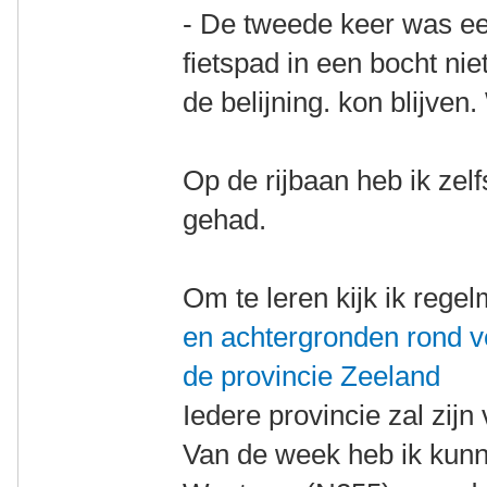
- De tweede keer was ee
fietspad in een bocht niet
de belijning. kon blijve
Op de rijbaan heb ik zel
gehad.
Om te leren kijk ik rege
en achtergronden rond ve
de provincie Zeeland
Iedere provincie zal zij
Van de week heb ik kunne